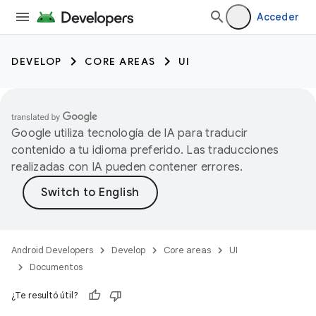
Acceder
DEVELOP
CORE AREAS
UI
Google utiliza tecnología de IA para traducir
contenido a tu idioma preferido. Las traducciones
realizadas con IA pueden contener errores.
Android Developers
Develop
Core areas
UI
Documentos
¿Te resultó útil?