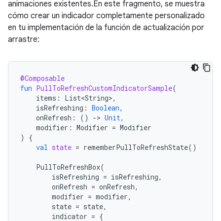
animaciones existentes.En este fragmento, se muestra
cómo crear un indicador completamente personalizado
en tu implementación de la función de actualización por
arrastre:
@Composable
fun
PullToRefreshCustomIndicatorSample
(
items
:
List<String>
,
isRefreshing
:
Boolean
,
onRefresh
:
()
-
>
Unit
,
modifier
:
Modifier
=
Modifier
)
{
val
state
=
rememberPullToRefreshState
()
PullToRefreshBox
(
isRefreshing
=
isRefreshing
,
onRefresh
=
onRefresh
,
modifier
=
modifier
,
state
=
state
,
indicator
=
{