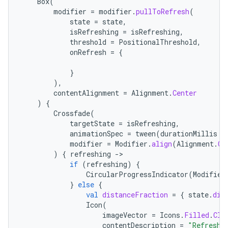
Box
(
modifier
=
modifier
.
pullToRefresh
(
state
=
state
,
isRefreshing
=
isRefreshing
,
threshold
=
PositionalThreshold
,
onRefresh
=
{
}
),
contentAlignment
=
Alignment
.
Center
)
{
Crossfade
(
targetState
=
isRefreshing
,
animationSpec
=
tween
(
durationMillis
=
modifier
=
Modifier
.
align
(
Alignment
.
Ce
)
{
refreshing
-
if
(
refreshing
)
{
CircularProgressIndicator
(
Modifier
}
else
{
val
distanceFraction
=
{
state
.
dis
Icon
(
imageVector
=
Icons
.
Filled
.
Clo
contentDescription
=
"Refresh"