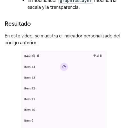
El modificador
graphicsLayer
modifica la
escala y la transparencia.
Resultado
En este video, se muestra el indicador personalizado del
código anterior: