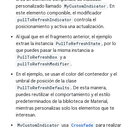
personalizado llamado
MyCustomIndicator
. En
este elemento componible, el modificador
pullToRefreshIndicator
controla el
posicionamiento y activa una actualización.
Al igual que en el fragmento anterior, el ejemplo
extrae la instancia
PullToRefreshState
, por lo
que puedes pasar la misma instancia a
PullToRefreshBox
y a
pullToRefreshModifier
.
En el ejemplo, se usan el color del contenedor y el
umbral de posición de la clase
PullToRefreshDefaults
. De esta manera,
puedes reutilizar el comportamiento y el estilo
predeterminados de la biblioteca de Material,
mientras personalizas solo los elementos que te
interesan.
MyCustomIndicator
usa
Crossfade
para realizar