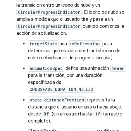
la transición entre un ícono de nube y un
CircularProgressIndicator
. El ícono de nube se
amplía a medida que el usuario tira y pasa a un
CircularProgressIndicator
cuando comienza la
acción de actualización.
targetState
usa
isRefreshing
para
determinar qué estado mostrar (el ícono de
nube o el indicador de progreso circular).
animationSpec
define una animación
tween
para la transición, con una duración
especificada de
CROSSFADE_DURATION_MILLIS
.
state.distanceFraction
representa la
distancia que el usuario arrastró hacia abajo,
desde
0f
(sin arrastre) hasta
1f
(arrastre
completo).