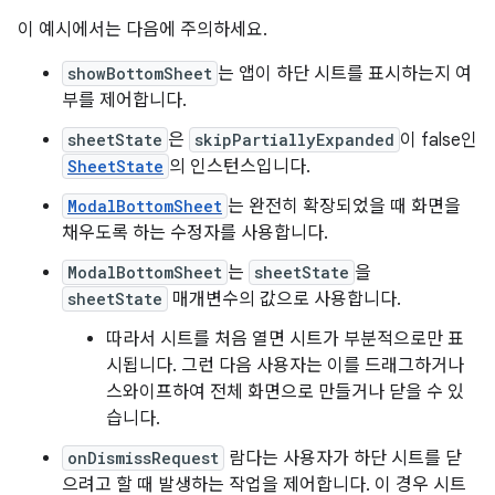
이 예시에서는 다음에 주의하세요.
showBottomSheet
는 앱이 하단 시트를 표시하는지 여
부를 제어합니다.
sheetState
은
skipPartiallyExpanded
이 false인
SheetState
의 인스턴스입니다.
ModalBottomSheet
는 완전히 확장되었을 때 화면을
채우도록 하는 수정자를 사용합니다.
ModalBottomSheet
는
sheetState
을
sheetState
매개변수의 값으로 사용합니다.
따라서 시트를 처음 열면 시트가 부분적으로만 표
시됩니다. 그런 다음 사용자는 이를 드래그하거나
스와이프하여 전체 화면으로 만들거나 닫을 수 있
습니다.
onDismissRequest
람다는 사용자가 하단 시트를 닫
으려고 할 때 발생하는 작업을 제어합니다. 이 경우 시트