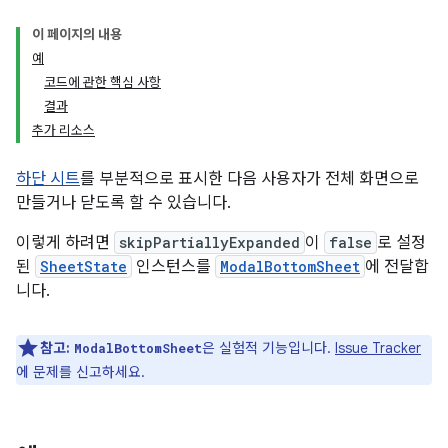
이 페이지의 내용
예
코드에 관한 핵심 사항
결과
추가 리소스
하단 시트
를 부분적으로 표시한 다음 사용자가 전체 화면으로
만들거나 닫도록 할 수 있습니다.
이렇게 하려면
skipPartiallyExpanded
이
false
로 설정
된
SheetState
인스턴스를
ModalBottomSheet
에 전달합
니다.
참고:
은 실험적 기능입니다.
Issue Tracker
ModalBottomSheet
에 문제를 신고하세요.