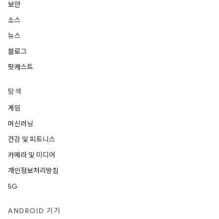
보안
소스
뉴스
블로그
팟캐스트
탐색
게임
머신러닝
건강 및 피트니스
카메라 및 미디어
개인정보처리방침
5G
ANDROID 기기