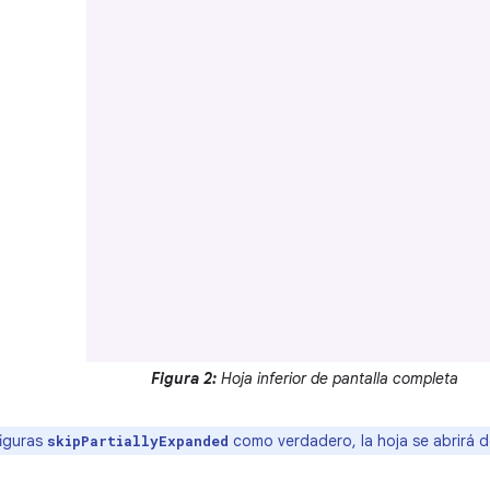
Figura 2:
Hoja inferior de pantalla completa
iguras
como verdadero, la hoja se abrirá d
skipPartiallyExpanded