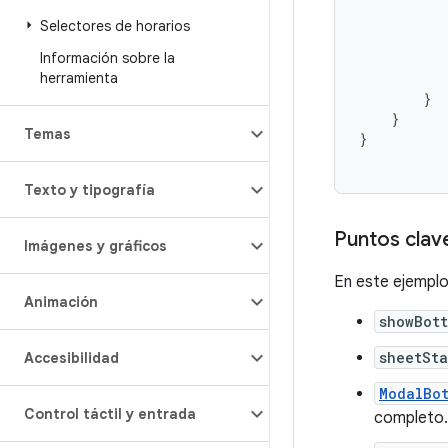
Selectores de horarios
Información sobre la
herramienta
}
}
Temas
}
Texto y tipografía
Puntos clav
Imágenes y gráficos
En este ejemplo,
Animación
showBot
sheetSta
Accesibilidad
ModalBo
Control táctil y entrada
completo.