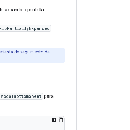
 la expanda a pantalla
kipPartiallyExpanded
ramienta de seguimiento de
ModalBottomSheet
para