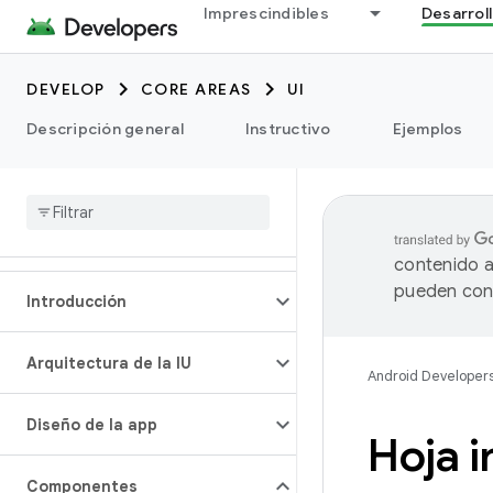
Imprescindibles
Desarrol
DEVELOP
CORE AREAS
UI
Descripción general
Instructivo
Ejemplos
contenido a
pueden cont
Introducción
Arquitectura de la IU
Android Developer
Diseño de la app
Hoja i
Componentes