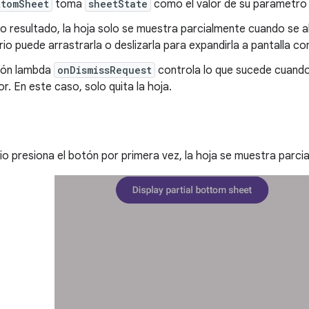
ttomSheet
toma
sheetState
como el valor de su parámetr
 resultado, la hoja solo se muestra parcialmente cuando se ab
rio puede arrastrarla o deslizarla para expandirla a pantalla c
ión lambda
onDismissRequest
controla lo que sucede cuando 
ior. En este caso, solo quita la hoja.
io presiona el botón por primera vez, la hoja se muestra parci