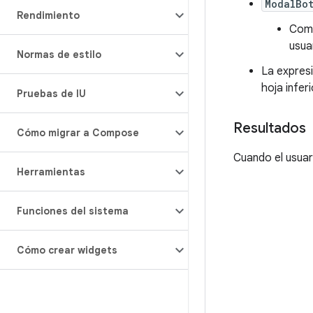
ModalBo
Rendimiento
Como
usua
Normas de estilo
La expres
hoja infer
Pruebas de IU
Resultados
Cómo migrar a Compose
Cuando el usuar
Herramientas
Funciones del sistema
Cómo crear widgets