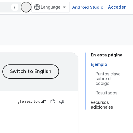
/
Android Studio
Acceder
En esta página
Ejemplo
Puntos clave
sobre el
código
Resultados
¿Te resultó útil?
Recursos
adicionales