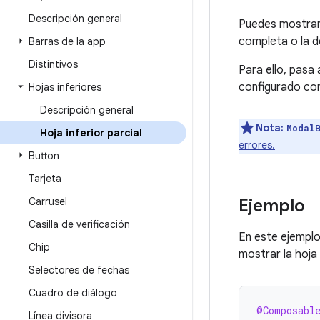
Descripción general
Puedes mostrar
completa o la d
Barras de la app
Distintivos
Para ello, pasa 
configurado c
Hojas inferiores
Descripción general
Nota:
Modal
Hoja inferior parcial
errores.
Button
Tarjeta
Carrusel
Ejemplo
Casilla de verificación
En este ejempl
Chip
mostrar la hoja 
Selectores de fechas
Cuadro de diálogo
@Composabl
Línea divisora