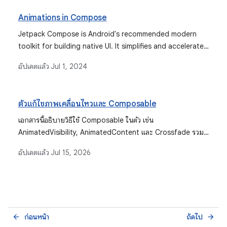
Animations in Compose
Jetpack Compose is Android's recommended modern
toolkit for building native UI. It simplifies and accelerates
UI development on Android. Quickly bring your app to
อัปเดตแล้ว
Jul 1, 2024
life with less code, powerful tools, and intuitive Kotlin
APIs.
ตัวแก้ไขภาพเคลื่อนไหวและ Composable
เอกสารนี้อธิบายวิธีใช้ Composable ในตัว เช่น
AnimatedVisibility, AnimatedContent และ Crossfade รวม
ถึงตัวปรับแต่ง เช่น animateContentSize เพื่อจัดการกรณีการใช้
อัปเดตแล้ว
Jul 15, 2026
งานภาพเคลื่อนไหวต่างๆ ใน Jetpack Compose
ก่อนหน้า
ถัดไป
arrow_back
arrow_forward