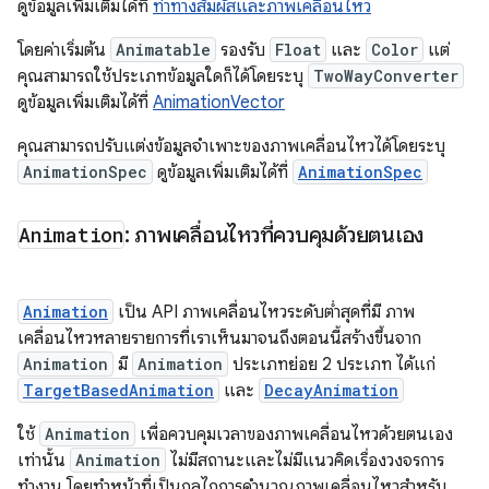
ดูข้อมูลเพิ่มเติมได้ที่
ท่าทางสัมผัสและภาพเคลื่อนไหว
โดยค่าเริ่มต้น
Animatable
รองรับ
Float
และ
Color
แต่
คุณสามารถใช้ประเภทข้อมูลใดก็ได้โดยระบุ
TwoWayConverter
ดูข้อมูลเพิ่มเติมได้ที่
AnimationVector
คุณสามารถปรับแต่งข้อมูลจำเพาะของภาพเคลื่อนไหวได้โดยระบุ
AnimationSpec
ดูข้อมูลเพิ่มเติมได้ที่
AnimationSpec
Animation
: ภาพเคลื่อนไหวที่ควบคุมด้วยตนเอง
Animation
เป็น API ภาพเคลื่อนไหวระดับต่ำสุดที่มี ภาพ
เคลื่อนไหวหลายรายการที่เราเห็นมาจนถึงตอนนี้สร้างขึ้นจาก
Animation
มี
Animation
ประเภทย่อย 2 ประเภท ได้แก่
TargetBasedAnimation
และ
DecayAnimation
ใช้
Animation
เพื่อควบคุมเวลาของภาพเคลื่อนไหวด้วยตนเอง
เท่านั้น
Animation
ไม่มีสถานะและไม่มีแนวคิดเรื่องวงจรการ
ทำงาน โดยทำหน้าที่เป็นกลไกการคำนวณภาพเคลื่อนไหวสำหรับ