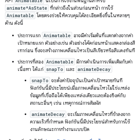
API
Animatable
นี้เป็นการใช้งานพื้นฐานสำหรับ
animate*AsState
ที่กล่าวถึงในส่วนก่อนหน้า การใช้
Animatable
โดยตรงช่วยให้ควบคุมได้ละเอียดยิ่งขึ้นในหลายๆ
ด้าน ดังนี้
ประการแรก
Animatable
อาจมีค่าเริ่มต้นที่แตกต่างจากค่า
เป้าหมายแรก ตัวอย่างเช่น ตัวอย่างโค้ดก่อนหน้าแสดงกล่องสี
เทาก่อน ซึ่งจะสร้างภาพเคลื่อนไหวเป็นสีเขียวหรือสีแดงทันที
ประการที่สอง
Animatable
มีการดำเนินการเพิ่มเติมกับค่า
เนื้อหา ได้แก่
snapTo
และ
animateDecay
snapTo
จะตั้งค่าปัจจุบันเป็นค่าเป้าหมายทันที
ฟังก์ชันนี้มีประโยชน์เมื่อภาพเคลื่อนไหวไม่ใช่แหล่ง
ข้อมูลที่เชื่อถือได้เพียงแหล่งเดียวและต้องซิงค์กับ
สถานะอื่นๆ เช่น เหตุการณ์การสัมผัส
animateDecay
จะเริ่มภาพเคลื่อนไหวที่ช้าลงจาก
ความเร็วที่กำหนด ฟังก์ชันนี้มีประโยชน์สำหรับการใช้
งานลักษณะการทำงานแบบปัด