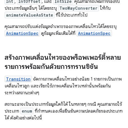
Int
,
IntOffset
, และ
IntSize
คุณสามารถเพิ่มการรองรับ
ประเภทข้อมูลอื่นๆ ได้โดยระบุ
TwoWayConverter
ให้กับ
animateValueAsState
ที่ใช้ประเภททั่วไป
คุณสามารถปรับแต่งข้อมูลจำเพาะของภาพเคลื่อนไหวได้โดยระบุ
AnimationSpec
ดูข้อมูลเพิ่มเติมได้ที่
AnimationSpec
สร้างภาพเคลื่อนไหวของพร็อพเพอร์ตี้หลาย
รายการพร้อมกันด้วยการทรานซิชัน
Transition
จัดการภาพเคลื่อนไหวอย่างน้อย 1 รายการเป็นภาพ
เคลื่อนไหวลูก และเรียกใช้ภาพเคลื่อนไหวเหล่านั้นพร้อมกัน
ระหว่างสถานะต่างๆ
สถานะอาจเป็นประเภทข้อมูลใดก็ได้ ในหลายๆ กรณี คุณสามารถใช้
ประเภท
enum
ที่กำหนดเองเพื่อยืนยันความปลอดภัยของประเภท
ได้ ดังตัวอย่างต่อไปนี้