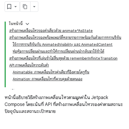
ในหน้านี้
สร้างภาพเคลื่อนไหวของค่าเดียวด้วย animate*AsState
สร้างภาพเคลื่อนไหวของพร็อพเพอร์ตี้หลายรายการพร้อมกันด้วยการทรานซิชัน
ใช้การทรานซิชันกับ AnimatedVisibility และ AnimatedContent
ห่อหุ้มการเปลี่ยนผ่านและทำให้การเปลี่ยนผ่านนำกลับมาใช้ซ้ำได้
สร้างภาพเคลื่อนไหวที่เล่นซ้ำไม่สิ้นสุดด้วย rememberInfiniteTransition
API ภาพเคลื่อนไหวระดับต่ำ
Animatable: ภาพเคลื่อนไหวค่าเดียวที่อิงตามโครูทีน
Animation: ภาพเคลื่อนไหวที่ควบคุมด้วยตนเอง
หน้านี้อธิบายวิธีสร้างภาพเคลื่อนไหวตามมูลค่าใน Jetpack
Compose โดยเน้นที่ API ที่สร้างภาพเคลื่อนไหวของค่าตามสถานะ
ปัจจุบันและสถานะเป้าหมาย