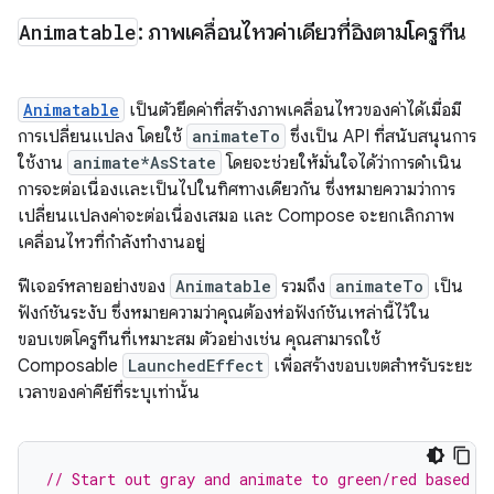
Animatable
: ภาพเคลื่อนไหวค่าเดียวที่อิงตามโครูทีน
Animatable
เป็นตัวยึดค่าที่สร้างภาพเคลื่อนไหวของค่าได้เมื่อมี
การเปลี่ยนแปลง โดยใช้
animateTo
ซึ่งเป็น API ที่สนับสนุนการ
ใช้งาน
animate*AsState
โดยจะช่วยให้มั่นใจได้ว่าการดำเนิน
การจะต่อเนื่องและเป็นไปในทิศทางเดียวกัน ซึ่งหมายความว่าการ
เปลี่ยนแปลงค่าจะต่อเนื่องเสมอ และ Compose จะยกเลิกภาพ
เคลื่อนไหวที่กำลังทำงานอยู่
ฟีเจอร์หลายอย่างของ
Animatable
รวมถึง
animateTo
เป็น
ฟังก์ชันระงับ ซึ่งหมายความว่าคุณต้องห่อฟังก์ชันเหล่านี้ไว้ใน
ขอบเขตโครูทีนที่เหมาะสม ตัวอย่างเช่น คุณสามารถใช้
Composable
LaunchedEffect
เพื่อสร้างขอบเขตสำหรับระยะ
เวลาของค่าคีย์ที่ระบุเท่านั้น
// Start out gray and animate to green/red based o