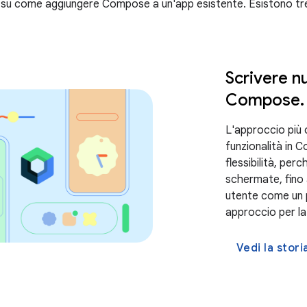
ità su come aggiungere Compose a un'app esistente. Esistono t
Scrivere n
Compose
.
L'approccio più 
funzionalità in
flessibilità, perc
schermate, fino 
utente come un 
approccio per la
Vedi la stor