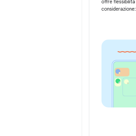
offre flessibil
considerazione: