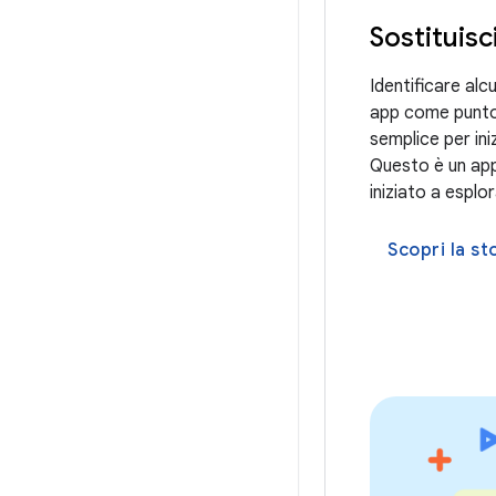
Sostituisc
Identificare alc
app come punto 
semplice per ini
Questo è un ap
iniziato a espl
Scopri la s