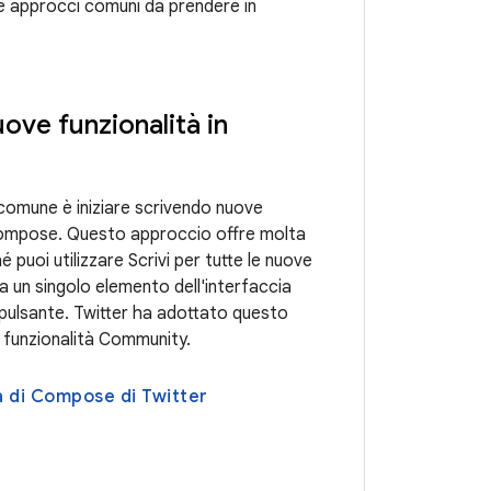
re approcci comuni da prendere in
uove funzionalità in
comune è iniziare scrivendo nuove
 Compose. Questo approccio offre molta
hé puoi utilizzare Scrivi per tutte le nuove
a un singolo elemento dell'interfaccia
pulsante. Twitter ha adottato questo
 funzionalità Community.
ia di Compose di Twitter