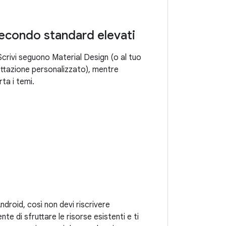
econdo standard elevati
Scrivi seguono Material Design (o al tuo
ttazione personalizzato), mentre
a i temi.
Android, così non devi riscrivere
e di sfruttare le risorse esistenti e ti