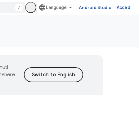
/
Android Studio
Accedi
nuti
ntenere