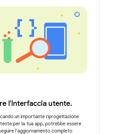
e l'interfaccia utente
.
ificando un importante riprogettazione
 utente per la tua app, potrebbe essere
seguire l'aggiornamento completo