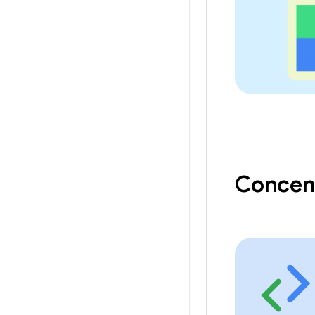
Concent