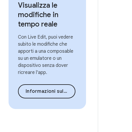
Visualizza le
modifiche in
tempo reale
Con Live Edit, puoi vedere
subito le modifiche che
apporti a una composable
su un emulatore o un
dispositivo senza dover
ricreare l'app.
Informazioni sulla modifica dal vivo