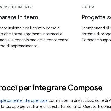
 APPRENDIMENTO
GUIDA
mparare in team
Progetta s
dere insieme con il nostro corso di
I componenti di 
o che tratta argomenti intermedi e
sistema di proge
raggia la condivisione delle conoscenze
Compose support
orso di apprendimento.
rocci per integrare Compose
pletamente interoperabile
con il sistema di visualizzazione di 
 tua app per usufruire di questa funzionalità. Questo ti consent