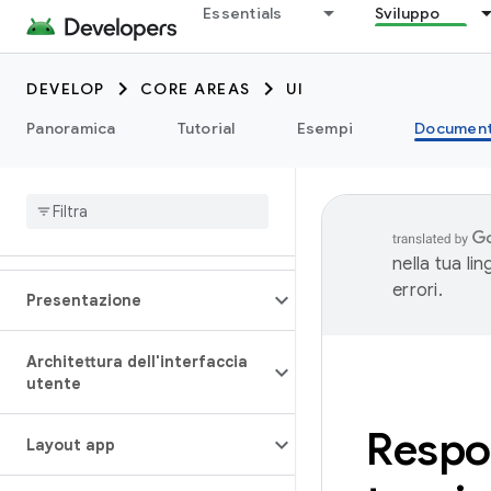
Essentials
Sviluppo
DEVELOP
CORE AREAS
UI
Panoramica
Tutorial
Esempi
Document
nella tua li
errori.
Presentazione
Architettura dell'interfaccia
utente
Respon
Layout app