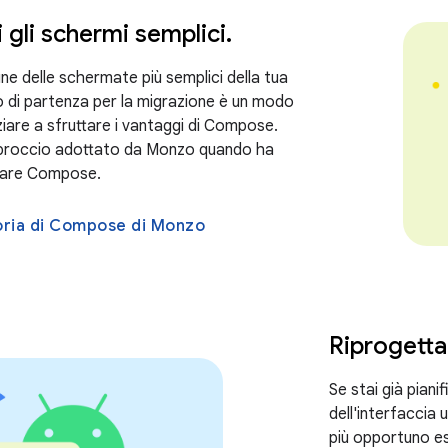
i gli schermi semplici
.
une delle schermate più semplici della tua
di partenza per la migrazione è un modo
ziare a sfruttare i vantaggi di Compose.
proccio adottato da Monzo quando ha
orare Compose.
toria di Compose di Monzo
Riprogettar
Se stai già pian
dell'interfaccia
più opportuno e