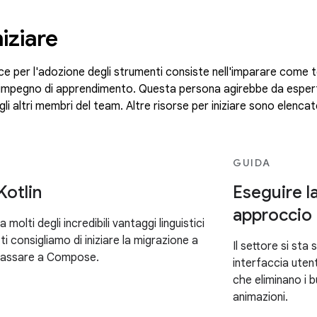
iziare
ce per l'adozione degli strumenti consiste nell'imparare come 
impegno di apprendimento. Questa persona agirebbe da esperto
 altri membri del team. Altre risorse per iniziare sono elencat
GUIDA
Kotlin
Eseguire l
approccio 
molti degli incredibili vantaggi linguistici
 ti consigliamo di iniziare la migrazione a
Il settore si st
 passare a Compose.
interfaccia ute
che eliminano i b
animazioni.