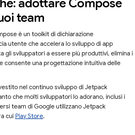
che: adottare Compose
tuoi team
ose è un toolkit di dichiarazione
ccia utente che accelera lo sviluppo di app
a gli sviluppatori a essere più produttivi, elimina i
 consente una progettazione intuitiva delle
vestito nel continuo sviluppo di Jetpack
to che molti sviluppatori lo adorano, inclusi i
ersi team di Google utilizzano Jetpack
a cui
Play Store
.