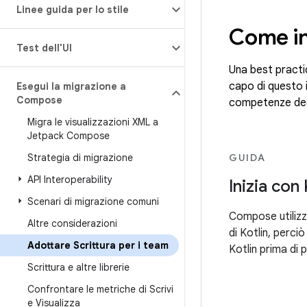
Linee guida per lo stile
Come in
Test dell'UI
Una best practi
capo di questo 
Esegui la migrazione a
Compose
competenze degli
Migra le visualizzazioni XML a
Jetpack Compose
Strategia di migrazione
GUIDA
API Interoperability
Inizia con 
Scenari di migrazione comuni
Compose utilizza 
Altre considerazioni
di Kotlin, perciò
Adottare Scrittura per i team
Kotlin prima di
Scrittura e altre librerie
Confrontare le metriche di Scrivi
e Visualizza