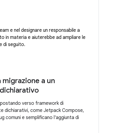
team e nel designare un responsabile a
 in materia e aiuterebbe ad ampliare le
e di seguito.
a migrazione a un
dichiarativo
a spostando verso framework di
nte dichiarativi, come Jetpack Compose,
ug comuni e semplificano l'aggiunta di