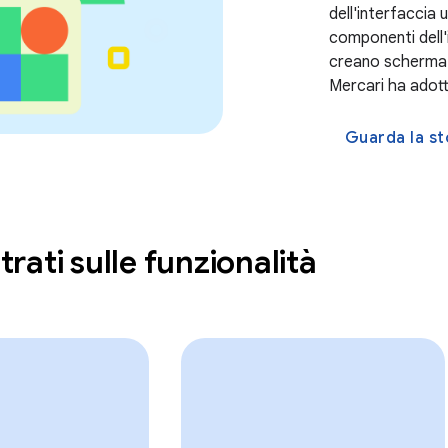
dell'interfaccia 
componenti dell'
creano schermat
Mercari ha adot
Guarda la st
rati sulle funzionalità