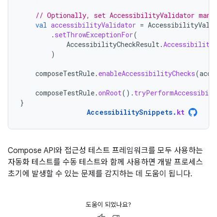
// Optionally, set AccessibilityValidator manu
val
accessibilityValidator
=
AccessibilityVali
.
setThrowExceptionFor
(
AccessibilityCheckResult
.
Accessibility
)
composeTestRule
.
enableAccessibilityChecks
(
acce
composeTestRule
.
onRoot
().
tryPerformAccessibili
}
AccessibilitySnippets
.
kt
Compose API와 접근성 테스트 프레임워크를 모두 사용하는
자동화 테스트를 수동 테스트와 함께 사용하면 개발 프로세스
초기에 발생할 수 있는 문제를 감지하는 데 도움이 됩니다.
도움이 되었나요?