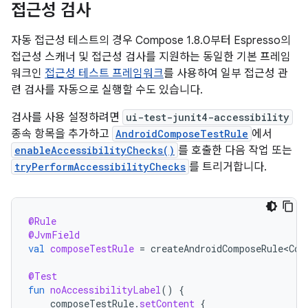
접근성 검사
자동 접근성 테스트의 경우 Compose 1.8.0부터 Espresso의
접근성 스캐너 및 접근성 검사를 지원하는 동일한 기본 프레임
워크인
접근성 테스트 프레임워크
를 사용하여 일부 접근성 관
련 검사를 자동으로 실행할 수도 있습니다.
검사를 사용 설정하려면
ui-test-junit4-accessibility
종속 항목을 추가하고
AndroidComposeTestRule
에서
enableAccessibilityChecks()
를 호출한 다음 작업 또는
tryPerformAccessibilityChecks
를 트리거합니다.
@Rule
@JvmField
val
composeTestRule
=
createAndroidComposeRule<Com
@Test
fun
noAccessibilityLabel
()
{
composeTestRule
.
setContent
{