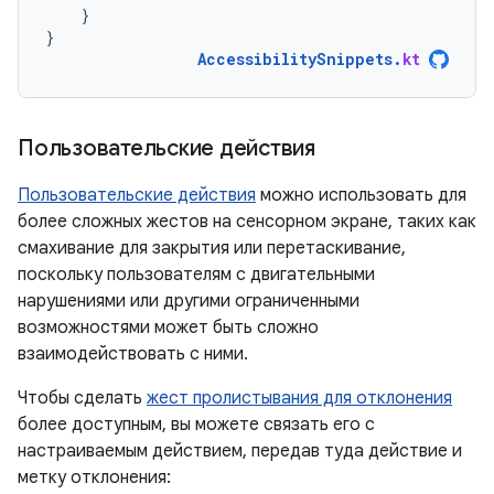
}
}
AccessibilitySnippets
.
kt
Пользовательские действия
Пользовательские действия
можно использовать для
более сложных жестов на сенсорном экране, таких как
смахивание для закрытия или перетаскивание,
поскольку пользователям с двигательными
нарушениями или другими ограниченными
возможностями может быть сложно
взаимодействовать с ними.
Чтобы сделать
жест пролистывания для отклонения
более доступным, вы можете связать его с
настраиваемым действием, передав туда действие и
метку отклонения: