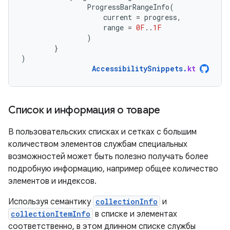
ProgressBarRangeInfo
(
current
=
progress
,
range
=
0F
..
1F
)
}
)
AccessibilitySnippets
.
kt
Список и информация о товаре
В пользовательских списках и сетках с большим
количеством элементов службам специальных
возможностей может быть полезно получать более
подробную информацию, например общее количество
элементов и индексов.
Используя семантику
collectionInfo
и
collectionItemInfo
в списке и элементах
соответственно, в этом длинном списке службы