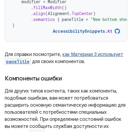
modifier
=
Modifier
.
fillMaxWidth
()
.
align
(
Alignment
.
TopCenter
)
.
semantics
{
paneTitle
=
"New bottom sheet
)
AccessibilitySnippets
.
kt
Для справки посмотрите,
как Материал 3 использует
paneTitle
для своих компонентов.
Компоненты ошибки
Для других типов контента, таких как компоненты,
подобные ошибкам, вам может потребоваться
расширить основную семантическую информацию для
пользователей с потребностями специальных
возможностей. При определении состояний ошибок
вы можете сообщить службам доступности их