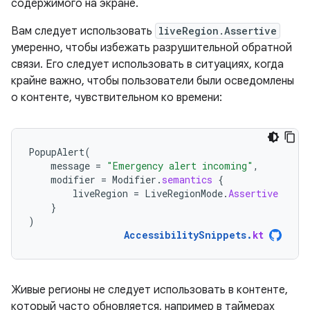
содержимого на экране.
Вам следует использовать
liveRegion.Assertive
умеренно, чтобы избежать разрушительной обратной
связи. Его следует использовать в ситуациях, когда
крайне важно, чтобы пользователи были осведомлены
о контенте, чувствительном ко времени:
PopupAlert
(
message
=
"Emergency alert incoming"
,
modifier
=
Modifier
.
semantics
{
liveRegion
=
LiveRegionMode
.
Assertive
}
)
AccessibilitySnippets
.
kt
Живые регионы не следует использовать в контенте,
который часто обновляется, например в таймерах