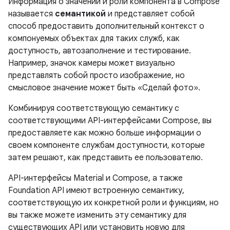
Информация о значении и роли компонента в Compose
называется
семантикой
и представляет собой
способ предоставить дополнительный контекст о
компонуемых объектах для таких служб, как
доступность, автозаполнение и тестирование.
Например, значок камеры может визуально
представлять собой просто изображение, но
смысловое значение может быть «Сделай фото».
Комбинируя соответствующую семантику с
соответствующими API-интерфейсами Compose, вы
предоставляете как можно больше информации о
своем компоненте службам доступности, которые
затем решают, как представить ее пользователю.
API-интерфейсы Material и Compose, а также
Foundation API имеют встроенную семантику,
соответствующую их конкретной роли и функциям, но
вы также можете изменить эту семантику для
существующих API или установить новую для