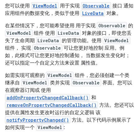
您可以使用
ViewModel
用于实现
Observable
接口 通知
应用组件的数据变化，类似于使用
LiveData
对象。
在某些情况下，您可能希望使用 用于实现
Observable
的
ViewModel
组件 使用
LiveData
对象的接口，即使您丢
失了生命周期
LiveData
的管理功能。使用
ViewModel
组件， 实现
Observable
可让您更好地控制 应用。例
如，此模式可让您更好地控制通知， 当数据发生变化时；
还可以指定一个自定义方法来设置 属性值。
如需实现可观察的
ViewModel
组件，您必须创建一个类
继承自
ViewModel
类并实现
Observable
界面。您可以
在观察器订阅或 使用
addOnPropertyChangedCallback()
和
removeOnPropertyChangedCallback()
方法。您还可以
提供在属性发生更改时运行的自定义逻辑 该
notifyPropertyChanged()
方法。以下代码示例展示了
如何实现一个
ViewModel
: