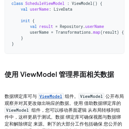
class
ScheduleViewModel
:
ViewModel
()
{
val
userName
:
LiveData
init
{
val
result
=
Repository
.
userName
userName
=
Transformations
.
map
(
result
)
{
r
}
}
使用 View
Model 管理界面相关数据
数据绑定库可与
ViewModel
组件。
ViewModel
公开布局
观察并对其更改做出响应的数据。使用 借助数据绑定库的
ViewModel
组件，您可以移动界面逻辑 从布局转移到组
件中，这样更易于测试。数据 绑定库可确保视图与数据绑
定和解除绑定 来源。剩下的大部分工作包括确保 您公开的