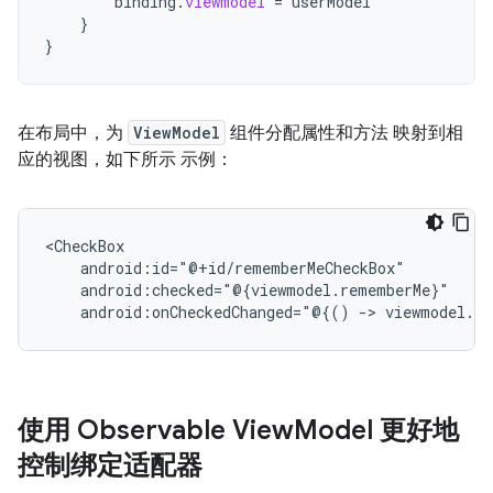
binding
.
viewmodel
=
userModel
}
}
在布局中，为
ViewModel
组件分配属性和方法 映射到相
应的视图，如下所示 示例：
android:onCheckedChanged="@{()
->
viewmodel.r
使用 Observable View
Model 更好地
控制绑定适配器