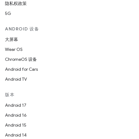
隐私权政策
5G
ANDROID 设备
大屏幕
Wear OS
ChromeOS 设备
Android for Cars
Android TV
版本
Android 17
Android 16
Android 15
Android 14