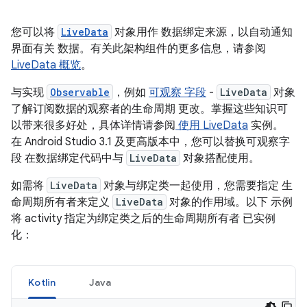
您可以将
LiveData
对象用作 数据绑定来源，以自动通知
界面有关 数据。有关此架构组件的更多信息，请参阅
LiveData 概览
。
与实现
Observable
，例如
可观察 字段
-
LiveData
对象
了解订阅数据的观察者的生命周期 更改。掌握这些知识可
以带来很多好处，具体详情请参阅
使用 LiveData
实例。
在 Android Studio 3.1 及更高版本中，您可以替换可观察字
段 在数据绑定代码中与
LiveData
对象搭配使用。
如需将
LiveData
对象与绑定类一起使用，您需要指定 生
命周期所有者来定义
LiveData
对象的作用域。以下 示例
将 activity 指定为绑定类之后的生命周期所有者 已实例
化：
Kotlin
Java