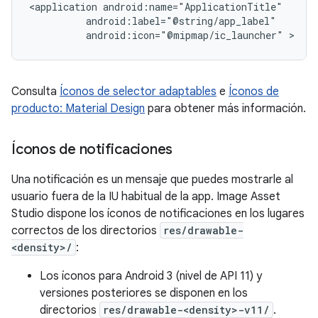
<application
android:icon="@mipmap/ic_launcher"
Consulta
Íconos de selector adaptables
e
Íconos de
producto: Material Design
para obtener más información.
Íconos de notificaciones
Una notificación es un mensaje que puedes mostrarle al
usuario fuera de la IU habitual de la app. Image Asset
Studio dispone los íconos de notificaciones en los lugares
correctos de los directorios
res/drawable-
<density>/
:
Los íconos para Android 3 (nivel de API 11) y
versiones posteriores se disponen en los
directorios
res/drawable-<density>-v11/
.