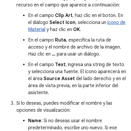
recurso en el campo que aparece a continuación:
En el campo
Clip Art
, haz clic en el botón. En
el diálogo
Select Icon
, selecciona un
ícono de
Material
y haz clic en
OK
.
En el campo
Ruta
, especifica la ruta de
acceso y el nombre de archivo de la imagen.
Haz clic en
…
para usar un diálogo.
En el campo
Text
, ingresa una string de texto
y selecciona una fuente. El ícono aparecerá en
el área
Source Asset
del lado derecho y en el
área de vista previa, en la parte inferior del
asistente.
Si lo deseas, puedes modificar el nombre y las
opciones de visualización:
Name
: Si no deseas usar el nombre
predeterminado, escribe uno nuevo. Si ese