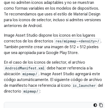
que no admiten íconos adaptables y no se muestran
como formas variables en los modelos de dispositivos.
Te recomendamos que uses el estilo de Material Design
para los íconos de selector, incluso si admites versiones
anteriores de Android.
Image Asset Studio dispone los íconos en los lugares
correctos de los directorios
res/mipmap-<density>/
.
También permite crear una imagen de 512 × 512 píxeles
que sea apropiada para Google Play Store.
En el caso de los íconos de selector, el archivo
AndroidManifest.xml
debe hacer referencia a la
ubicación
mipmap/
. Image Asset Studio agregará este
código automáticamente. El siguiente código de archivo
de manifiesto hace referencia al ícono
ic_launcher
del
directorio
mipmap/
: