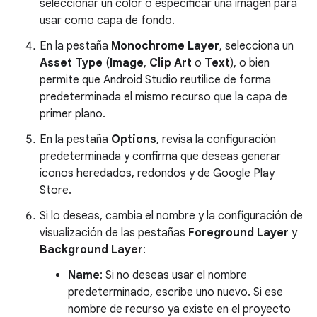
seleccionar un color o especificar una imagen para
usar como capa de fondo.
En la pestaña
Monochrome Layer
, selecciona un
Asset Type
(
Image
,
Clip Art
o
Text
), o bien
permite que Android Studio reutilice de forma
predeterminada el mismo recurso que la capa de
primer plano.
En la pestaña
Options
, revisa la configuración
predeterminada y confirma que deseas generar
íconos heredados, redondos y de Google Play
Store.
Si lo deseas, cambia el nombre y la configuración de
visualización de las pestañas
Foreground Layer
y
Background Layer
:
Name
: Si no deseas usar el nombre
predeterminado, escribe uno nuevo. Si ese
nombre de recurso ya existe en el proyecto