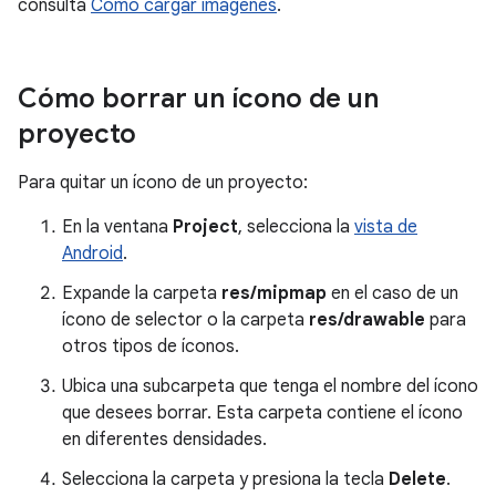
consulta
Cómo cargar imágenes
.
Cómo borrar un ícono de un
proyecto
Para quitar un ícono de un proyecto:
En la ventana
Project
, selecciona la
vista de
Android
.
Expande la carpeta
res/mipmap
en el caso de un
ícono de selector o la carpeta
res/drawable
para
otros tipos de íconos.
Ubica una subcarpeta que tenga el nombre del ícono
que desees borrar. Esta carpeta contiene el ícono
en diferentes densidades.
Selecciona la carpeta y presiona la tecla
Delete
.