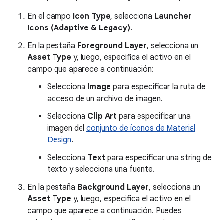
En el campo
Icon Type
, selecciona
Launcher
Icons (Adaptive & Legacy)
.
En la pestaña
Foreground Layer
, selecciona un
Asset Type
y, luego, especifica el activo en el
campo que aparece a continuación:
Selecciona
Image
para especificar la ruta de
acceso de un archivo de imagen.
Selecciona
Clip Art
para especificar una
imagen del
conjunto de íconos de Material
Design
.
Selecciona
Text
para especificar una string de
texto y selecciona una fuente.
En la pestaña
Background Layer
, selecciona un
Asset Type
y, luego, especifica el activo en el
campo que aparece a continuación. Puedes