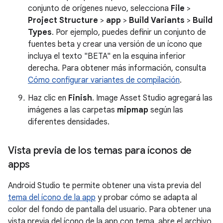
conjunto de orígenes nuevo, selecciona
File
>
Project Structure
>
app
>
Build Variants
>
Build
Types
. Por ejemplo, puedes definir un conjunto de
fuentes beta y crear una versión de un ícono que
incluya el texto "BETA" en la esquina inferior
derecha. Para obtener más información, consulta
Cómo configurar variantes de compilación
.
Haz clic en
Finish
. Image Asset Studio agregará las
imágenes a las carpetas
mipmap
según las
diferentes densidades.
Vista previa de los temas para íconos de
apps
Android Studio te permite obtener una vista previa del
tema del ícono de la app
y probar cómo se adapta al
color del fondo de pantalla del usuario. Para obtener una
vista previa del ícono de la app con tema, abre el archivo