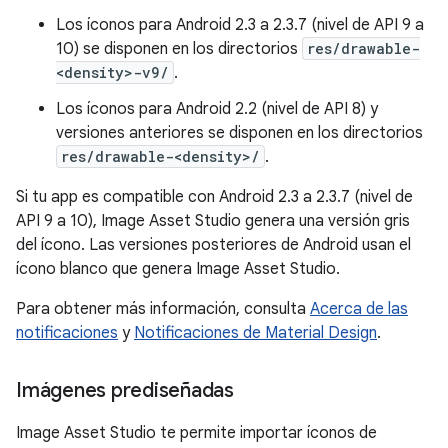
Los íconos para Android 2.3 a 2.3.7 (nivel de API 9 a
10) se disponen en los directorios
res/drawable-
<density>-v9/
.
Los íconos para Android 2.2 (nivel de API 8) y
versiones anteriores se disponen en los directorios
res/drawable-<density>/
.
Si tu app es compatible con Android 2.3 a 2.3.7 (nivel de
API 9 a 10), Image Asset Studio genera una versión gris
del ícono. Las versiones posteriores de Android usan el
ícono blanco que genera Image Asset Studio.
Para obtener más información, consulta
Acerca de las
notificaciones
y
Notificaciones de Material Design
.
Imágenes prediseñadas
Image Asset Studio te permite importar íconos de