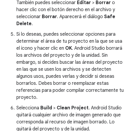
También puedes seleccionar
Editar
>
Borrar
o
hacer clic con el botón derecho en el archivo y
seleccionar
Borrar
. Aparecerá el diálogo
Safe
Delete
.
Si lo deseas, puedes seleccionar opciones para
determinar el área de tu proyecto en la que se usa
el ícono y hacer clic en
OK
. Android Studio borrará
los archivos del proyecto y de la unidad. Sin
embargo, si decides buscar las áreas del proyecto
en las que se usen los archivos y se detecten
algunos usos, puedes verlas y decidir si deseas
borrarlos. Debes borrar o reemplazar estas
referencias para poder compilar correctamente tu
proyecto.
Selecciona
Build
>
Clean Project
. Android Studio
quitará cualquier archivo de imagen generado que
corresponda al recurso de imagen borrado. Lo
quitará del proyecto y de la unidad.