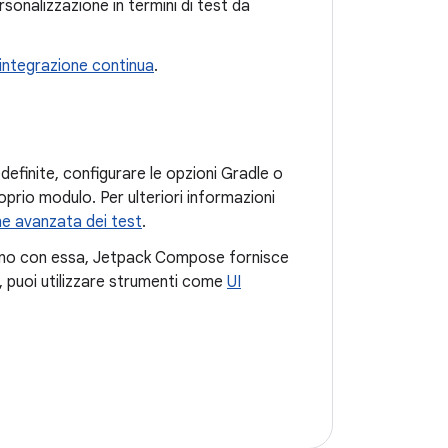
onalizzazione in termini di test da
 integrazione continua
.
definite, configurare le opzioni Gradle o
oprio modulo. Per ulteriori informazioni
ne avanzata dei test
.
cono con essa, Jetpack Compose fornisce
pp, puoi utilizzare strumenti come
UI