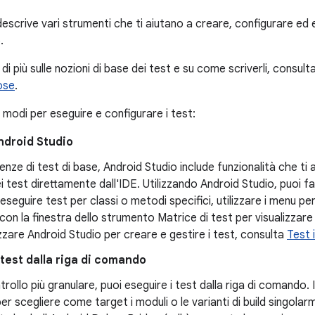
scrive vari strumenti che ti aiutano a creare, configurare ed e
.
di più sulle nozioni di base dei test e su come scriverli, consult
ose
.
 modi per eseguire e configurare i test:
ndroid Studio
genze di test di base, Android Studio include funzionalità che ti 
dei test direttamente dall'IDE. Utilizzando Android Studio, puoi f
eseguire test per classi o metodi specifici, utilizzare i menu per
con la finestra dello strumento Matrice di test per visualizzare i
zzare Android Studio per creare e gestire i test, consulta
Test 
test dalla riga di comando
trollo più granulare, puoi eseguire i test dalla riga di comando.
er scegliere come target i moduli o le varianti di build singola