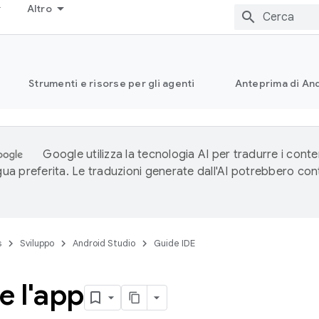
Altro
Strumenti e risorse per gli agenti
Anteprima di And
Google utilizza la tecnologia AI per tradurre i conte
ngua preferita. Le traduzioni generate dall'AI potrebbero co
s
Sviluppo
Android Studio
Guide IDE
e l'app