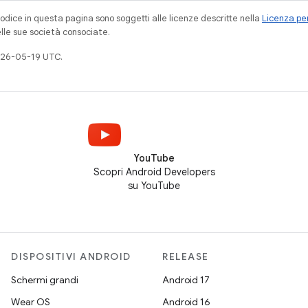
codice in questa pagina sono soggetti alle licenze descritte nella
Licenza per
elle sue società consociate.
026-05-19 UTC.
YouTube
Scopri Android Developers
su YouTube
DISPOSITIVI ANDROID
RELEASE
Schermi grandi
Android 17
Wear OS
Android 16