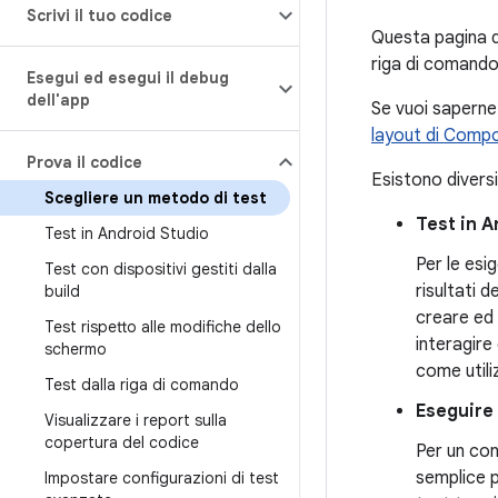
Scrivi il tuo codice
Questa pagina de
riga di comando
Esegui ed esegui il debug
dell'app
Se vuoi saperne 
layout di Comp
Prova il codice
Esistono diversi
Scegliere un metodo di test
Test in A
Test in Android Studio
Per le esi
Test con dispositivi gestiti dalla
risultati 
build
creare ed 
Test rispetto alle modifiche dello
interagire 
schermo
come utili
Test dalla riga di comando
Eseguire 
Visualizzare i report sulla
copertura del codice
Per un con
semplice p
Impostare configurazioni di test