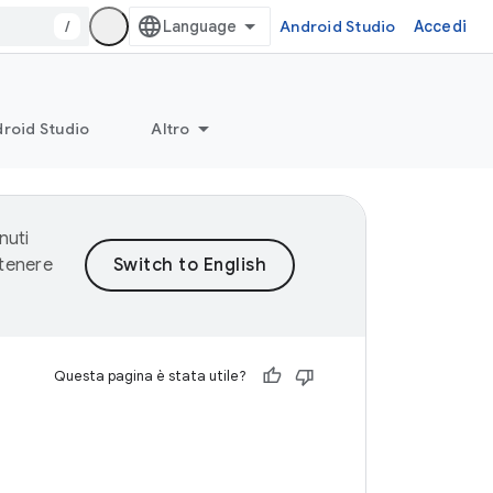
/
Android Studio
Accedi
roid Studio
Altro
nuti
ntenere
Questa pagina è stata utile?