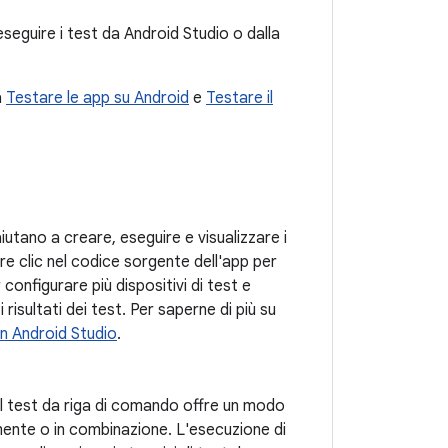
seguire i test da Android Studio o dalla
a
Testare le app su Android
e
Testare il
aiutano a creare, eseguire e visualizzare i
are clic nel codice sorgente dell'app per
 configurare più dispositivi di test e
 risultati dei test. Per saperne di più su
in Android Studio
.
 Il test da riga di comando offre un modo
rmente o in combinazione. L'esecuzione di