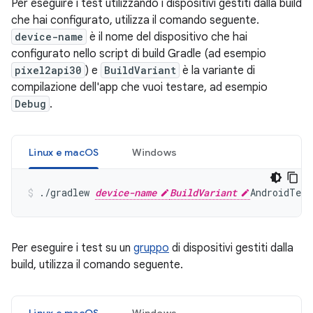
Per eseguire i test utilizzando i dispositivi gestiti dalla build
che hai configurato, utilizza il comando seguente.
device-name
è il nome del dispositivo che hai
configurato nello script di build Gradle (ad esempio
pixel2api30
) e
BuildVariant
è la variante di
compilazione dell'app che vuoi testare, ad esempio
Debug
.
Linux e macOS
Windows
./gradlew 
device-name
BuildVariant
Per eseguire i test su un
gruppo
di dispositivi gestiti dalla
build, utilizza il comando seguente.