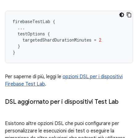
firebaseTestLab
{
...
testOptions
{
targetedShardDurationMinutes
=
2
}
}
Per saperne di più, leggi le
opzioni DSL per i dispositivi
Firebase Test Lab
.
DSL aggiornato per i dispositivi Test Lab
Esistono altre opzioni DSL che puoi configurare per
personalizzare le esecuzioni dei test o eseguire la