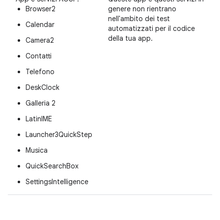
Browser2
genere non rientrano
nell'ambito dei test
Calendar
automatizzati per il codice
della tua app.
Camera2
Contatti
Telefono
DeskClock
Galleria 2
LatinIME
Launcher3QuickStep
Musica
QuickSearchBox
SettingsIntelligence