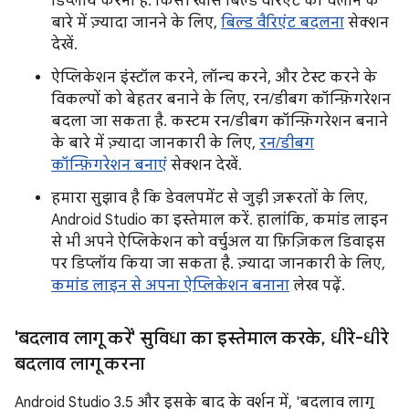
डिप्लॉय करना है. किसी खास बिल्ड वैरिएंट को चलाने के
बारे में ज़्यादा जानने के लिए,
बिल्ड वैरिएंट बदलना
सेक्शन
देखें.
ऐप्लिकेशन इंस्टॉल करने, लॉन्च करने, और टेस्ट करने के
विकल्पों को बेहतर बनाने के लिए, रन/डीबग कॉन्फ़िगरेशन
बदला जा सकता है. कस्टम रन/डीबग कॉन्फ़िगरेशन बनाने
के बारे में ज़्यादा जानकारी के लिए,
रन/डीबग
कॉन्फ़िगरेशन बनाएं
सेक्शन देखें.
हमारा सुझाव है कि डेवलपमेंट से जुड़ी ज़रूरतों के लिए,
Android Studio का इस्तेमाल करें. हालांकि, कमांड लाइन
से भी अपने ऐप्लिकेशन को वर्चुअल या फ़िज़िकल डिवाइस
पर डिप्लॉय किया जा सकता है. ज़्यादा जानकारी के लिए,
कमांड लाइन से अपना ऐप्लिकेशन बनाना
लेख पढ़ें.
'बदलाव लागू करें' सुविधा का इस्तेमाल करके
,
धीरे-धीरे
बदलाव लागू करना
Android Studio 3.5 और इसके बाद के वर्शन में, 'बदलाव लागू