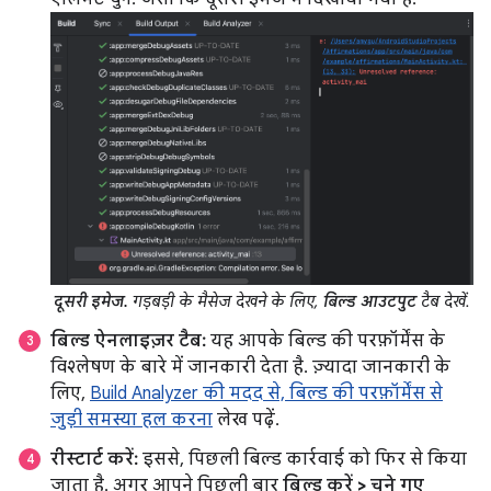
दूसरी इमेज.
गड़बड़ी के मैसेज देखने के लिए,
बिल्ड आउटपुट
टैब देखें.
बिल्ड ऐनलाइज़र टैब:
यह आपके बिल्ड की परफ़ॉर्मेंस के
विश्लेषण के बारे में जानकारी देता है. ज़्यादा जानकारी के
लिए,
Build Analyzer की मदद से, बिल्ड की परफ़ॉर्मेंस से
जुड़ी समस्या हल करना
लेख पढ़ें.
रीस्टार्ट करें:
इससे, पिछली बिल्ड कार्रवाई को फिर से किया
जाता है. अगर आपने पिछली बार
बिल्ड करें > चुने गए