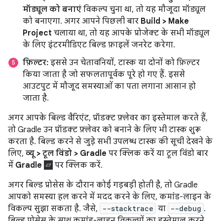
मॉड्यूल को बनाएं
विकल्प चुना था, तो यह मौजूदा मॉड्यूल
को बनाएगा. अगर आपने पिछली बार
Build > Make
Project
चलाया था, तो यह आपके प्रोजेक्ट के सभी मॉड्यूल
के लिए इंटरमीडिएट बिल्ड फ़ाइलें जनरेट करेगा.
फ़िल्टर:
इससे उन चेतावनियों, टास्क या दोनों को फ़िल्टर
किया जाता है जो सफलतापूर्वक पूरे हो गए हैं. इससे
आउटपुट में मौजूद समस्याओं का पता लगाना आसान हो
जाता है.
अगर आपके बिल्ड वैरिएंट, प्रॉडक्ट फ़्लेवर का इस्तेमाल करते हैं,
तो Gradle उन प्रॉडक्ट फ़्लेवर को बनाने के लिए भी टास्क शुरू
करता है. बिल्ड करने से जुड़े सभी उपलब्ध टास्क की सूची देखने के
लिए,
व्यू > टूल विंडो > Gradle
पर क्लिक करें या टूल विंडो बार
में
Gradle
पर क्लिक करें.
अगर बिल्ड प्रोसेस के दौरान कोई गड़बड़ी होती है, तो Gradle
आपको समस्या हल करने में मदद करने के लिए, कमांड-लाइन के
विकल्प सुझा सकता है. जैसे,
--stacktrace
या
--debug
.
बिल्ड प्रोसेस के साथ कमांड-लाइन विकल्पों का इस्तेमाल करने