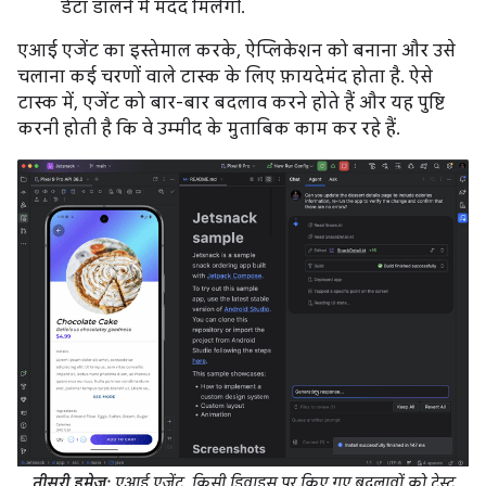
डेटा डालने में मदद मिलेगी.
एआई एजेंट का इस्तेमाल करके, ऐप्लिकेशन को बनाना और उसे
चलाना कई चरणों वाले टास्क के लिए फ़ायदेमंद होता है. ऐसे
टास्क में, एजेंट को बार-बार बदलाव करने होते हैं और यह पुष्टि
करनी होती है कि वे उम्मीद के मुताबिक काम कर रहे हैं.
तीसरी इमेज:
एआई एजेंट, किसी डिवाइस पर किए गए बदलावों को टेस्ट