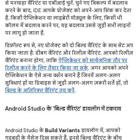
से मनचाहा वैरिएंट या एबीआई चुनें. चुने गए विकल्प में बदलाव
करने के बाद, IDE आपके प्रोजेक्ट को अपने-आप सिंक कर देता
है. किसी ऐप्लिकेशन या लाइब्रेरी मॉड्यूल के लिए, किसी भी
कॉलम में बदलाव करने पर, यह बदलाव उससे जुड़ी सभी लाइनों
पर लागू हो जाता है.
डिफ़ॉल्ट रूप से, नए प्रोजेक्ट को दो बिल्ड वैरिएंट के साथ सेट अप
किया जाता है: डीबग वैरिएंट और रिलीज़ वैरिएंट. आपको रिलीज़
वैरिएंट बनाना होगा, ताकि
ऐप्लिकेशन को सार्वजनिक तौर पर
रिलीज़ करने के लिए तैयार किया जा सके
. अगर आपको अपने
ऐप्लिकेशन के ऐसे अन्य वर्शन बनाने हैं जिनमें अलग-अलग
सुविधाएं हों या डिवाइस से जुड़ी अलग-अलग ज़रूरी शर्तें हों, तो
बिल्ड के अतिरिक्त वैरिएंट तय करें
.
Android Studio के 'बिल्ड वैरिएंट' डायलॉग में टकराव
Android Studio के
Build Variants
डायलॉग में, आपको
गड़बड़ी के मैसेज दिख सकते हैं. इनसे बिल्ड वैरिएंट के बीच