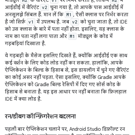
मॉड्यूल
M2
के वैरिएंट
v1
पर निर्भर करता है, लेकिन
M2
में
आईडीई में वैरिएंट
v2
चुना गया है, तो आपके पास आईडीई में
अनसुलझे सिंबल हैं. मान लें कि
M1
, ऐसी क्लास पर निर्भर करता
है जो सिर्फ़
v1
में उपलब्ध है. जब
v2
को चुना जाता है, तो IDE
को उस क्लास के बारे में पता नहीं होता. इसलिए, यह क्लास के
नाम का पता नहीं लगा पाता और
M1
मॉड्यूल के कोड में
गड़बड़ियां दिखाता है.
ये गड़बड़ी के मैसेज इसलिए दिखते हैं, क्योंकि आईडीई एक साथ
कई वर्शन के लिए कोड लोड नहीं कर सकता. हालांकि, आपके
ऐप्लिकेशन के बिल्ड के हिसाब से, इस डायलॉग में चुने गए वैरिएंट
का कोई असर नहीं पड़ता. ऐसा इसलिए, क्योंकि Gradle आपके
ऐप्लिकेशन को Gradle बिल्ड रेसिपी में दिए गए सोर्स कोड के
हिसाब से बनाता है. यह इस आधार पर नहीं बनाता कि फ़िलहाल
IDE में क्या लोड है.
रन
/
डीबग कॉन्फ़िगरेशन बदलना
पहली बार ऐप्लिकेशन चलाने पर, Android Studio डिफ़ॉल्ट रन