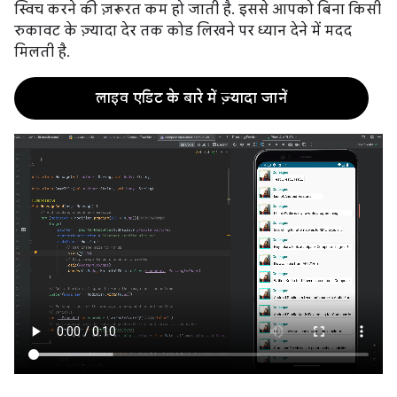
स्विच करने की ज़रूरत कम हो जाती है. इससे आपको बिना किसी
रुकावट के ज़्यादा देर तक कोड लिखने पर ध्यान देने में मदद
मिलती है.
लाइव एडिट के बारे में ज़्यादा जानें