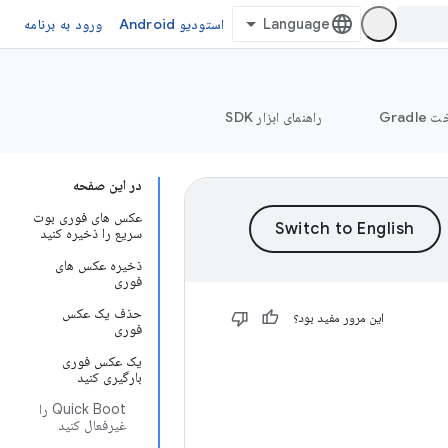
استودیو Android
ورود به برنامه
Grad
راهنمای ابزار SDK
در این صفحه
عکس های فوری بوت
سریع را ذخیره کنید
ذخیره عکس های
فوری
حذف یک عکس
این مرور مفید بود؟
فوری
یک عکس فوری
بارگیری کنید
Quick Boot را
غیرفعال کنید