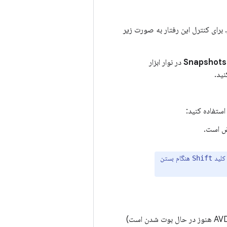
برای کنترل این رفتار به صورت زیر
Snapshots
در نوار ابزار
نید.
استفاده کنید:
 کلید
هنگام بستن
Shift
انتخاب شما فقط برای AVD که باز است اعمال می شود. وقتی ADB آفلاین است (مانند زمانی که AVD هنوز در حال بوت شدن است)