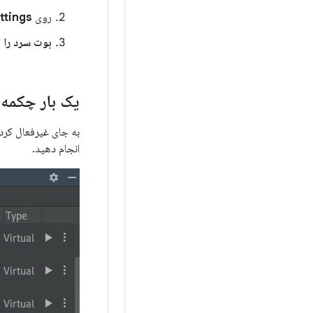
روی
ttings
بوت سرد را
ا
یک بار چکمه
به جای غیرفعال کردن کامل Quick Boot، می توان
انجام دهید.