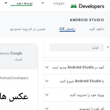
ملزومات
توسعه دهید
ANDROID STUDIO
دانلود کنید
راهنمای IDE
جمینی در اندروید استودیو
است.
آنچه در Android Studio جدید است
Android Developers
با Android Studio شروع کنید
عکس های
پروژه خود را مدیریت کنید
کد خود را بنویسید