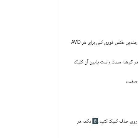
در حالی که شما فقط می توانید یک عکس فوری بوت سریع برای هر AVD داشته باشید، می توانید چندین عکس فوری کلی برای هر AVD
ر گوشه سمت راست پایین آن کلیک
 صفحه
و روی حذف کلیک کنید.
دکمه در