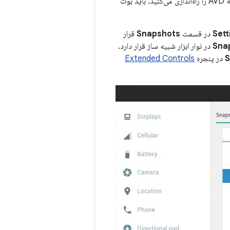
تصویر سیستم یا تنظیمات AVD وضعیت ذخیره‌شده AVD را بازنشانی می‌کند، بنابراین دفعه بعد که AVD را راه‌اندازی می‌کنید، باید بوت
Sett
در قسمت
Snapshots
قرار
Sna
در نوار ابزار شبیه ساز قرار دارد.
S
در پنجره
Extended Controls