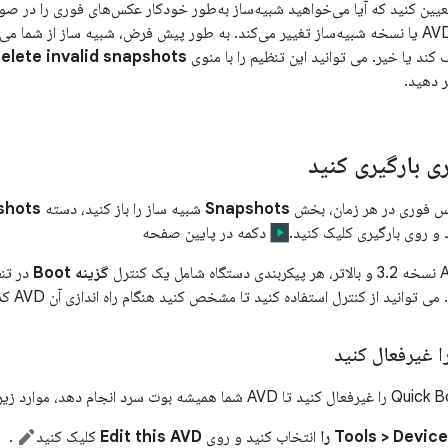
عیین کنید که آیا می‌خواهید شبیه‌ساز به‌طور خودکار عکس‌های فوری را در صو
زمانی که تنظیمات AVD یا نسخه شبیه‌ساز تغییر می‌کند. به طور پیش فرض، شبیه ساز از
 کند یا خیر. می توانید این تنظیم را با منوی
elete invalid snapshots
 دهید.
 بارگیری کنید
کس فوری در هر زمان، بخش
Snapshots
شبیه ساز را باز کنید، دسته
shots
 و روی بارگیری کلیک کنید.
دکمه در پایین صفحه
گزینه Boot
در تن
توانید از کنترل استفاده کنید تا مشخص کنید هنگام راه اندازی آن AVD کدام عکس فوری بارگیری شود.
Tools > Devi را
انتخاب کنید و روی
Edit this AVD
کلیک کنید
.