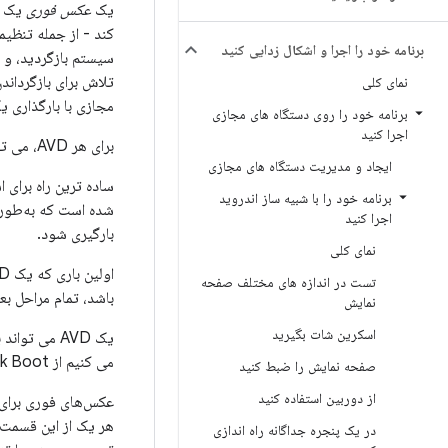
یک
عکس فوری
کند - از جمله تنظی
برنامه خود را اجرا و اشکال زدایی کنید
سیستم بازگردید، و د
تلاش برای بازگرداند
نمای کلی
مجازی با بارگذاری 
برنامه خود را روی دستگاه های مجازی
اجرا کنید
برای هر AVD، می توانید یک عکس فوری
ایجاد و مدیریت دستگاه های مجازی
برنامه خود را با شبیه ساز اندروید
شده است که به‌طور
اجرا کنید
بارگیری شود.
نمای کلی
اولین باری که یک AVD شروع به کار می کند، باید
تست در اندازه های مختلف صفحه
باشد، تمام مراحل 
نمایش
اسکرین شات بگیرید
یک AVD می تواند با استفاده از یک عکس
می کنیم از Quick Boot (در صورت امکان) پس از بوت اولیه در AVD خود استفاده کنید.
صفحه نمایش را ضبط کنید
از دوربین استفاده کنید
در یک پنجره جداگانه راه اندازی