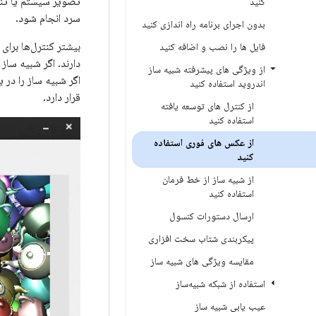
کنید
سرد انجام شود.
بدون اجرای برنامه راه اندازی کنید
بیشتر کنترل‌ها برای
فایل ها را نصب و اضافه کنید
دارند. اگر شبیه ساز را در یک پنجره ابز
از ویژگی های پیشرفته شبیه ساز
اگر شبیه ساز را در یک پنجره مستقل
اندروید استفاده کنید
قرار دارد.
از کنترل های توسعه یافته
استفاده کنید
از عکس های فوری استفاده
کنید
از شبیه ساز از خط فرمان
استفاده کنید
ارسال دستورات کنسول
پیکربندی شتاب سخت افزاری
مقایسه ویژگی های شبیه ساز
استفاده از شبکه شبیه‌ساز
عیب یابی شبیه ساز