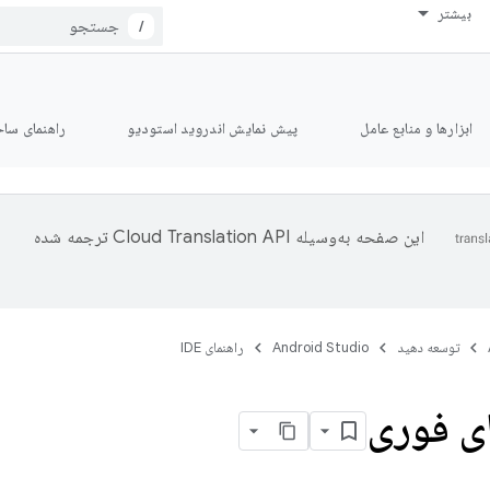
بیشتر
/
ابزارها و منابع عامل
پیش نمایش اندروید استودیو
راهنمای ساخت le
این صفحه به‌وسیله
ترجمه شده
توسعه دهید
Android Studio
راهنمای IDE
 فوری