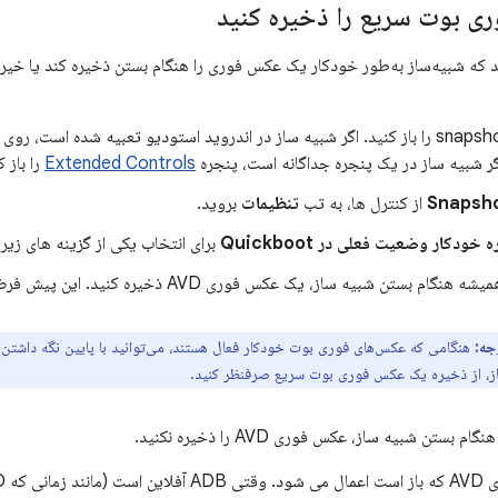
ی بوت سریع را ذخیره کنید
د که شبیه‌ساز به‌طور خودکار یک عکس فوری را هنگام بستن ذخیره کند یا خیر. 
گر شبیه ساز در یک پنجره جداگانه است، پنجره
Extended Controls
را باز ک
Snapsh
از کنترل ها، به تب
تنظیمات
بروید.
خودکار وضعیت فعلی در Quickboot
برای انتخاب یکی از گزینه های زیر 
شه هنگام بستن شبیه ساز، یک عکس فوری AVD ذخیره کنید. این پیش فرض است.
جه:
هنگامی که عکس‌های فوری بوت خودکار فعال هستند، می‌توانید با پایین نگه داشتن
از، از ذخیره یک عکس فوری بوت سریع صرفنظر کنید.
نگام بستن شبیه ساز، عکس فوری AVD را ذخیره نکنید.