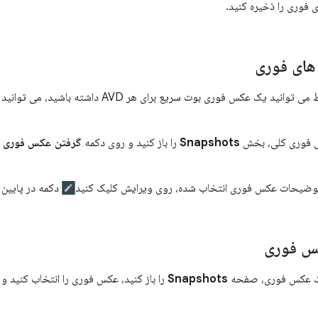
 فوری را ذخیره کنید.
ای فوری
س فوری کلی، بخش
Snapshots
را باز کنید و روی دکمه
گرفتن عکس فوری
د
 توضیحات عکس فوری انتخاب شده، روی ویرایش کلیک کنید
دکمه در پایین
س فوری
ک عکس فوری، صفحه
Snapshots
را باز کنید، عکس فوری را انتخاب کنید 