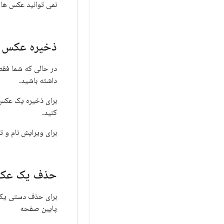
نمی توانید عکس های
ذخیره عکس ه
داشته باشید.
برای ذخیره یک عک
کنید.
برای ویرایش نام و
حذف یک عک
برای حذف دستی ی
پایین صفحه