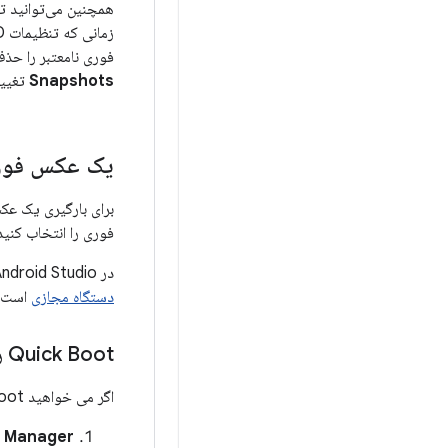
همچنین می‌توانید ت
فوری نامعتبر را حذف
Snapshots
تغییر
یک عکس فوری
برای بارگیری یک ع
فوری را انتخاب کنید
در Android Studio نسخه 3.2 و بالاتر، هر پیکربندی دستگاه شامل یک کنترل
دستگاه مجازی
است. می 
Quick Boot را غیرفعال کنید
اگر می خواهید Quick Boot را غیرفعال کنید تا AVD شما همیشه بوت سرد انجام دهد، موارد زیر را انجام دهید:
ce Manager