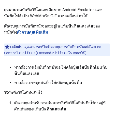
คุณสามารถบันทึกวิดีโอและเสียงจาก Android Emulator และ
บันทึกไฟล์ เป็น WebM หรือ GIF แบบเคลื่อนไหวได้
ตัวควบคุมการบันทึกหน้าจอจะอยู่ในแท็บ
บันทึกและเล่น
ของ
หน้าต่าง
ตัวควบคุมเพิ่มเติม
เคล็ดลับ:
คุณสามารถเปิดตัวควบคุมการบันทึกหน้าจอได้โดย กด
+
+
(
+
+
ใน macOS)
Control
Shift
R
Command
Shift
R
หากต้องการเริ่มบันทึกหน้าจอ ให้คลิกปุ่ม
เริ่มบันทึก
ในแท็บ
บันทึกและเล่น
หากต้องการหยุดบันทึก ให้คลิก
หยุดบันทึก
วิธีบันทึกวิดีโอที่บันทึกไว้
ตัวควบคุมสำหรับการเล่นและบันทึกวิดีโอที่บันทึกไว้จะอยู่ที่
ด้านล่างของแท็บ
บันทึกและเล่น