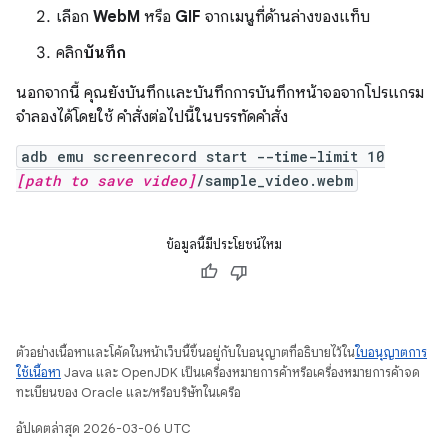
เลือก
WebM
หรือ
GIF
จากเมนูที่ด้านล่างของแท็บ
คลิก
บันทึก
นอกจากนี้ คุณยังบันทึกและบันทึกการบันทึกหน้าจอจากโปรแกรม
จำลองได้โดยใช้ คำสั่งต่อไปนี้ในบรรทัดคำสั่ง
adb emu screenrecord start --time-limit 10
[path to save video]
/sample_video.webm
ข้อมูลนี้มีประโยชน์ไหม
ตัวอย่างเนื้อหาและโค้ดในหน้าเว็บนี้ขึ้นอยู่กับใบอนุญาตที่อธิบายไว้ใน
ใบอนุญาตการ
ใช้เนื้อหา
Java และ OpenJDK เป็นเครื่องหมายการค้าหรือเครื่องหมายการค้าจด
ทะเบียนของ Oracle และ/หรือบริษัทในเครือ
อัปเดตล่าสุด 2026-03-06 UTC