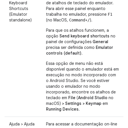
Keyboard
de atalhos de teclado do emulador.
Shortcuts
Para abrir esse painel enquanto
(Emulator
trabalha no emulador, pressione
F1
standalone)
(no MacOS,
+
).
Command
/
Para que os atalhos funcionem, a
opção
Send keyboard shortcuts
no
painel de configurações
General
precisa ser definida como
Emulator
controls (default)
.
Essa opção de menu não está
disponível quando o emulador está em
execução no modo incorporado com
o Android Studio. Se você estiver
usando o emulador no modo
incorporado, encontre os atalhos de
teclado em
File
(
Android Studio
no
macOS)
> Settings > Keymap
em
Running Devices
.
Ajuda > Ajuda
Para acessar a documentação on-line