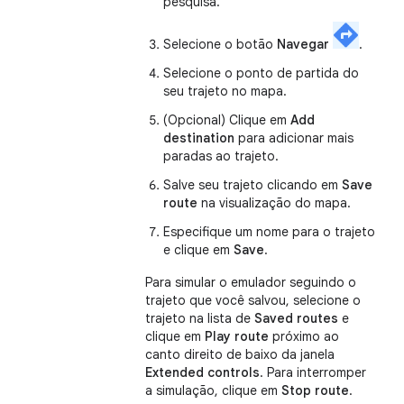
pesquisa.
Selecione o botão
Navegar
.
Selecione o ponto de partida do
seu trajeto no mapa.
(Opcional) Clique em
Add
destination
para adicionar mais
paradas ao trajeto.
Salve seu trajeto clicando em
Save
route
na visualização do mapa.
Especifique um nome para o trajeto
e clique em
Save
.
Para simular o emulador seguindo o
trajeto que você salvou, selecione o
trajeto na lista de
Saved routes
e
clique em
Play route
próximo ao
canto direito de baixo da janela
Extended controls
. Para interromper
a simulação, clique em
Stop route
.