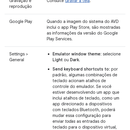
Gravação e
Consulte
Gravar a tela
.
reprodução
Google Play
Quando a imagem do sistema do AVD
inclui o app Play Store, são mostradas
as informações da versão do Google
Play Services.
Settings >
Emulator window theme
: selecione
General
Light
ou
Dark
.
Send keyboard shortcuts to
: por
padrão, algumas combinações de
teclado acionam atalhos de
controle do emulador. Se você
estiver desenvolvendo um app que
inclui atalhos de teclado, como um
app direcionado a dispositivos
com teclados Bluetooth, poderá
mudar essa configuração para
enviar
todas
as entradas do
teclado para o dispositivo virtual,