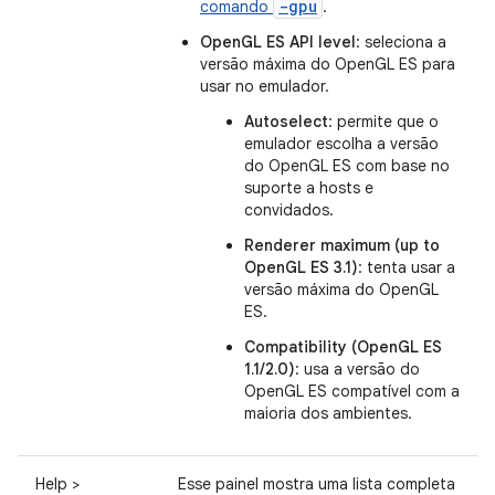
-gpu
comando
.
OpenGL ES API level
: seleciona a
versão máxima do OpenGL ES para
usar no emulador.
Autoselect
: permite que o
emulador escolha a versão
do OpenGL ES com base no
suporte a hosts e
convidados.
Renderer maximum (up to
OpenGL ES 3.1)
: tenta usar a
versão máxima do OpenGL
ES.
Compatibility (OpenGL ES
1.1/2.0)
: usa a versão do
OpenGL ES compatível com a
maioria dos ambientes.
Help >
Esse painel mostra uma lista completa