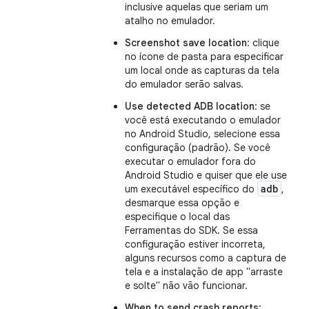
inclusive aquelas que seriam um
atalho no emulador.
Screenshot save location
: clique
no ícone de pasta para especificar
um local onde as capturas da tela
do emulador serão salvas.
Use detected ADB location
: se
você está executando o emulador
no Android Studio, selecione essa
configuração (padrão). Se você
executar o emulador fora do
Android Studio e quiser que ele use
adb
um executável específico do
,
desmarque essa opção e
especifique o local das
Ferramentas do SDK. Se essa
configuração estiver incorreta,
alguns recursos como a captura de
tela e a instalação de app "arraste
e solte" não vão funcionar.
When to send crash reports
: