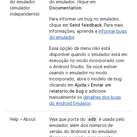
do emulador
do emulador, clique em
(emulador
Documentation
.
independente)
Para informar um bug no emulador,
clique em
Send feedback
. Para mais
informações, aprenda a
informar bugs
do emulador
.
Essa opção de menu não está
disponível quando o emulador está em
execução no modo incorporado com
o Android Studio. Se você estiver
usando o emulador no modo
incorporado, abra o modelo de bug
clicando em
Ajuda > Enviar um
relatório de bug
e adicione
manualmente os
detalhes dos bugs
do Android Emulator
.
adb
Help > About
Veja que porta do
é usada pelo
emulador, além dos números de
versão do Android e do emulador.