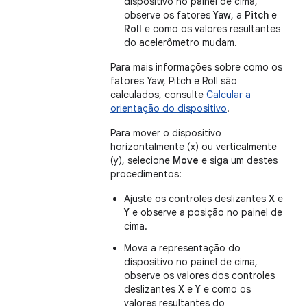
dispositivo no painel de cima,
observe os fatores
Yaw
, a
Pitch
e
Roll
e como os valores resultantes
do acelerômetro mudam.
Para mais informações sobre como os
fatores Yaw, Pitch e Roll são
calculados, consulte
Calcular a
orientação do dispositivo
.
Para mover o dispositivo
horizontalmente (x) ou verticalmente
(y), selecione
Move
e siga um destes
procedimentos:
Ajuste os controles deslizantes
X
e
Y
e observe a posição no painel de
cima.
Mova a representação do
dispositivo no painel de cima,
observe os valores dos controles
deslizantes
X
e
Y
e como os
valores resultantes do