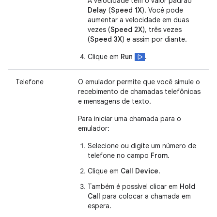
A velocidade tem o valor padrão
Delay
(
Speed 1X
). Você pode
aumentar a velocidade em duas
vezes (
Speed
2X
), três vezes
(
Speed 3X
) e assim por diante.
Clique em
Run
.
Telefone
O emulador permite que você simule o
recebimento de chamadas telefônicas
e mensagens de texto.
Para iniciar uma chamada para o
emulador:
Selecione ou digite um número de
telefone no campo
From
.
Clique em
Call Device
.
Também é possível clicar em
Hold
Call
para colocar a chamada em
espera.