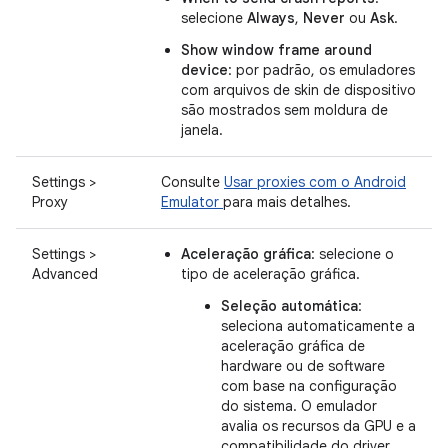
selecione
Always
,
Never
ou
Ask
.
Show window frame around
device
: por padrão, os emuladores
com arquivos de skin de dispositivo
são mostrados sem moldura de
janela.
Settings >
Consulte
Usar proxies com o Android
Proxy
Emulator
para mais detalhes.
Settings >
Aceleração gráfica
: selecione o
Advanced
tipo de aceleração gráfica.
Seleção automática
:
seleciona automaticamente a
aceleração gráfica de
hardware ou de software
com base na configuração
do sistema. O emulador
avalia os recursos da GPU e a
compatibilidade do driver