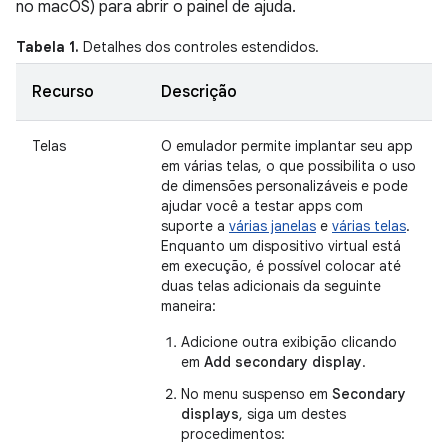
no macOS) para abrir o painel de ajuda.
Tabela 1.
Detalhes dos controles estendidos.
Recurso
Descrição
Telas
O emulador permite implantar seu app
em várias telas, o que possibilita o uso
de dimensões personalizáveis e pode
ajudar você a testar apps com
suporte a
várias janelas
e
várias telas
.
Enquanto um dispositivo virtual está
em execução, é possível colocar até
duas telas adicionais da seguinte
maneira:
Adicione outra exibição clicando
em
Add secondary display
.
No menu suspenso em
Secondary
displays
, siga um destes
procedimentos: