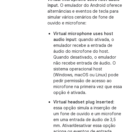
input
. O emulador do Android oferece
alternâncias e eventos de tecla para
simular vários cenários de fone de
ouvido e microfone:
Virtual microphone uses host
audio input
: quando ativada, o
emulador recebe a entrada de
áudio do microfone do host.
Quando desativado, o emulador
não recebe entrada de áudio. O
sistema operacional host
(Windows, macOS ou Linux) pode
pedir permissão de acesso ao
microfone na primeira vez que essa
opção é ativada.
Virtual headset plug inserted
:
essa opção simula a inserção de
um fone de ouvido e um microfone
em uma entrada de áudio de 3,5
mm. Ativar/desativar essa opção
aciona os eventos de entrada