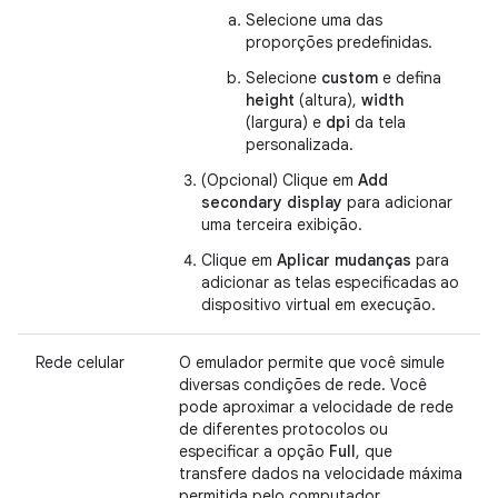
Selecione uma das
proporções predefinidas.
Selecione
custom
e defina
height
(altura),
width
(largura) e
dpi
da tela
personalizada.
(Opcional) Clique em
Add
secondary display
para adicionar
uma terceira exibição.
Clique em
Aplicar mudanças
para
adicionar as telas especificadas ao
dispositivo virtual em execução.
Rede celular
O emulador permite que você simule
diversas condições de rede. Você
pode aproximar a velocidade de rede
de diferentes protocolos ou
especificar a opção
Full
, que
transfere dados na velocidade máxima
permitida pelo computador.