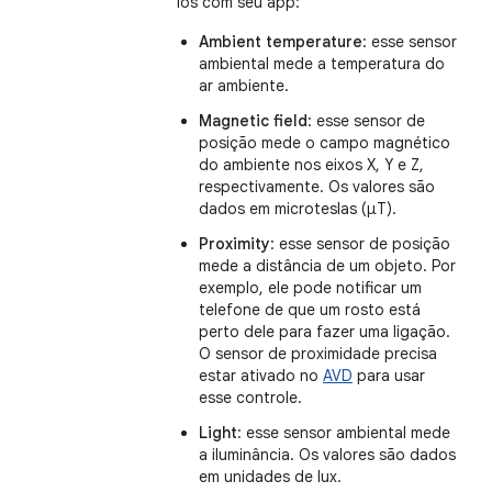
los com seu app:
Ambient temperature
: esse sensor
ambiental mede a temperatura do
ar ambiente.
Magnetic field
: esse sensor de
posição mede o campo magnético
do ambiente nos eixos X, Y e Z,
respectivamente. Os valores são
dados em microteslas (μT).
Proximity
: esse sensor de posição
mede a distância de um objeto. Por
exemplo, ele pode notificar um
telefone de que um rosto está
perto dele para fazer uma ligação.
O sensor de proximidade precisa
estar ativado no
AVD
para usar
esse controle.
Light
: esse sensor ambiental mede
a iluminância. Os valores são dados
em unidades de lux.