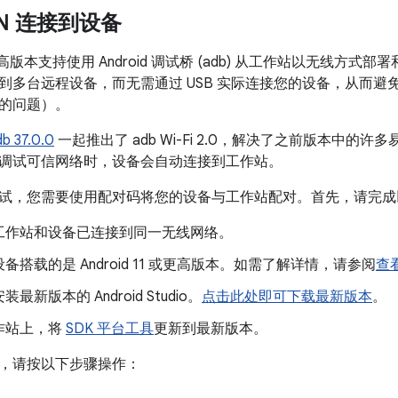
AN 连接到设备
1 及更高版本支持使用 Android 调试桥 (adb) 从工作站以无线
到多台远程设备，而无需通过 USB 实际连接您的设备，从而避免
的问题）。
db 37.0.0
一起推出了 adb Wi-Fi 2.0，解决了之前版本中的
调试可信网络时，设备会自动连接到工作站。
试，您需要使用配对码将您的设备与工作站配对。首先，请完成
工作站和设备已连接到同一无线网络。
备搭载的是 Android 11 或更高版本。如需了解详情，请参阅
查看
最新版本的 Android Studio。
点击此处即可下载最新版本
。
作站上，将
SDK 平台工具
更新到最新版本。
，请按以下步骤操作：