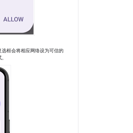
复选框会将相应网络设为可信的
试。