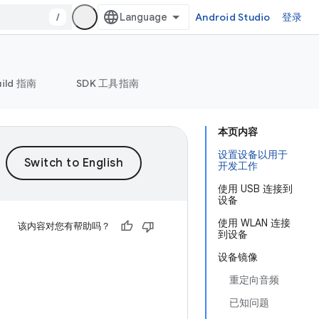
/
Android Studio
登录
uild 指南
SDK 工具指南
本页内容
设置设备以用于
开发工作
使用 USB 连接到
设备
使用 WLAN 连接
该内容对您有帮助吗？
到设备
设备镜像
重定向音频
已知问题