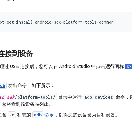
 连接到设备
 USB 连接后，您可以在 Android Studio 中点击
运行
图标
db
发出命令，如下所示：
id_sdk
/platform-tools/
目录中运行
adb devices
命令，
，您将看到该设备被列出。
包含
-d
标志的
adb
命令
，以将您的设备设为目标设备。