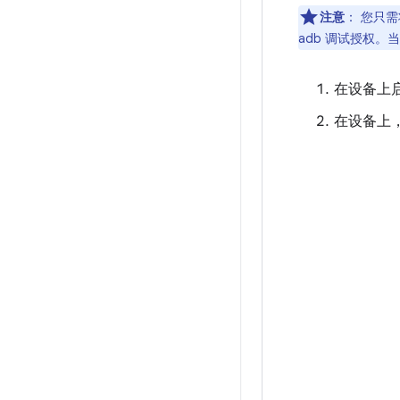
注意
：
您只需
adb 调试授权
在设备上
在设备上