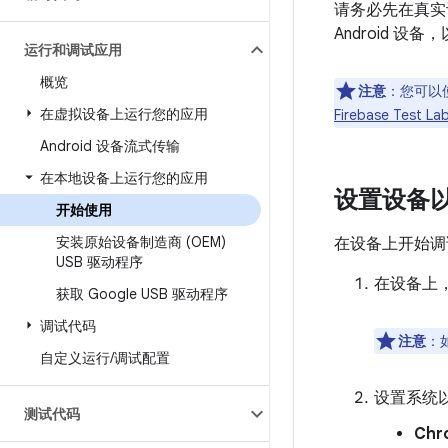
请务必先在真实
Android 设备
运行和调试应用
概览
注意
：您可以
在虚拟设备上运行您的应用
Firebase Test La
Android 设备流式传输
在本地设备上运行您的应用
设置设备
开始使用
安装原始设备制造商 (OEM)
在设备上开始调试
USB 驱动程序
在设备上
获取 Google USB 驱动程序
调试代码
注意
：
自定义运行
/
调试配置
设置系统
测试代码
Chr