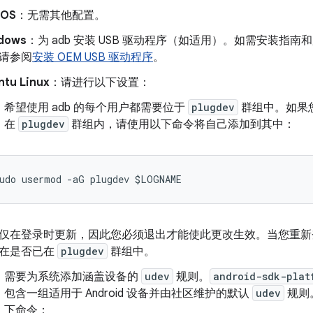
cOS
：无需其他配置。
dows
：为 adb 安装 USB 驱动程序（如适用）。如需安装指南
请参阅
安装 OEM USB 驱动程序
。
ntu Linux
：请进行以下设置：
希望使用 adb 的每个用户都需要位于
plugdev
群组中。如果
在
plugdev
群组内，请使用以下命令将自己添加到其中：
仅在登录时更新，因此您必须退出才能使此更改生效。当您重
在是否已在
plugdev
群组中。
需要为系统添加涵盖设备的
udev
规则。
android-sdk-plat
包含一组适用于 Android 设备并由社区维护的默认
udev
规则
下命令：