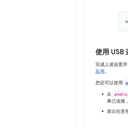
使用 USB
完成上述设置并通过
应用
。
您还可以使用
a
从
andro
果已连接
发出任意