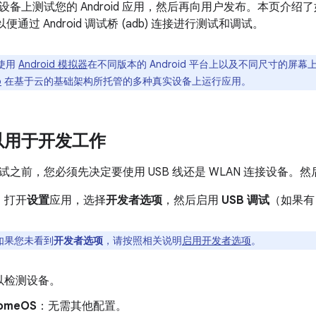
设备上测试您的 Android 应用，然后再向用户发布。本页介
，以便通过 Android 调试桥 (adb) 连接进行测试和调试。
使用
Android 模拟器
在不同版本的 Android 平台上以及不同尺寸的屏
b
在基于云的基础架构所托管的多种真实设备上运行应用。
以用于开发工作
之前，您必须先决定要使用 USB 线还是 WLAN 连接设备。
，打开
设置
应用，选择
开发者选项
，然后启用
USB 调试
（如果有
如果您未看到
开发者选项
，请按照相关说明
启用开发者选项
。
以检测设备。
omeOS
：无需其他配置。