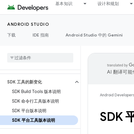
基本知识
设计和规划
ANDROID STUDIO
下载
IDE 指南
Android Studio 中的 Gemini
AI 翻译可
SDK 工具的新变化
SDK Build Tools 版本说明
Android Developer
SDK 命令行工具版本说明
SDK 平台版本说明
SDK
SDK 平台工具版本说明