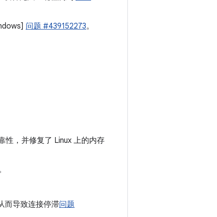
dows]
问题 #439152273
。
可靠性，并修复了 Linux 上的内存
）。
包，从而导致连接停滞
问题