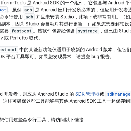
 Platform-Tools 是 Android SDK 的一个组件。它包含与 An
oot
。虽然
adb
是 Android 应用开发所必需的，但应用开发者通
从命令行使用
adb
并且未安装 Studio，此项下载非常有用。（如果
 安装的副本，因为 Studio 会自动对其进行更新。）如果您想要
则需要
fastboot
。该软件包曾经包含
systrace
，但已由 Stud
dev 或 Perfetto 取代。
astboot
中的某些新功能仅适用于较新的 Android 版本，但
DK 平台工具即可。如果您发现异常，请提交 bug 报告。
d 开发者，则应从 Android Studio 的
SDK 管理器
或
sdkmanage
Tools。这样可确保这些工具能够与其他 Android SDK 工具一
想使用这些命令行工具，请访问以下链接：