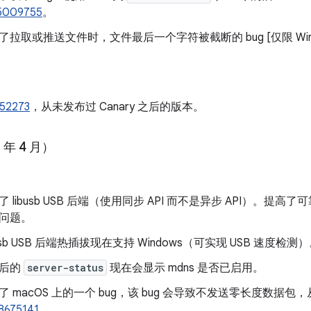
5009755
。
了拉取或推送文件时，文件最后一个字符被截断的 bug [仅限 Win
52273
，从未发布过 Canary 之后的版本。
 年 4 月）
了 libusb USB 后端（使用同步 API 而不是异步 API）。提高了
问题。
busb USB 后端热插拔现在支持 Windows（可实现 USB 速度检测
后的
server-status
现在会显示 mdns 是否已启用。
了 macOS 上的一个 bug，该 bug 会导致不发送零长度数据
8675141
。