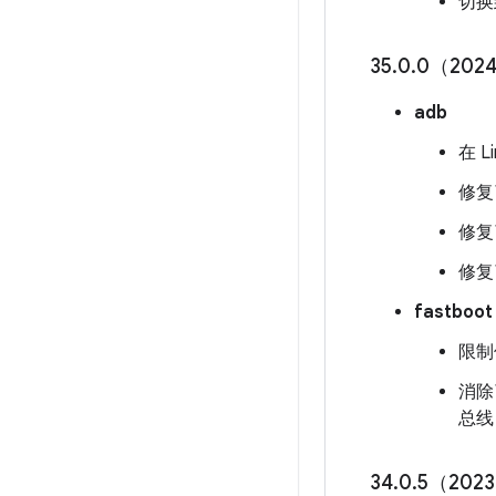
切换到 
35
.
0
.
0（2024
adb
在 L
修复
修复
修复
fastboot
限制
消除
总线
34
.
0
.
5（2023