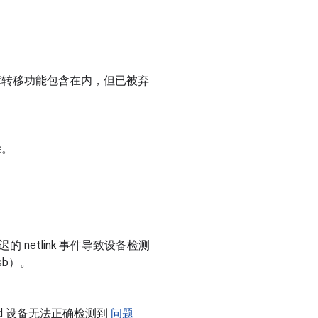
转移功能包含在内，但已被弃
除。
etlink 事件导致设备检测
sb）。
droid 设备无法正确检测到
问题