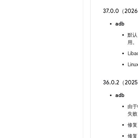
37
.
0
.
0（2026
adb
默认
用。
Li
Li
36
.
0
.
2（2025
adb
由于
失败
修复
修复