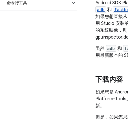
Android SDK
命令行工具
adb
和
fastb
如果您想直接
用 Studio
的系统映像，
gpuinspector.
虽然
adb
和
f
用最新版本的 S
下载内容
如果您是 Androi
Platform-
新。
但是，如果您只