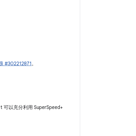
 #302212871
。
可以充分利用 SuperSpeed+