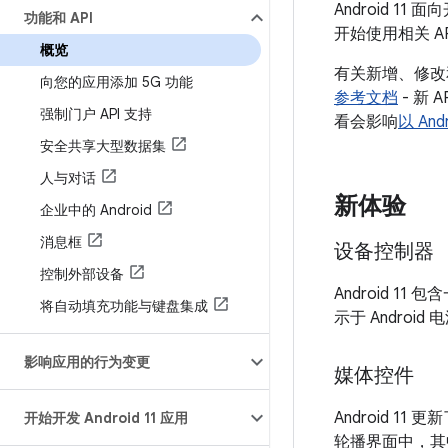
Android 
功能和 API
开始使用相关 A
概览
有关新增、修改和
向您的应用添加 5G 功能
参考文档
- 新
强制门户 API 支持
看会影响
以 An
安全共享大型数据集
人与对话
新体验
企业中的 Android
消息框
设备控制器
控制外部设备
Android 11
将自动填充功能与键盘集成
示于 Android
影响应用的行为变更
媒体控件
Android 
开始开发 Android 11 应用
轮播界面中，其