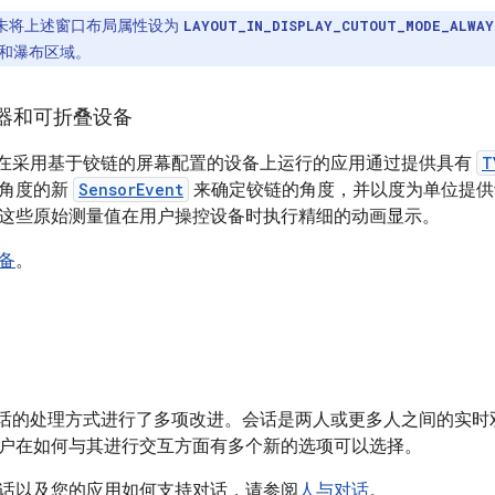
未将上述窗口布局属性设为
LAYOUT_IN_DISPLAY_CUTOUT_MODE_ALWAY
和瀑布区域。
器和可折叠设备
11 允许在采用基于铰链的屏幕配置的设备上运行的应用通过提供具有
T
链角度的新
SensorEvent
来确定铰链的角度，并以度为单位提供
这些原始测量值在用户操控设备时执行精细的动画显示。
备
。
1 对会话的处理方式进行了多项改进。
会话是两人或更多人之间的实时
户在如何与其进行交互方面有多个新的选项可以选择。
话以及您的应用如何支持对话，请参阅
人与对话
。