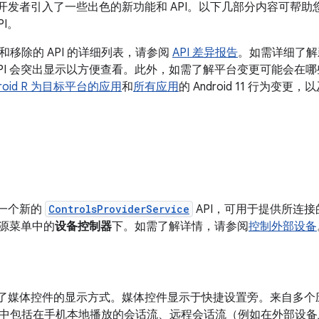
11 面向开发者引入了一些出色的新功能和 API。以下几部分内容可
PI。
移除的 API 的详细列表，请参阅
API 差异报告
。如需详细了解新
 API 会突出显示以方便查看。此外，如需了解平台变更可能会
droid R 为目标平台的应用
和
所有应用
的 Android 11 行为变更，
 包含一个新的
ControlsProviderService
API，可用于提供所连
 电源菜单中的
设备控制器
下。如需了解详情，请参阅
控制外部设备
11 更新了媒体控件的显示方式。媒体控件显示于快捷设置旁。来自
中包括在手机本地播放的会话流、远程会话流（例如在外部设备