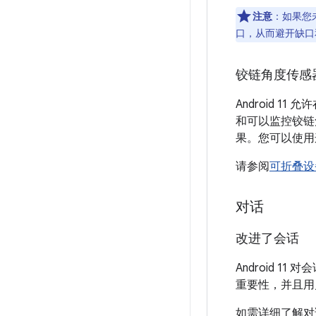
注意
：如果您
口，从而避开缺口
铰链角度传感
Android 
和可以监控铰
果。您可以使用
请参阅
可折叠设
对话
改进了会话
Android 1
重要性，并且用
如需详细了解对