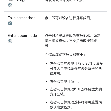
Rotate right
将设备顺时针旋转 90 度。
Take screenshot
点击即可对设备进行屏幕截图。
Enter zoom mode
点击以将光标更改为缩放图标。如需
退出缩放模式，再次点击该按钮即
可。
在缩放模式下放大和缩小：
左键点击屏幕即可放大 25%，最多
可放大至虚拟设备屏幕分辨率的两
倍左右。
右键点击即可缩小。
左键点击并拖动即可选择要放大的
方形区域。
右键点击并拖动选择框即可重置为
默认缩放级别。