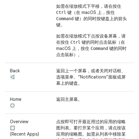
如需在缩放模式下平移，请在按住
键（在 macOS 上，按住
Ctrl
键）的同时按键盘上的箭头
Command
键。
如需在缩放模式下点按设备屏幕，请
在按住
键的同时点击鼠标（在
Ctrl
macOS 上，按住
键的同时
Command
点击鼠标）。
Back
返回上一个屏幕，或者关闭对话框、
选项菜单、“Notifications”面板或屏
幕上的键盘。
Home
返回主屏幕。
Overview
点按即可打开最近用过的应用的缩略
图列表。要打开某个应用，请点按该
(Recent Apps)
应用的缩略图。如需从列表中移除某