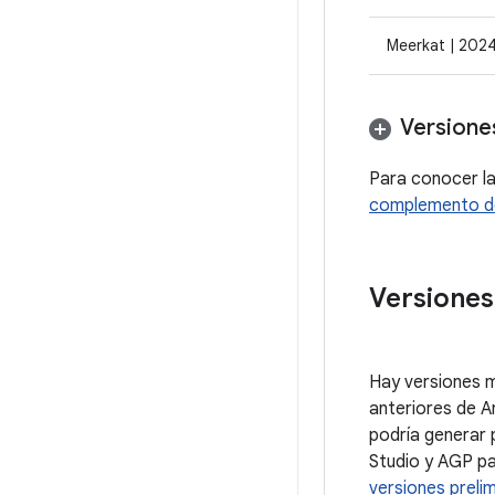
Meerkat | 2024
Versione
Para conocer l
complemento de
Versiones
Hay versiones m
anteriores de A
podría generar 
Studio y AGP pa
versiones preli