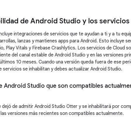
lidad de Android Studio y los servicios
ncluye integraciones de servicios que te ayudan a ti y a tu eq
rrollas, lanzas y mantienes apps para Android. Esto incluye s
o, Play Vitals y Firebase Crashlytics. Los servicios de Cloud so
ente del canal estable de Android Studio y en las versiones pri
 últimos 10 meses. Cuando una versión queda fuera de ese perí
 servicios se inhabilitan y debes actualizar Android Studio.
e Android Studio que son compatibles actualmen
 dejó de admitir Android Studio Otter y se inhabilitará por com
s las versiones más recientes son compatibles actualmente.