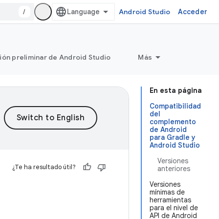
/
Android Studio
Acceder
ión preliminar de Android Studio
Más
En esta página
Compatibilidad
del
complemento
de Android
para Gradle y
Android Studio
Versiones
¿Te ha resultado útil?
anteriores
Versiones
mínimas de
herramientas
para el nivel de
API de Android