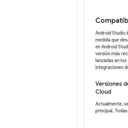
Compatibi
Android Studio i
medida que desa
en Android Studi
versión más reci
lanzadas en los
integraciones de
Versiones d
Cloud
Actualmente, se
principal. Toda