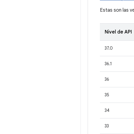
Estas son las v
Nivel de API
37.0
36.1
36
35
34
33