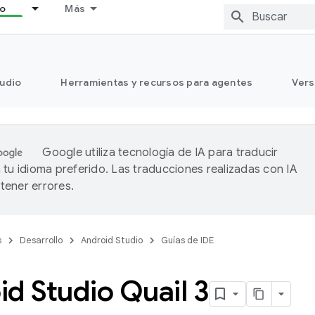
lo
Más
tudio
Herramientas y recursos para agentes
Vers
Google utiliza tecnología de IA para traducir
 tu idioma preferido. Las traducciones realizadas con IA
ener errores.
s
Desarrollo
Android Studio
Guías de IDE
d Studio Quail 3