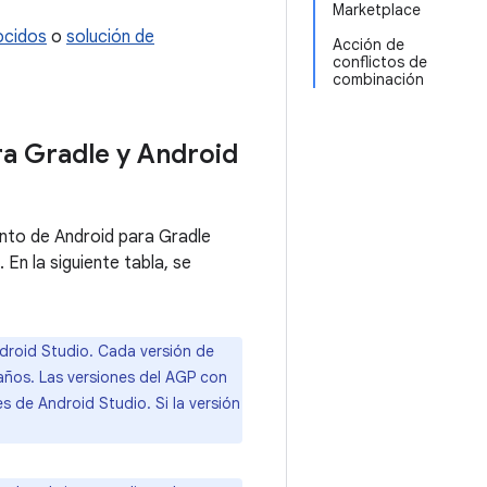
Marketplace
ocidos
o
solución de
Acción de
conflictos de
combinación
a Gradle y Android
ento de Android para Gradle
En la siguiente tabla, se
ndroid Studio. Cada versión de
 años. Las versiones del AGP con
 de Android Studio. Si la versión