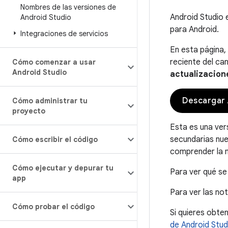
Nombres de las versiones de
Android Studio e
Android Studio
para Android.
Integraciones de servicios
En esta página,
reciente del can
Cómo comenzar a usar
Android Studio
actualizacion
Descargar 
Cómo administrar tu
proyecto
Esta es una ver
secundarias nue
Cómo escribir el código
comprender la n
Cómo ejecutar y depurar tu
Para ver qué se
app
Para ver las no
Cómo probar el código
Si quieres obte
de Android Stud