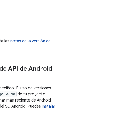
ta las
notas de la versión del
 de API de Android
ecífico. El uso de versiones
pileSdk
de tu proyecto
nar más reciente de Android
 del SO Android. Puedes
instalar