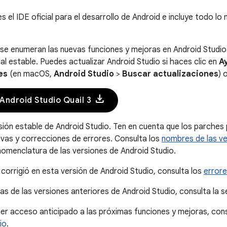
s el IDE oficial para el desarrollo de Android e incluye todo l
 se enumeran las nuevas funciones y mejoras en Android Studio 
al estable. Puedes actualizar Android Studio si haces clic en
A
es
(en macOS,
Android Studio
>
Buscar actualizaciones
) 
download
Android Studio Quail 3
sión estable de Android Studio. Ten en cuenta que los parche
vas y correcciones de errores. Consulta los
nombres de las ve
omenclatura de las versiones de Android Studio.
 corrigió en esta versión de Android Studio, consulta los
error
tas de las versiones anteriores de Android Studio, consulta la 
ner acceso anticipado a las próximas funciones y mejoras, con
io
.