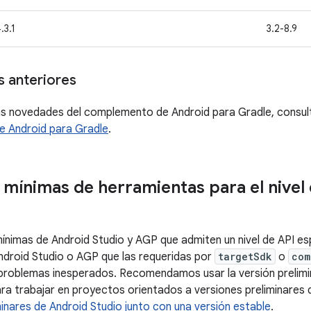
.3.1
3.2-8.9
s anteriores
as novedades del complemento de Android para Gradle, consul
 Android para Gradle
.
 mínimas de herramientas para el nivel
ínimas de Android Studio y AGP que admiten un nivel de API esp
ndroid Studio o AGP que las requeridas por
targetSdk
o
com
problemas inesperados. Recomendamos usar la versión prelimi
ra trabajar en proyectos orientados a versiones preliminares
minares de Android Studio junto con una versión estable
.