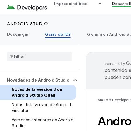
Imprescindibles
Desarrol
ANDROID STUDIO
Descargar
Guías de IDE
Gemini en Android S
contenido a
pueden cont
Novedades de Android Studio
Notas de la versión 3 de
Android Studio Quail
Android Developer
Notas de la versión de Android
Emulator
Androi
Versiones anteriores de Android
Studio