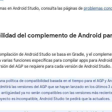
emas en Android Studio, consulta las páginas de
problemas con
lidad del complemento de Android par
ompilación de Android Studio se basa en Gradle, y el complem
 varias funciones específicas para compilar apps para Android. 
sión del AGP se requiere para cada versión de Android Studio.
una política de compatibilidad basada en el tiempo para el AGP y A
mitirá las versiones del AGP que se hayan lanzado en los últimos 3
 antigüedad ya no serán compatibles con las versiones más recientes
yecto es incompatible, Android Studio te pedirá que la actualices.