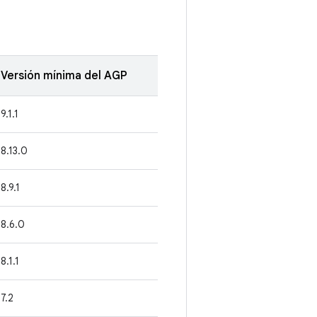
Versión mínima del AGP
9.1.1
8.13.0
8.9.1
8.6.0
8.1.1
7.2