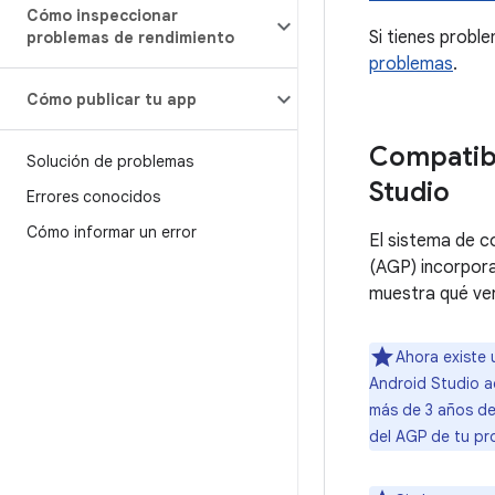
Cómo inspeccionar
Si tienes probl
problemas de rendimiento
problemas
.
Cómo publicar tu app
Compatibi
Solución de problemas
Studio
Errores conocidos
Cómo informar un error
El sistema de c
(AGP) incorpora
muestra qué ver
Ahora existe 
Android Studio ad
más de 3 años de
del AGP de tu pro