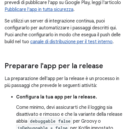
prevedi di pubblicare l'app su Google Play, leggi l'articolo
Pubblicare l'app in tutta sicurezza
.
Se utilizzi un server di integrazione continua, puoi
configurarlo per automatizzare i passaggi descritti qui.
Puoi anche configurarlo in modo che esegua il push delle
build nel tuo
canale di distribuzione per il test interno
.
Preparare l'app per la release
La preparazione dell'app per la release è un processo in
più passaggi che prevede le seguenti attività:
Configura la tua app per la release.
Come minimo, devi assicurarti che il logging sia
disattivato e rimosso e che la variante della release
abbia
debuggable false
per Groovy o
isDebuggable = false
per Kotlin impostato.