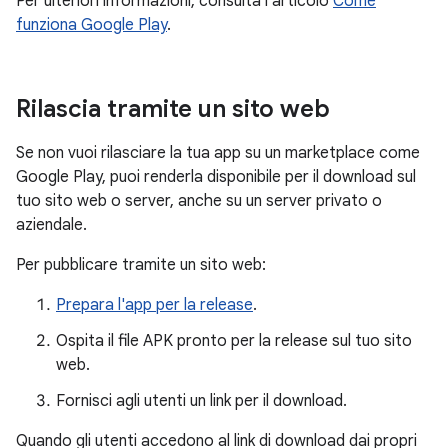
Per ulteriori informazioni, consulta l'articolo
Come
funziona Google Play
.
Rilascia tramite un sito web
Se non vuoi rilasciare la tua app su un marketplace come
Google Play, puoi renderla disponibile per il download sul
tuo sito web o server, anche su un server privato o
aziendale.
Per pubblicare tramite un sito web:
Prepara l'app per la release
.
Ospita il file APK pronto per la release sul tuo sito
web.
Fornisci agli utenti un link per il download.
Quando gli utenti accedono al link di download dai propri