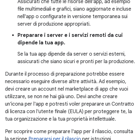
Assicurati che tutte le risorse dell'app, ad esempio
file multimediali e grafici, siano aggiornate e incluse
nell'app o configurate in versione temporanea sui
server di produzione appropriati.
Preparare i server e i servizi remoti da cui
dipende la tua app.
Se la tua app dipende da server o servizi esterni,
assicurati che siano sicuri e pronti per la produzione.
Durante il processo di preparazione potrebbe essere
necessario eseguire diverse altre attività. Ad esempio,
devi creare un account nel marketplace di app che vuoi
utilizzare, se non ne hai già uno. Devi anche creare
un'icona per l'app e potresti voler preparare un Contratto
di licenza con l'utente finale (EULA) per proteggere te, la
tua organizzazione e la tua proprietà intellettuale.
Per scoprire come preparare l'app per il rilascio, consulta
la sezione
Prepararsi per il rilascio
per istruzioni