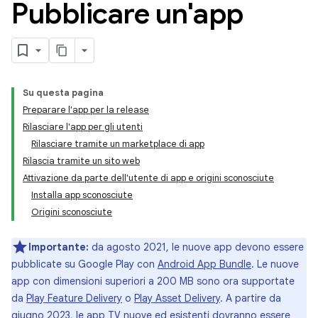
Pubblicare un'app
Su questa pagina
Preparare l'app per la release
Rilasciare l'app per gli utenti
Rilasciare tramite un marketplace di app
Rilascia tramite un sito web
Attivazione da parte dell'utente di app e origini sconosciute
Installa app sconosciute
Origini sconosciute
Importante:
da agosto 2021, le nuove app devono essere
pubblicate su Google Play con
Android App Bundle
. Le nuove
app con dimensioni superiori a 200 MB sono ora supportate
da
Play Feature Delivery
o
Play Asset Delivery
. A partire da
giugno 2023, le
app TV nuove ed esistenti dovranno essere