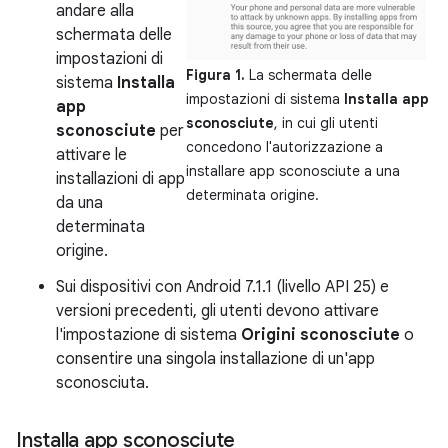
andare alla
schermata delle
impostazioni di
Figura 1.
La schermata delle
sistema
Installa
impostazioni di sistema
Installa app
app
sconosciute
, in cui gli utenti
sconosciute
per
concedono l'autorizzazione a
attivare le
installare app sconosciute a una
installazioni di app
determinata origine.
da una
determinata
origine.
Sui dispositivi con Android 7.1.1 (livello API 25) e
versioni precedenti, gli utenti devono attivare
l'impostazione di sistema
Origini sconosciute
o
consentire una singola installazione di un'app
sconosciuta.
Installa app sconosciute