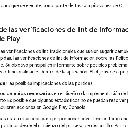
para que se ejecute como parte de tus compilaciones de CI.
 las verificaciones de lint de Informac
de Play
las verificaciones de lint tradicionales que suelen sugerir cam
idas, las verificaciones de lint de Información sobre las Polít
e. Su objetivo principal es informarte sobre posibles problema
 o funcionalidades dentro de la aplicación. El objetivo es que 
der
las posibles implicaciones de las políticas
 los cambios necesarios
en el diseño o la implementación de 
nto Es posible que algunas estadísticas no se puedan resolver
requieran acciones en Google Play Console
cas están diseñadas para proporcionar advertencias tempranas
 políticas desde el comienzo del proceso de desarrollo. Por lo