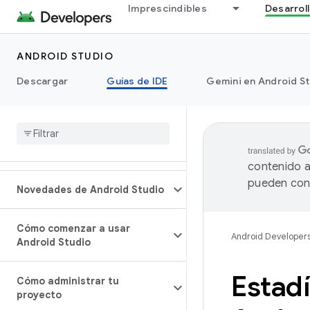
Imprescindibles
Desarrol
ANDROID STUDIO
Descargar
Guías de IDE
Gemini en Android S
contenido a
pueden cont
Novedades de Android Studio
Cómo comenzar a usar
Android Developer
Android Studio
Estadí
Cómo administrar tu
proyecto