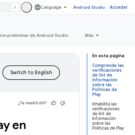
/
Android Studio
Acceder
ión preliminar de Android Studio
Más
En esta página
Comprende las
verificaciones
de lint de
Información
sobre las
Políticas de
Play
¿Te resultó útil?
Inhabilita las
verificaciones
de lint de
Información
lay en
sobre las
Políticas de Play