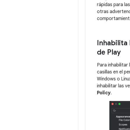
rápidas para las
otras advertenc
comportamiento 
Inhabilita
de Play
Para inhabilitar
casillas en el p
Windows o Linu
inhabilitar las 
Policy
.