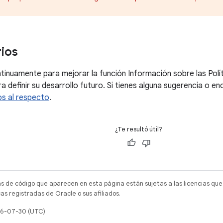
ios
inuamente para mejorar la función Información sobre las Polí
a definir su desarrollo futuro. Si tienes alguna sugerencia o e
s al respecto
.
¿Te resultó útil?
as de código que aparecen en esta página están sujetas a las licencias que
s registradas de Oracle o sus afiliados.
026-07-30 (UTC)