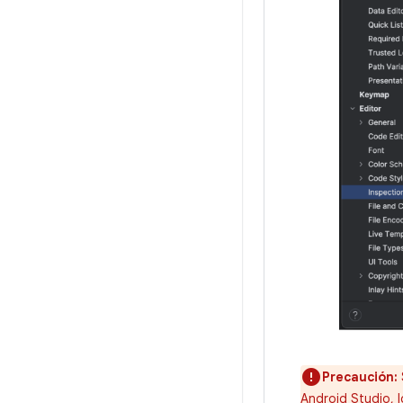
Precaución:
Android Studio, 