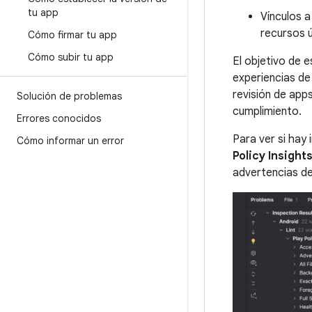
tu app
Vínculos a
recursos ú
Cómo firmar tu app
Cómo subir tu app
El objetivo de e
experiencias de
revisión de apps
Solución de problemas
cumplimiento.
Errores conocidos
Para ver si hay
Cómo informar un error
Policy Insight
advertencias de