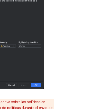
oactiva sobre las políticas en
de políticas durante el envío de