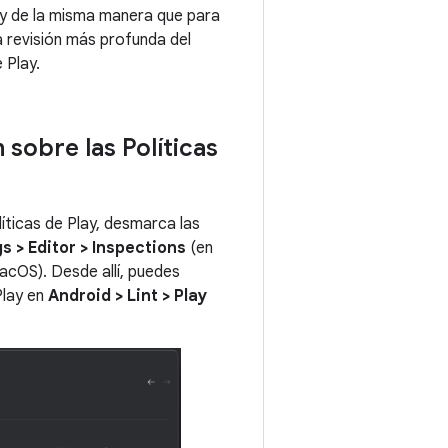
lay de la misma manera que para
a revisión más profunda del
 Play.
n sobre las Políticas
olíticas de Play, desmarca las
gs > Editor > Inspections
(en
cOS). Desde allí, puedes
 Play en
Android > Lint > Play