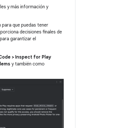
lles y más información y
ón para que puedas tener
oporciona decisiones finales de
para garantizar el
Code > Inspect for Play
lems
y también como