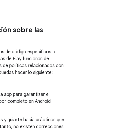
ión sobre las
bios de código específicos o
icas de Play funcionan de
s de políticas relacionados con
puedas hacer lo siguiente:
la app para garantizar el
 por completo en Android
 y guiarte hacia prácticas que
 tanto, no existen correcciones