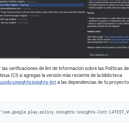
las verificaciones de lint de Información sobre las Políticas d
inua (CI) si agregas la versión más reciente de la biblioteca
policy.insights:insights-lint
a las dependencias de tu proyect