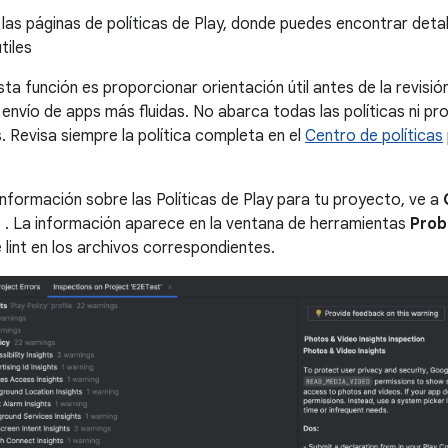
 las páginas de políticas de Play, donde puedes encontrar deta
tiles
sta función es proporcionar orientación útil antes de la revisi
 envío de apps más fluidas. No abarca todas las políticas ni pr
. Revisa siempre la política completa en el
Centro de políticas
 información sobre las Políticas de Play para tu proyecto, ve a
s
. La información aparece en la ventana de herramientas
Prob
 lint en los archivos correspondientes.