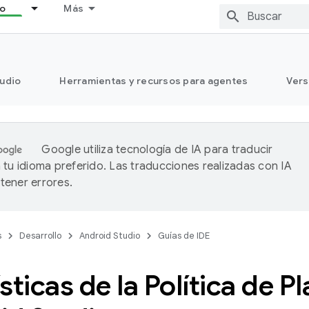
lo
Más
tudio
Herramientas y recursos para agentes
Vers
Google utiliza tecnología de IA para traducir
 tu idioma preferido. Las traducciones realizadas con IA
ener errores.
s
Desarrollo
Android Studio
Guías de IDE
sticas de la Política de P