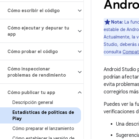
Andro
Cómo escribir el código
Nota:
La func
Cómo ejecutar y depurar tu
estable de Androi
app
Actualmente, la 
Studio, deberás a
Cómo probar el código
consulta
Compati
Cómo inspeccionar
Android Studio 
problemas de rendimiento
podrían afectar
evita problemas
corregirlos más
Cómo publicar tu app
Descripción general
Puedes ver la fu
verificaciones d
Estadísticas de políticas de
Play
Una descri
Cómo preparar el lanzamiento
Sugerenci
Cómo establecer la versión de