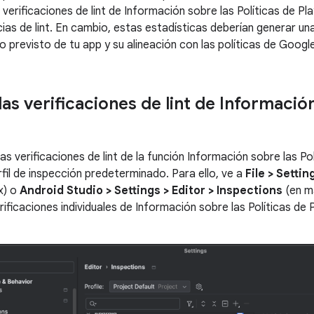
 verificaciones de lint de Información sobre las Políticas de P
ias de lint. En cambio, estas estadísticas deberían generar un
previsto de tu app y su alineación con las políticas de Google
 las verificaciones de lint de Informació
 las verificaciones de lint de la función Información sobre las P
erfil de inspección predeterminado. Para ello, ve a
File > Settin
x) o
Android Studio > Settings > Editor > Inspections
(en ma
verificaciones individuales de Información sobre las Políticas de