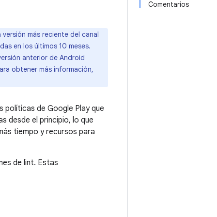
Comentarios
a versión más reciente del canal
adas en los últimos 10 meses.
versión anterior de Android
 Para obtener más información,
s políticas de Google Play que
 desde el principio, lo que
 más tiempo y recursos para
es de lint. Estas