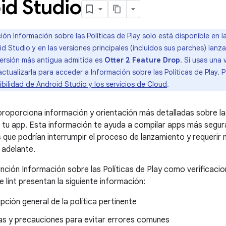
id Studio
ión Información sobre las Políticas de Play solo está disponible en l
d Studio y en las versiones principales (incluidos sus parches) lanz
versión más antigua admitida es
Otter 2 Feature Drop
. Si usas una 
ctualizarla para acceder a Información sobre las Políticas de Play.
bilidad de Android Studio y los servicios de Cloud
.
proporciona información y orientación más detalladas sobre la
 tu app. Esta información te ayuda a compilar apps más seguras
 que podrían interrumpir el proceso de lanzamiento y requerir
 adelante.
nción Información sobre las Políticas de Play como verificacion
e lint presentan la siguiente información:
pción general de la política pertinente
as y precauciones para evitar errores comunes