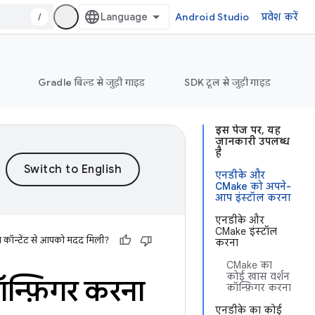
/
Android Studio
प्रवेश करें
Gradle बिल्ड से जुड़ी गाइड
SDK टूल से जुड़ी गाइड
इस पेज पर, यह
जानकारी उपलब्ध
है
एनडीके और
CMake को अपने-
आप इंस्टॉल करना
एनडीके और
CMake इंस्टॉल
स कॉन्टेंट से आपको मदद मिली?
करना
CMake का
कोई खास वर्शन
्फ़िगर करना
कॉन्फ़िगर करना
एनडीके का कोई