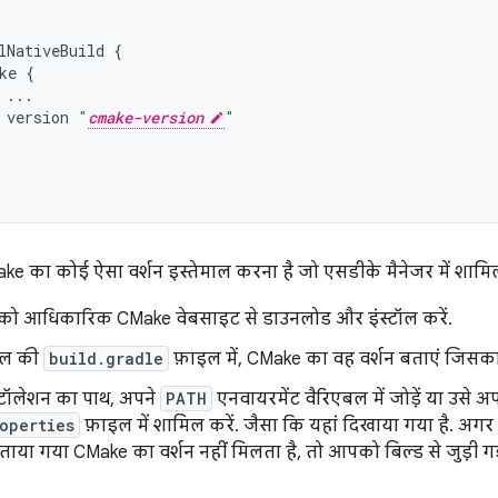
lNativeBuild
{
ke
{
...
version
"
cmake-version
"
का कोई ऐसा वर्शन इस्तेमाल करना है जो एसडीके मैनेजर में शामिल 
को आधिकारिक CMake वेबसाइट से डाउनलोड और इंस्टॉल करें.
यूल की
build.gradle
फ़ाइल में, CMake का वह वर्शन बताएं जिसका
्टॉलेशन का पाथ, अपने
PATH
एनवायरमेंट वैरिएबल में जोड़ें या उसे अप
operties
फ़ाइल में शामिल करें. जैसा कि यहां दिखाया गया है. अग
बताया गया CMake का वर्शन नहीं मिलता है, तो आपको बिल्ड से जुड़ी गड