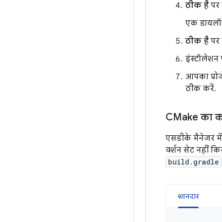
ठीक है
पर 
एक डायलॉग 
ठीक है
पर 
इंस्टॉलेशन 
आपका प्रोज
ठीक करें.
CMake का को
एसडीके मैनेजर मे
वर्शन सेट नहीं क
build.gradle
शानदार