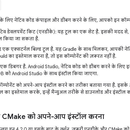
के लिए नेटिव कोड कंपाइल और डीबग करने के लिए, आपको इन कॉम्पोन
ेटिव डेवलपमेंट किट (एनडीके): यह टूल का एक सेट है. इसकी मदद से
ाल किया जा सकता है.
 एक एक्सटर्नल बिल्ड टूल है. यह Gradle के साथ मिलकर, आपकी नेटि
build का इस्तेमाल करना है, तो इस कॉम्पोनेंट की ज़रूरत नहीं है.
क डिबगर है. Android Studio, नेटिव कोड को डीबग करने के लिए इस
DB को Android Studio के साथ इंस्टॉल किया जाएगा.
ॉम्पोनेंट को अपने-आप इंस्टॉल करने का तरीका बताया गया है. इसके
ल का इस्तेमाल करके, इन्हें मैन्युअल तरीके से डाउनलोड और इंस्टॉल 
 CMake को अपने-आप इंस्टॉल करना
प्लग इन 4.2.0 या इसके बाद के वर्शन, ज़रूरी एनडीके और CMake को