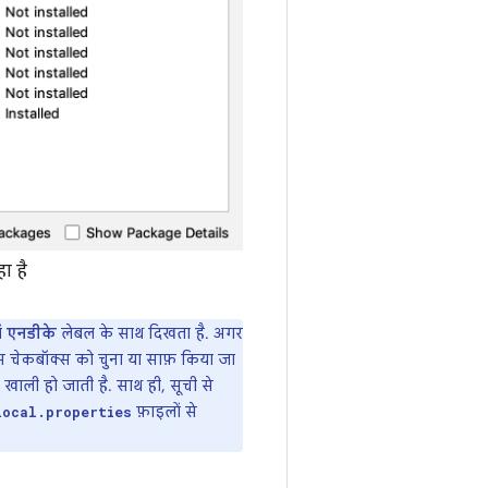
ा है
ें
एनडीके
लेबल के साथ दिखता है. अगर
स चेकबॉक्स को चुना या साफ़ किया जा
खाली हो जाती है. साथ ही, सूची से
फ़ाइलों से
local.properties