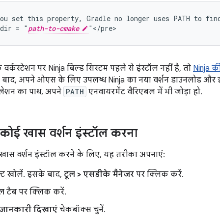
ou set this property, Gradle no longer uses PATH to find
dir = "
path-to-cmake
र्कस्टेशन पर Ninja बिल्ड सिस्टम पहले से इंस्टॉल नहीं है, तो
Ninja 
 बाद, अपने ओएस के लिए उपलब्ध Ninja का नया वर्शन डाउनलोड और इंस
टॉलेशन का पाथ, अपने
PATH
एनवायरमेंट वैरिएबल में भी जोड़ा हो.
कोई खास वर्शन इंस्टॉल करना
ास वर्शन इंस्टॉल करने के लिए, यह तरीका अपनाएं:
क्ट खोलें. इसके बाद,
टूल > एसडीके मैनेजर
पर क्लिक करें.
ूल
टैब पर क्लिक करें.
 जानकारी दिखाएं
चेकबॉक्स चुनें.