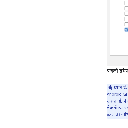
पहली इमे
ध्यान दें:
Android Gra
सकता है. चे
चेकबॉक्स हट
वैल
ndk.dir