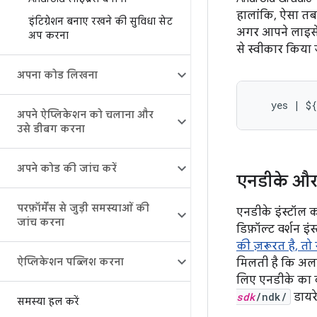
हालांकि, ऐसा तब 
इंटिग्रेशन बनाए रखने की सुविधा सेट
अगर आपने लाइसेंस 
अप करना
से स्वीकार किया
अपना कोड लिखना
अपने ऐप्लिकेशन को चलाना और
उसे डीबग करना
अपने कोड की जांच करें
एनडीके और
परफ़ॉर्मेंस से जुड़ी समस्याओं की
एनडीके इंस्टॉल क
जांच करना
डिफ़ॉल्ट वर्शन इं
की ज़रूरत है, त
ऐप्लिकेशन पब्लिश करना
मिलती है कि अलग-
लिए एनडीके का क
sdk
/ndk/
डायरेक
समस्या हल करें