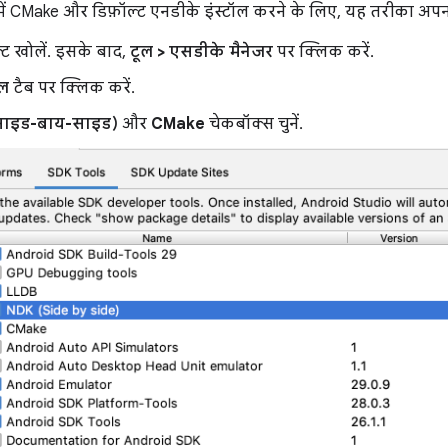
में CMake और डिफ़ॉल्ट एनडीके इंस्टॉल करने के लिए, यह तरीका अपन
क्ट खोलें. इसके बाद,
टूल > एसडीके मैनेजर
पर क्लिक करें.
ूल
टैब पर क्लिक करें.
साइड-बाय-साइड)
और
CMake
चेकबॉक्स चुनें.