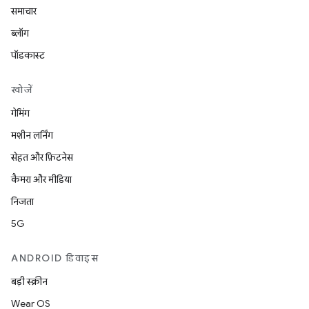
समाचार
ब्लॉग
पॉडकास्ट
खोजें
गेमिंग
मशीन लर्निंग
सेहत और फ़िटनेस
कैमरा और मीडिया
निजता
5G
ANDROID डिवाइस
बड़ी स्क्रीन
Wear OS