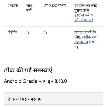
एनडीके
लागू
27.0.12077973
एनडीके का कोई
नहीं
दूसरा वर्शन
इंस्टॉल करें
या
कॉन्फ़िगर करें
.
जेडीके
17
17
ज़्यादा जानने के
लिए,
जेडीके वर्शन
सेट करना
लेख
पढ़ें.
ठीक की गई समस्याएं
Android Gradle प्लग इन 8
.
13
.
0
ठीक की गई समस्याएं