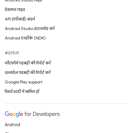
Android Studio गाइड
डेवलपर गाइड
API (एपीआई) संदर्भ
Android Studio डाउनलोड करें
Android एनडीके (NDK)
सहायता
प्लैटफ़ॉर्म गड़बड़ी की रिपोर्ट करें
दस्तावेज़ गड़बड़ी की रिपोर्ट करें
Google Play support
रिसर्च स्टडी में शामिल हों
Android