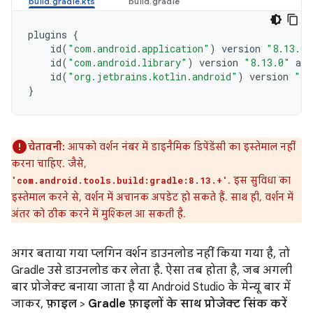
plugins
{
id
(
"com.android.application"
)
version
"8.13.0"
id
(
"com.android.library"
)
version
"8.13.0"
app
id
(
"org.jetbrains.kotlin.android"
)
version
"2.
}
चेतावनी:
आपको वर्शन नंबर में डाइनैमिक डिपेंडेंसी का इस्तेमाल नहीं
करना चाहिए. जैसे,
. इस सुविधा का
'com.android.tools.build:gradle:8.13.+'
इस्तेमाल करने से, वर्शन में अचानक अपडेट हो सकते हैं. साथ ही, वर्शन में
अंतर को ठीक करने में मुश्किल आ सकती है.
अगर बताया गया प्लगिन वर्शन डाउनलोड नहीं किया गया है, तो
Gradle उसे डाउनलोड कर लेता है. ऐसा तब होता है, जब अगली
बार प्रोजेक्ट बनाया जाता है या Android Studio के मेन्यू बार में
जाकर,
फ़ाइल
>
Gradle फ़ाइलों के साथ प्रोजेक्ट सिंक करें