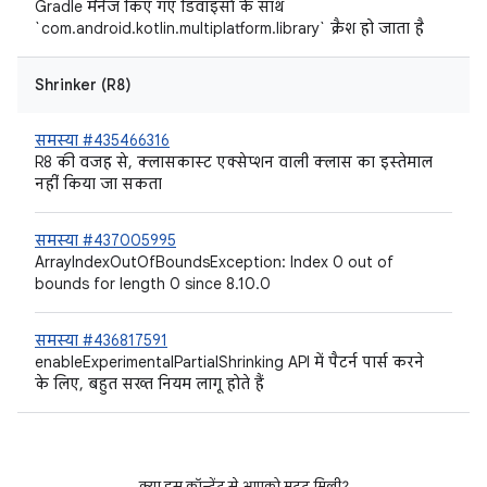
Gradle मैनेज किए गए डिवाइसों के साथ
`com.android.kotlin.multiplatform.library` क्रैश हो जाता है
Shrinker (R8)
समस्या #435466316
R8 की वजह से, क्लासकास्ट एक्सेप्शन वाली क्लास का इस्तेमाल
नहीं किया जा सकता
समस्या #437005995
ArrayIndexOutOfBoundsException: Index 0 out of
bounds for length 0 since 8.10.0
समस्या #436817591
enableExperimentalPartialShrinking API में पैटर्न पार्स करने
के लिए, बहुत सख्त नियम लागू होते हैं
क्या इस कॉन्टेंट से आपको मदद मिली?