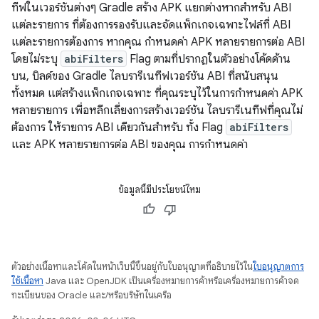
ทีฟในเวอร์ชันต่างๆ Gradle สร้าง APK แยกต่างหากสำหรับ ABI
แต่ละรายการ ที่ต้องการรองรับและจัดแพ็กเกจเฉพาะไฟล์ที่ ABI
แต่ละรายการต้องการ หากคุณ กำหนดค่า APK หลายรายการต่อ ABI
โดยไม่ระบุ
abiFilters
Flag ตามที่ปรากฏในตัวอย่างโค้ดด้าน
บน, บิลด์ของ Gradle ไลบรารีเนทีฟเวอร์ชัน ABI ที่สนับสนุน
ทั้งหมด แต่สร้างแพ็กเกจเฉพาะ ที่คุณระบุไว้ในการกำหนดค่า APK
หลายรายการ เพื่อหลีกเลี่ยงการสร้างเวอร์ชัน ไลบรารีเนทีฟที่คุณไม่
ต้องการ ให้รายการ ABI เดียวกันสำหรับ ทั้ง Flag
abiFilters
และ APK หลายรายการต่อ ABI ของคุณ การกำหนดค่า
ข้อมูลนี้มีประโยชน์ไหม
ตัวอย่างเนื้อหาและโค้ดในหน้าเว็บนี้ขึ้นอยู่กับใบอนุญาตที่อธิบายไว้ใน
ใบอนุญาตการ
ใช้เนื้อหา
Java และ OpenJDK เป็นเครื่องหมายการค้าหรือเครื่องหมายการค้าจด
ทะเบียนของ Oracle และ/หรือบริษัทในเครือ