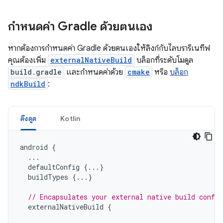
กำหนดค่า Gradle ด้วยตนเอง
หากต้องการกำหนดค่า Gradle ด้วยตนเองให้ลิงก์กับไลบรารีเนทีฟ
คุณต้องเพิ่ม
externalNativeBuild
บล็อกที่ระดับโมดูล
build.gradle
และกำหนดค่าด้วย
cmake
หรือ
บล็อก
ndkBuild
:
ดึงดูด
Kotlin
android
{
...
defaultConfig
{...}
buildTypes
{...}
// Encapsulates your external native build config
externalNativeBuild
{