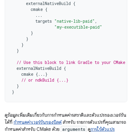
externalNativeBuild
{
cmake
{
...
targets
"native-lib-paid"
,
"my-executible-paid"
}
}
}
}
// Use this block to link Gradle to your CMake o
externalNativeBuild
{
cmake
{...}
// or ndkBuild {...}
}
}
ดูข้อมูลเพิ่มเติมเกี่ยวกับการกำหนดค่ารสชาติและตัวแปรของเวอร์ชัน
ได้ที่
กำหนดค่าเวอร์ชันของบิลด์
สำหรับ รายการตัวแปรที่คุณสามารถ
กำหนดค่าสำหรับ CMake ด้วย
arguments
ดู
การใช้ตัวแปร