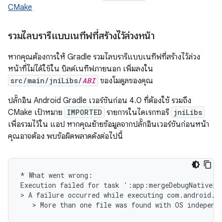
CMake
รวมไลบรารีแบบเนทีฟที่สร้างไว้ล่วงหน้า
หากคุณต้องการให้ Gradle รวมไลบรารีแบบเนทีฟที่สร้างไว้ล่วง
หน้าที่ไม่ได้ใช้ใน บิลด์เนทีฟภายนอก เพิ่มลงใน
src/main/jniLibs/
ABI
ของโมดูลของคุณ
ปลั๊กอิน Android Gradle เวอร์ชันก่อน 4.0 ที่ต้องใช้ รวมถึง
CMake เป้าหมาย
IMPORTED
รายการในไดเรกทอรี
jniLibs
เพื่อรวมไว้ใน แอป หากคุณย้ายข้อมูลจากปลั๊กอินเวอร์ชันก่อนหน้า
คุณอาจต้อง พบข้อผิดพลาดดังต่อไปนี้
* What went wrong:

Execution failed for task ':app:mergeDebugNativeLib
> A failure occurred while executing com.android.bu