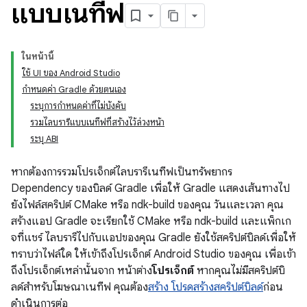
แบบเนทีฟ
ในหน้านี้
ใช้ UI ของ Android Studio
กำหนดค่า Gradle ด้วยตนเอง
ระบุการกำหนดค่าที่ไม่บังคับ
รวมไลบรารีแบบเนทีฟที่สร้างไว้ล่วงหน้า
ระบุ ABI
หากต้องการรวมโปรเจ็กต์ไลบรารีเนทีฟเป็นทรัพยากร
Dependency ของบิลด์ Gradle เพื่อให้ Gradle แสดงเส้นทางไป
ยังไฟล์สคริปต์ CMake หรือ ndk-build ของคุณ วันและเวลา คุณ
สร้างแอป Gradle จะเรียกใช้ CMake หรือ ndk-build และแพ็กเก
จที่แชร์ ไลบรารีไปกับแอปของคุณ Gradle ยังใช้สคริปต์บิลด์เพื่อให้
ทราบว่าไฟล์ใด ให้เข้าถึงโปรเจ็กต์ Android Studio ของคุณ เพื่อเข้า
ถึงโปรเจ็กต์เหล่านั้นจาก หน้าต่าง
โปรเจ็กต์
หากคุณไม่มีสคริปต์บิ
ลด์สำหรับโฆษณาเนทีฟ คุณต้อง
สร้าง โปรดสร้างสคริปต์บิลด์
ก่อน
ดำเนินการต่อ