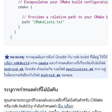
// Encapsulates your CMake build configurations
cmake
{
// Provides a relative path to your CMake bu
path
"CMakeLists.txt"
}
}
}
หมายเหตุ:
หากคุณต้องการลิงก์ Gradle กับ ndk-build ที่มีอยู่ ให้ใช้
บล็อก
แทน
และกำหนดเส้นทางที่เกี่ยวข้องไปยังไฟล์
ndkBuild
cmake
Gradle ด้วยเช่นกัน รวมไฟล์
หาก อยู่
Android.mk
Application.mk
ในไดเรกทอรีเดียวกับไฟล์
ของคุณ
Android.mk
ระบุการกำหนดค่าที่ไม่บังคับ
คุณสามารถระบุอาร์กิวเมนต์และแฟล็กที่ไม่บังคับสำหรับ CMake
หรือ ndk-build by กำลังกำหนดค่า
อื่น บล็อก