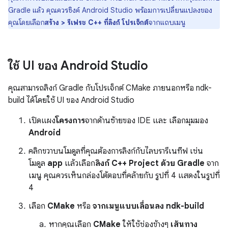
Gradle แล้ว คุณควรซิงค์ Android Studio พร้อมการเปลี่ยนแปลงของ
คุณโดยเลือก
สร้าง > รีเฟรช C++ ที่ลิงก์ โปรเจ็กต์
จากแถบเมนู
ใช้ UI ของ Android Studio
คุณสามารถลิงก์ Gradle กับโปรเจ็กต์ CMake ภายนอกหรือ ndk-
build ได้โดยใช้ UI ของ Android Studio
เปิดแผง
โครงการ
จากด้านซ้ายของ IDE และ เลือกมุมมอง
Android
คลิกขวาบนโมดูลที่คุณต้องการลิงก์กับไลบรารีเนทีฟ เช่น
โมดูล
app
แล้วเลือก
ลิงก์ C++ Project ด้วย Gradle
จาก
เมนู คุณควรเห็นกล่องโต้ตอบที่คล้ายกับ รูปที่ 4 แสดงในรูปที่
4
เลือก
CMake
หรือ
จากเมนูแบบเลื่อนลง ndk-build
หากคุณเลือก
CMake
ให้ใช้ช่องข้างๆ
เส้นทาง