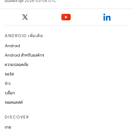
อัปเดตล่าสุด 2026-03-06 UTC
ANDROID เพิ่มเติม
Android
Android สำหรับองค์กร
ความปลอดภัย
ซอร์ส
ข่าว
บล็อก
พอดแคสต์
DISCOVER
เกม