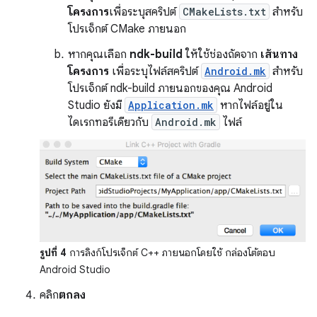
โครงการ
เพื่อระบุสคริปต์
CMakeLists.txt
สำหรับ
โปรเจ็กต์ CMake ภายนอก
หากคุณเลือก
ndk-build
ให้ใช้ช่องถัดจาก
เส้นทาง
โครงการ
เพื่อระบุไฟล์สคริปต์
Android.mk
สำหรับ
โปรเจ็กต์ ndk-build ภายนอกของคุณ Android
Studio ยังมี
Application.mk
หากไฟล์อยู่ใน
ไดเรกทอรีเดียวกับ
Android.mk
ไฟล์
รูปที่ 4
การลิงก์โปรเจ็กต์ C++ ภายนอกโดยใช้ กล่องโต้ตอบ
Android Studio
คลิก
ตกลง