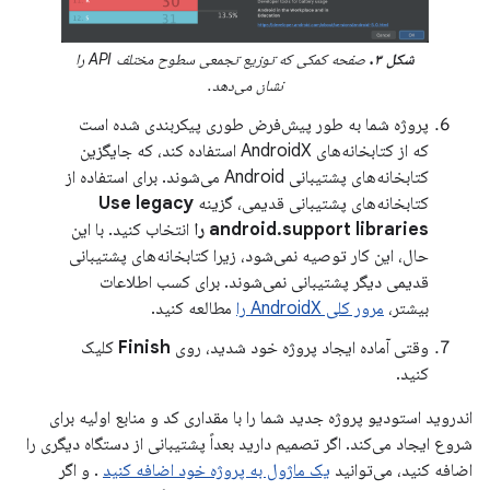
شکل ۳.
صفحه کمکی که توزیع تجمعی سطوح مختلف API را
نشان می‌دهد.
پروژه شما به طور پیش‌فرض طوری پیکربندی شده است
که از کتابخانه‌های AndroidX استفاده کند، که جایگزین
کتابخانه‌های پشتیبانی Android می‌شوند. برای استفاده از
کتابخانه‌های پشتیبانی قدیمی، گزینه
Use legacy
android.support libraries را
انتخاب کنید. با این
حال، این کار توصیه نمی‌شود، زیرا کتابخانه‌های پشتیبانی
قدیمی دیگر پشتیبانی نمی‌شوند. برای کسب اطلاعات
بیشتر،
مرور کلی AndroidX را
مطالعه کنید.
وقتی آماده ایجاد پروژه خود شدید، روی
Finish
کلیک
کنید.
اندروید استودیو پروژه جدید شما را با مقداری کد و منابع اولیه برای
شروع ایجاد می‌کند. اگر تصمیم دارید بعداً پشتیبانی از دستگاه دیگری را
اضافه کنید، می‌توانید
یک ماژول به پروژه خود اضافه کنید
. و اگر