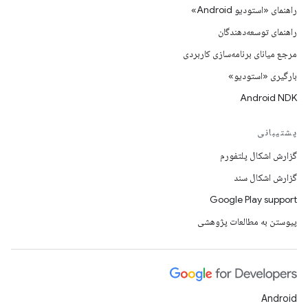
راهنمای «استودیو Android»
راهنمای توسعه‌دهندگان
مرجع میانای برنامه‌سازی کاربردی
بارگیری «استودیو»
Android NDK
پشتیبانی
گزارش اشکال پلتفورم
گزارش اشکال سند
Google Play support
پیوستن به مطالعات پژوهشی
Android