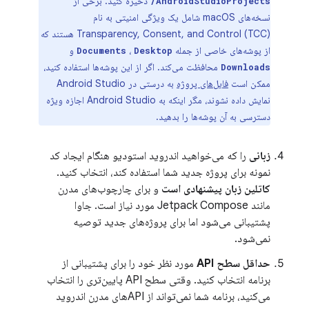
ذخیره کنید. برخی از
/AndroidStudioProjects
نسخه‌های macOS شامل یک ویژگی امنیتی به نام
Transparency, Consent, and Control (TCC) هستند که
از پوشه‌های خاصی از جمله
،
و
Documents
Desktop
محافظت می‌کند. اگر از این پوشه‌ها استفاده کنید،
Downloads
ممکن است
فایل‌های پروژه
به درستی در Android Studio
نمایش داده نشوند، مگر اینکه به Android Studio اجازه ویژه
دسترسی به آن پوشه‌ها را بدهید.
زبانی
را که می‌خواهید اندروید استودیو هنگام ایجاد کد
نمونه برای پروژه جدید شما استفاده کند، انتخاب کنید.
کاتلین زبان پیشنهادی است
و برای چارچوب‌های مدرن
مانند Jetpack Compose مورد نیاز است. جاوا
پشتیبانی می‌شود اما برای پروژه‌های جدید توصیه
نمی‌شود.
حداقل سطح API
مورد نظر خود را برای پشتیبانی از
برنامه انتخاب کنید. وقتی سطح API پایین‌تری را انتخاب
می‌کنید، برنامه شما نمی‌تواند از APIهای مدرن اندروید