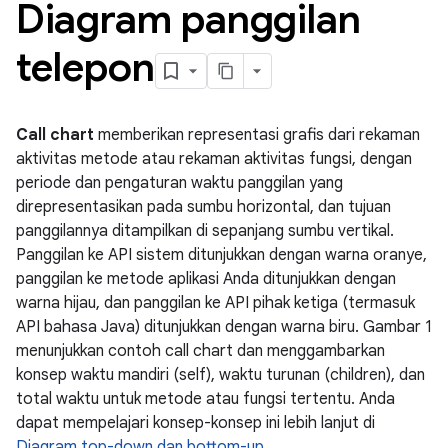
Diagram panggilan
telepon
Call chart
memberikan representasi grafis dari rekaman
aktivitas metode atau rekaman aktivitas fungsi, dengan
periode dan pengaturan waktu panggilan yang
direpresentasikan pada sumbu horizontal, dan tujuan
panggilannya ditampilkan di sepanjang sumbu vertikal.
Panggilan ke API sistem ditunjukkan dengan warna oranye,
panggilan ke metode aplikasi Anda ditunjukkan dengan
warna hijau, dan panggilan ke API pihak ketiga (termasuk
API bahasa Java) ditunjukkan dengan warna biru. Gambar 1
menunjukkan contoh call chart dan menggambarkan
konsep waktu mandiri (self), waktu turunan (children), dan
total waktu untuk metode atau fungsi tertentu. Anda
dapat mempelajari konsep-konsep ini lebih lanjut di
Diagram top-down dan bottom-up
.