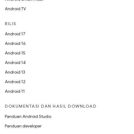
Android TV
RILIS
Android 17
Android 16
Android 15
Android 14
Android 13
Android 12
Android 11
DOKUMENTASI DAN HASIL DOWNLOAD
Panduan Android Studio
Panduan developer