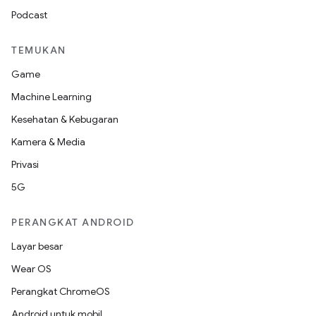
Podcast
TEMUKAN
Game
Machine Learning
Kesehatan & Kebugaran
Kamera & Media
Privasi
5G
PERANGKAT ANDROID
Layar besar
Wear OS
Perangkat ChromeOS
Android untuk mobil