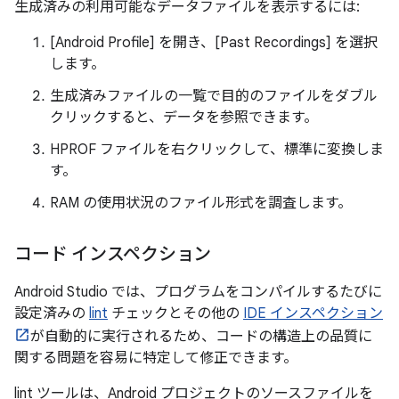
生成済みの利用可能なデータファイルを表示するには:
[Android Profile] を開き、[Past Recordings] を選択
します。
生成済みファイルの一覧で目的のファイルをダブル
クリックすると、データを参照できます。
HPROF ファイルを右クリックして、標準に変換しま
す。
RAM の使用状況のファイル形式を調査します。
コード インスペクション
Android Studio では、プログラムをコンパイルするたびに
設定済みの
lint
チェックとその他の
IDE インスペクション
が自動的に実行されるため、コードの構造上の品質に
関する問題を容易に特定して修正できます。
lint ツールは、Android プロジェクトのソースファイルを