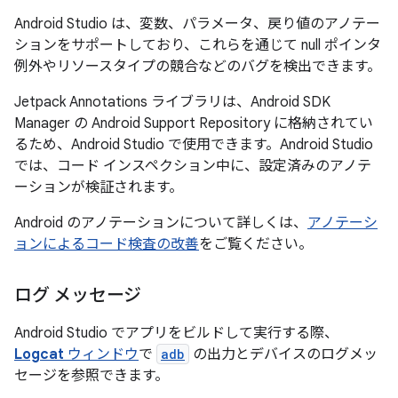
Android Studio は、変数、パラメータ、戻り値のアノテー
ションをサポートしており、これらを通じて null ポインタ
例外やリソースタイプの競合などのバグを検出できます。
Jetpack Annotations ライブラリは、Android SDK
Manager の Android Support Repository に格納されてい
るため、Android Studio で使用できます。Android Studio
では、コード インスペクション中に、設定済みのアノテ
ーションが検証されます。
Android のアノテーションについて詳しくは、
アノテーシ
ョンによるコード検査の改善
をご覧ください。
ログ メッセージ
Android Studio でアプリをビルドして実行する際、
Logcat
ウィンドウ
で
adb
の出力とデバイスのログメッ
セージを参照できます。