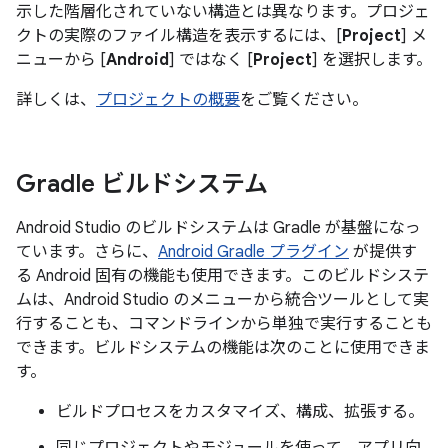
示した階層化されていない構造とは異なります。プロジェ
クトの実際のファイル構造を表示するには、[
Project
] メ
ニューから [
Android
] ではなく [
Project
] を選択します。
詳しくは、
プロジェクトの概要
をご覧ください。
Gradle ビルドシステム
Android Studio のビルドシステムは Gradle が基盤になっ
ています。さらに、
Android Gradle プラグイン
が提供す
る Android 固有の機能も使用できます。このビルドシステ
ムは、Android Studio のメニューから統合ツールとして実
行することも、コマンドラインから単独で実行することも
できます。ビルドシステムの機能は次のことに使用できま
す。
ビルドプロセスをカスタマイズ、構成、拡張する。
同じプロジェクトやモジュールを使って、アプリ向