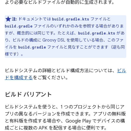
より必要なビルドファイルが自動的に生成されます。
注:
ドキュメントでは
ファイルと
build.gradle.kts
ファイルのいずれかのみを参照する場合がありま
build.gradle
すが、概念的には同じです。たとえば、
があ
build.gradle.kts
り、ビルドの構成に Groovy DSL を使用している場合、このファ
イルを
ファイルと見なすことができます（逆も同
build.gradle
様です）。
ビルドシステムの詳細とビルド構成方法については、
ビル
ドを構成する
をご覧ください。
ビルド バリアント
ビルドシステムを使うと、1 つのプロジェクトから同じア
プリの異なるバージョンを作成できます。アプリの無料版
と有料版を作成する場合や、Google Play でデバイスの構
成ごとに複数の APK を配信する場合に便利です。