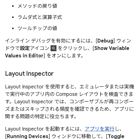
メソッドの戻り値
ラムダ式と演算子式
ツールチップの値
インライン デバッグを有効にするには、[
Debug
] ウィン
ドウで
設定
アイコン
をクリックし、[
Show Variable
Values in Editor
] をオンにします。
Layout Inspector
Layout Inspector を使用すると、エミュレータまたは実機
で実行中のアプリ内の Compose レイアウトを検査できま
す。Layout Inspector では、コンポーザブルが再コンポー
ズまたはスキップされる頻度を確認できるため、アプリに
関する問題の特定に役立ちます。
Layout Inspector を起動するには、
アプリを実行
し、
[
Running Devices
] ウィンドウに移動して、[
Toggle