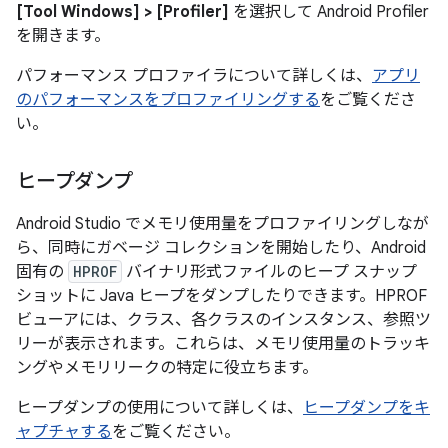
[Tool Windows] > [Profiler]
を選択して Android Profiler
を開きます。
パフォーマンス プロファイラについて詳しくは、
アプリ
のパフォーマンスをプロファイリングする
をご覧くださ
い。
ヒープダンプ
Android Studio でメモリ使用量をプロファイリングしなが
ら、同時にガベージ コレクションを開始したり、Android
固有の
HPROF
バイナリ形式ファイルのヒープ スナップ
ショットに Java ヒープをダンプしたりできます。HPROF
ビューアには、クラス、各クラスのインスタンス、参照ツ
リーが表示されます。これらは、メモリ使用量のトラッキ
ングやメモリリークの特定に役立ちます。
ヒープダンプの使用について詳しくは、
ヒープダンプをキ
ャプチャする
をご覧ください。