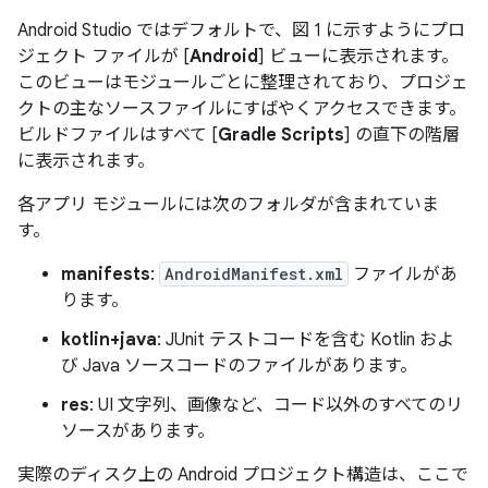
Android Studio ではデフォルトで、図 1 に示すようにプロ
ジェクト ファイルが [
Android
] ビューに表示されます。
このビューはモジュールごとに整理されており、プロジェ
クトの主なソースファイルにすばやくアクセスできます。
ビルドファイルはすべて [
Gradle Scripts
] の直下の階層
に表示されます。
各アプリ モジュールには次のフォルダが含まれていま
す。
manifests
:
AndroidManifest.xml
ファイルがあ
ります。
kotlin+java
: JUnit テストコードを含む Kotlin およ
び Java ソースコードのファイルがあります。
res
: UI 文字列、画像など、コード以外のすべてのリ
ソースがあります。
実際のディスク上の Android プロジェクト構造は、ここで