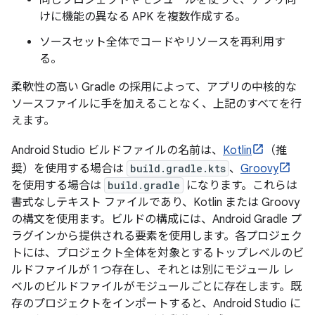
けに機能の異なる APK を複数作成する。
ソースセット全体でコードやリソースを再利用す
る。
柔軟性の高い Gradle の採用によって、アプリの中核的な
ソースファイルに手を加えることなく、上記のすべてを行
えます。
Android Studio ビルドファイルの名前は、
Kotlin
（推
奨）を使用する場合は
build.gradle.kts
、
Groovy
を使用する場合は
build.gradle
になります。これらは
書式なしテキスト ファイルであり、Kotlin または Groovy
の構文を使用ます。ビルドの構成には、Android Gradle プ
ラグインから提供される要素を使用します。各プロジェク
トには、プロジェクト全体を対象とするトップレベルのビ
ルドファイルが 1 つ存在し、それとは別にモジュール レ
ベルのビルドファイルがモジュールごとに存在します。既
存のプロジェクトをインポートすると、Android Studio に