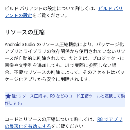
ビルド バリアントの設定について詳しくは、
ビルド バリ
アントの設定
をご覧ください。
リソースの圧縮
Android Studio のリソース圧縮機能により、パッケージ化
アプリとライブラリの依存関係から使用されていないリソ
ースが自動的に削除されます。たとえば、プロジェクトに
画像や文字列を追加しても、UI で実際に参照しない場
合、不要なリソースの削除によって、そのアセットはパッ
ケージ化アプリから安全に削除されます。
注:
リソース圧縮は、R8 などのコード圧縮ツールと連携して動
作します。
コードとリソースの圧縮について詳しくは、
R8 でアプリ
の最適化を有効にする
をご覧ください。