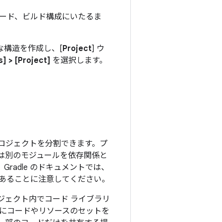
ード、ビルド構成にいたるま
要な構造を作成し、[
Project
] ウ
] > [Project]
を選択します。
ロジェクトを分割できます。プ
ルは別のモジュールを依存関係と
adle のドキュメントでは、
あることに注意してください。
ジェクト内でコード ライブラリ
にコードやリソースのセットを