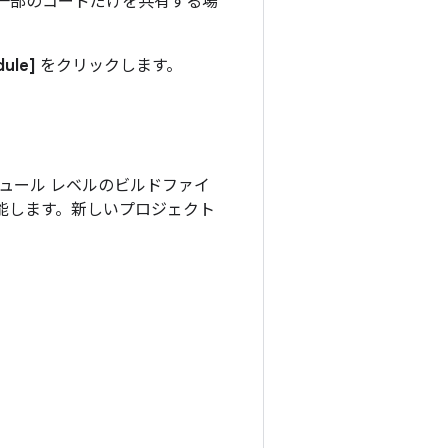
一部のコードだけを共有する場
dule]
をクリックします。
ジュール レベルのビルドファイ
て機能します。新しいプロジェクト
。