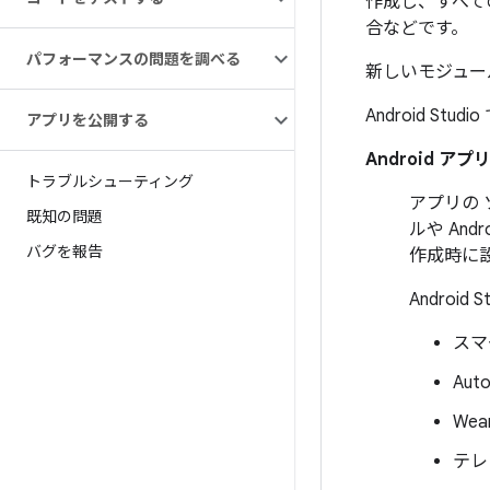
作成し、すべて
合などです。
パフォーマンスの問題を調べる
新しいモジュー
Android S
アプリを公開する
Android ア
トラブルシューティング
アプリの
既知の問題
ルや An
バグを報告
作成時に
Androi
スマ
Auto
Wea
テレ