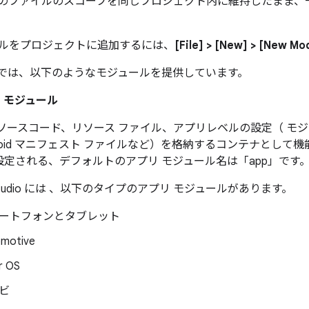
のファイルのスコープを同じプロジェクト内に維持したまま、
ルをプロジェクトに追加するには、
[File] > [New] > [New Mo
tudio では、以下のようなモジュールを提供しています。
プリ モジュール
 ソースコード、リソース ファイル、アプリレベルの設定（ モ
droid マニフェスト ファイルなど）を格納するコンテナとし
設定される、デフォルトのアプリ モジュール名は「app」です
d Studio には 、以下のタイプのアプリ モジュールがあります。
ートフォンとタブレット
motive
r OS
ビ