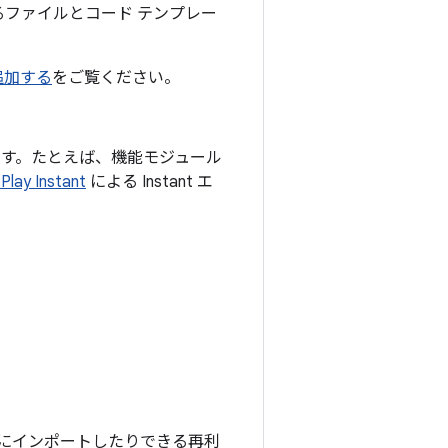
ファイルとコード テンプレー
追加する
をご覧ください。
用できます。たとえば、機能モジュール
Play Instant
による Instant エ
トにインポートしたりできる再利