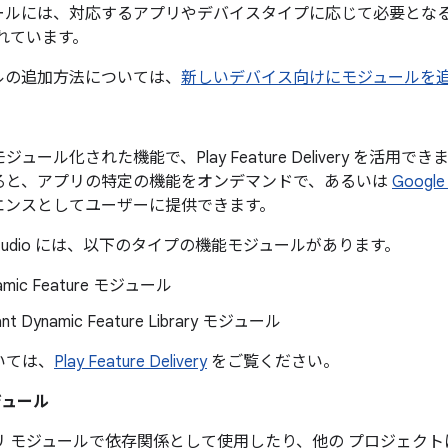
ールには、対応するアプリやデバイスタイプに応じて必要となる
れています。
ルの追加方法については、
新しいデバイス向けにモジュールを
ジュール化された機能で、Play Feature Delivery を活
ると、アプリの特定の機能をオンデマンドで、あるいは
Google 
エンスとしてユーザーに提供できます。
id Studio には、以下のタイプの機能モジュールがあります。
amic Feature モジュール
tant Dynamic Feature Library モジュール
いては、
Play Feature Delivery
をご覧ください。
ジュール
リ モジュールで依存関係として使用したり、他の プロジェク