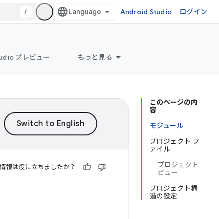
/
Android Studio
ログイン
Studio プレビュー
もっと見る
このページの内
容
モジュール
プロジェクト フ
ァイル
プロジェクト
情報は役に立ちましたか？
ビュー
プロジェクト構
造の設定