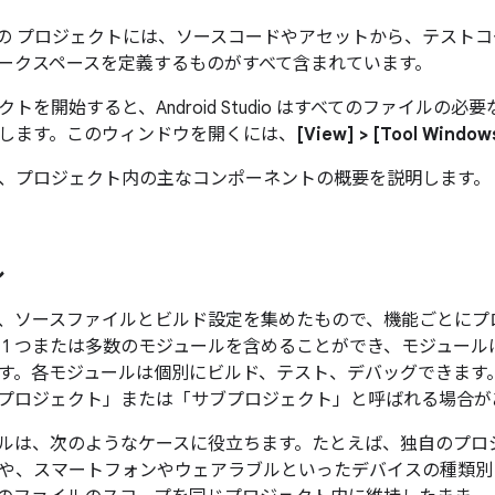
 の
プロジェクトには、ソースコードやアセットから、テストコ
ークスペースを定義するものがすべて含まれています。
トを開始すると、Android Studio はすべてのファイルの必
します。このウィンドウを開くには、
[View] > [Tool Windows
、プロジェクト内の主なコンポーネントの概要を説明します。
ル
、ソースファイルとビルド設定を集めたもので、機能ごとにプ
 1 つまたは多数のモジュールを含めることができ、モジュー
す。各モジュールは個別にビルド、テスト、デバッグできます。Gr
プロジェクト」または「サブプロジェクト」と呼ばれる場合が
ルは、次のようなケースに役立ちます。たとえば、独自のプロ
や、スマートフォンやウェアラブルといったデバイスの種類別