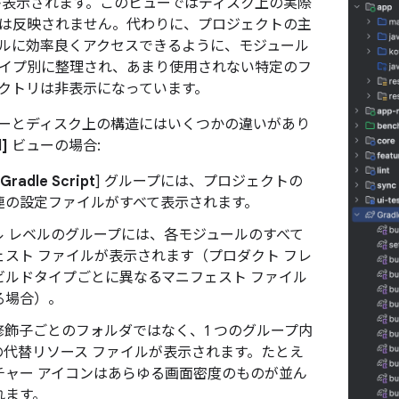
が表示されます。このビューではディスク上の実際
は反映されません。代わりに、プロジェクトの主
ルに効率良くアクセスできるように、モジュール
イプ別に整理され、あまり使用されない特定のフ
クトリは非表示になっています。
ビューとディスク上の構造にはいくつかの違いがあり
d]
ビューの場合:
Gradle Script
] グループには、プロジェクトの
連の設定ファイルがすべて表示されます。
ル レベルのグループには、各モジュールのすべて
ェスト ファイルが表示されます（プロダクト フレ
ビルドタイプごとに異なるマニフェスト ファイル
る場合）。
修飾子ごとのフォルダではなく、1 つのグループ内
の代替リソース ファイルが表示されます。たとえ
チャー アイコンはあらゆる画面密度のものが並ん
れます。