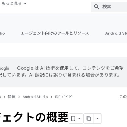
もっと見る
dio
エージェント向けのツールとリソース
Android 
Google は AI 技術を使用して、コンテンツをご希望
訳しています。AI 翻訳には誤りが含まれる場合があります。
s
開発
Android Studio
IDE ガイド
この
ジェクトの概要