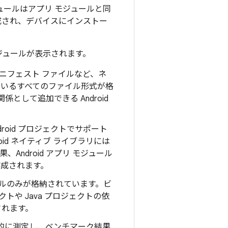
ュールはアプリ モジュールと同
作成され、デバイスにインストー
ジュールが表示されます。
ス、マニフェスト ファイルなど、ネ
されているすべてのファイル形式が格
係として追加できる Android
ndroid プロジェクトでサポート
id ネイティブ ライブラリには
Android アプリ モジュール
が作成されます。
スファイルのみが格納されています。ビ
ェクトや Java プロジェクトの依
されます。
的に測定し、ベンチマーク結果