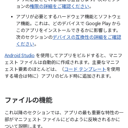
ョンの
権限の詳細をご確認ください
。
アプリが必要とするハードウェア機能とソフトウェ
ア機能。これは、どのデバイスで Google Play から
このアプリをインストールできるかに影響します。
次のセクションの
デバイスの互換性の詳細をご確認
ください
。
Android Studio
を使用してアプリをビルドすると、マニフ
ェスト ファイルは自動的に作成されます。主要なマニフ
ェスト要素のほとんどは、（
コード テンプレート
を使用
する場合は特に）アプリのビルド時に追加されます。
ファイルの機能
これ以降のセクションでは、アプリの最も重要な特性の一
部がマニフェスト ファイルにどのように反映されるかに
ついて説明します。