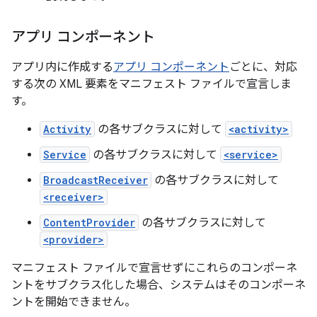
アプリ コンポーネント
アプリ内に作成する
アプリ コンポーネント
ごとに、対応
する次の XML 要素をマニフェスト ファイルで宣言しま
す。
Activity
の各サブクラスに対して
<activity>
Service
の各サブクラスに対して
<service>
BroadcastReceiver
の各サブクラスに対して
<receiver>
ContentProvider
の各サブクラスに対して
<provider>
マニフェスト ファイルで宣言せずにこれらのコンポーネ
ントをサブクラス化した場合、システムはそのコンポーネ
ントを開始できません。