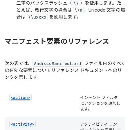
二重のバックスラッシュ（
\\
）を使用します。た
とえば、改行文字の場合は
\\n
、Unicode 文字の場
合は
\\uxxxx
を使用します。
マニフェスト要素のリファレンス
次の表では、
AndroidManifest.xml
ファイル内のすべて
の有効な要素についてリファレンス ドキュメントへのリ
ンクを示します。
<action>
インテント フィルタ
にアクションを追加し
ます。
<activity>
アクティビティ コン