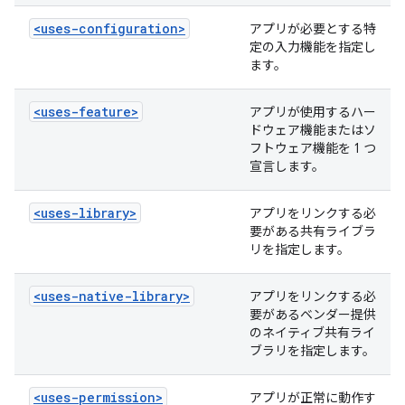
<uses-configuration>
アプリが必要とする特
定の入力機能を指定し
ます。
<uses-feature>
アプリが使用するハー
ドウェア機能またはソ
フトウェア機能を 1 つ
宣言します。
<uses-library>
アプリをリンクする必
要がある共有ライブラ
リを指定します。
<uses-native-library>
アプリをリンクする必
要があるベンダー提供
のネイティブ共有ライ
ブラリを指定します。
<uses-permission>
アプリが正常に動作す