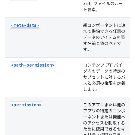
xml
ファイルのルー
ト要素。
<meta-data>
親コンポーネントに追
加で供給できる任意の
データのアイテムを表
す名前と値のペアで
す。
<path-permission>
コンテンツ プロバイ
ダ内のデータの特定の
サブセットに対するパ
スと必須の権限を定義
します。
<permission>
このアプリまたは他の
アプリの特定のコンポ
ーネントまたは機能へ
のアクセスを制限する
ために使用できるセキ