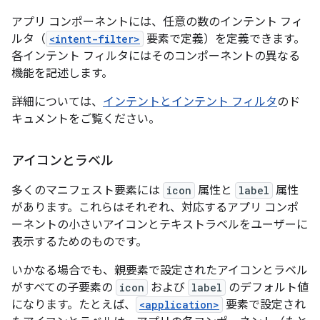
アプリ コンポーネントには、任意の数のインテント フィ
ルタ（
<intent-filter>
要素で定義）を定義できます。
各インテント フィルタにはそのコンポーネントの異なる
機能を記述します。
詳細については、
インテントとインテント フィルタ
のド
キュメントをご覧ください。
アイコンとラベル
多くのマニフェスト要素には
icon
属性と
label
属性
があります。これらはそれぞれ、対応するアプリ コンポ
ーネントの小さいアイコンとテキストラベルをユーザーに
表示するためのものです。
いかなる場合でも、親要素で設定されたアイコンとラベル
がすべての子要素の
icon
および
label
のデフォルト値
になります。たとえば、
<application>
要素で設定され