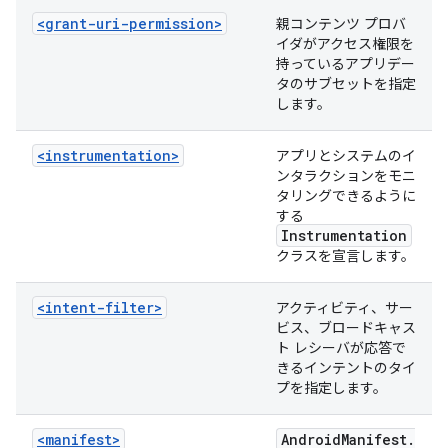
<grant-uri-permission>
親コンテンツ プロバ
イダがアクセス権限を
持っているアプリデー
タのサブセットを指定
します。
<instrumentation>
アプリとシステムのイ
ンタラクションをモニ
タリングできるように
する
Instrumentation
クラスを宣言します。
<intent-filter>
アクティビティ、サー
ビス、ブロードキャス
ト レシーバが応答で
きるインテントのタイ
プを指定します。
<manifest>
Android
Manifest
.