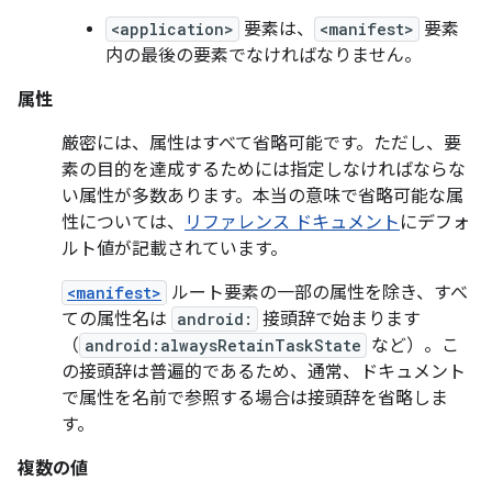
<application>
要素は、
<manifest>
要素
内の最後の要素でなければなりません。
属性
厳密には、属性はすべて省略可能です。ただし、要
素の目的を達成するためには指定しなければならな
い属性が多数あります。本当の意味で省略可能な属
性については、
リファレンス ドキュメント
にデフォ
ルト値が記載されています。
<manifest>
ルート要素の一部の属性を除き、すべ
ての属性名は
android:
接頭辞で始まります
（
android:alwaysRetainTaskState
など）。こ
の接頭辞は普遍的であるため、通常、ドキュメント
で属性を名前で参照する場合は接頭辞を省略しま
す。
複数の値