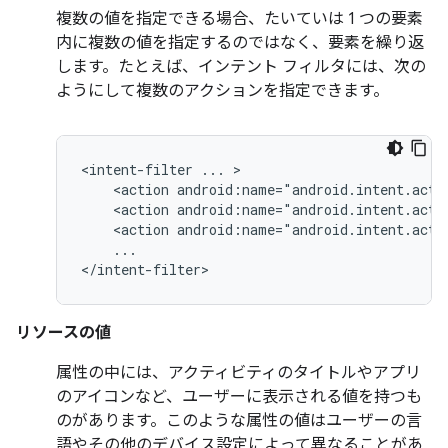
複数の値を指定できる場合、たいていは 1 つの要素
内に複数の値を指定するのではなく、要素を繰り返
します。たとえば、インテント フィルタには、次の
ようにして複数のアクションを指定できます。
<intent-filter
...
<action
android:name="android.intent.acti
<action
android:name="android.intent.acti
<action
android:name="android.intent.acti
...

</intent-filter>
リソースの値
属性の中には、アクティビティのタイトルやアプリ
のアイコンなど、ユーザーに表示される値を持つも
のがあります。このような属性の値はユーザーの言
語やその他のデバイス設定によって異なることがあ