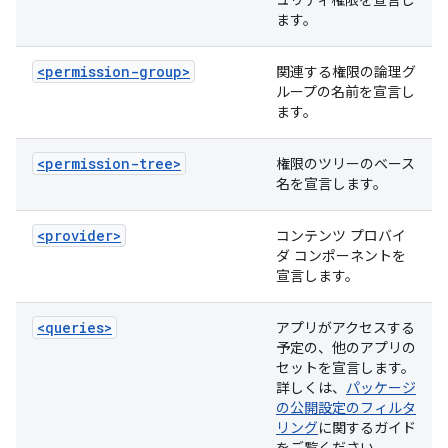
ュリティ権限を宣言し
ます。
<permission-group>
関連する権限の論理グ
ループの名前を宣言し
ます。
<permission-tree>
権限のツリーのベース
名を宣言します。
<provider>
コンテンツ プロバイ
ダ コンポーネントを
宣言します。
<queries>
アプリがアクセスする
予定の、他のアプリの
セットを宣言します。
詳しくは、
パッケージ
の公開設定のフィルタ
リング
に関するガイド