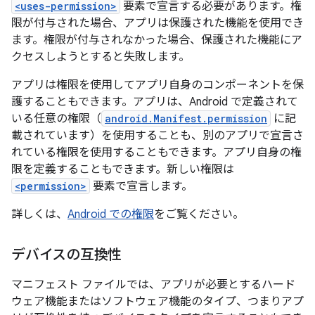
<uses-permission>
要素で宣言する必要があります。権
限が付与された場合、アプリは保護された機能を使用でき
ます。権限が付与されなかった場合、保護された機能にア
クセスしようとすると失敗します。
アプリは権限を使用してアプリ自身のコンポーネントを保
護することもできます。アプリは、Android で定義されて
いる任意の権限（
android.Manifest.permission
に記
載されています）を使用することも、別のアプリで宣言さ
れている権限を使用することもできます。アプリ自身の権
限を定義することもできます。新しい権限は
<permission>
要素で宣言します。
詳しくは、
Android での権限
をご覧ください。
デバイスの互換性
マニフェスト ファイルでは、アプリが必要とするハード
ウェア機能またはソフトウェア機能のタイプ、つまりアプ