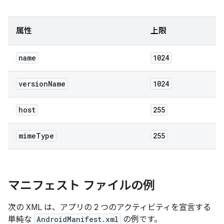
属性
上限
name
1024
version
Name
1024
host
255
mime
Type
255
マニフェスト ファイルの例
次の XML は、アプリの 2 つのアクティビティを宣言する
単純な
AndroidManifest.xml
の例です。