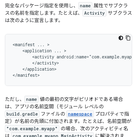
完全なパッケージ指定を使用し、
name
属性でサブクラ
スの名前を指定します。たとえば、
Activity
サブクラス
は次のように宣言します。
<manifest
...
<application
...
<activity
android:name="com.example.myapp.
</application>

</manifest>
ただし、
name
値の最初の文字がピリオドである場合
は、アプリの名前空間（モジュール レベルの
build.gradle
ファイルの
namespace
プロパティで指
定）が名前の先頭に付加されます。たとえば、名前空間が
"com.example.myapp"
の場合、次のアクティビティ名
は
com.example.myapp.MainActivity
に解決されま