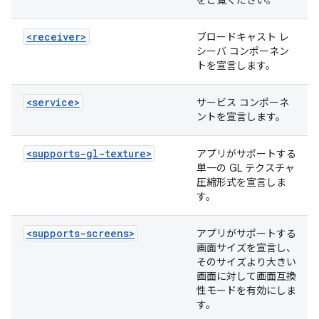
をご覧ください。
<receiver>
ブロードキャスト レ
シーバ コンポーネン
トを宣言します。
<service>
サービス コンポーネ
ントを宣言します。
<supports-gl-texture>
アプリがサポートする
単一の GL テクスチャ
圧縮形式を宣言しま
す。
<supports-screens>
アプリがサポートする
画面サイズを宣言し、
そのサイズより大きい
画面に対して画面互換
性モードを有効にしま
す。