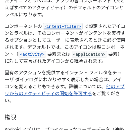
たアイコンとラベルは、アプリの各コンポーネント（たと
えばすべてのアクティビティ）のデフォルトのアイコンと
ラベルになります。
コンポーネントの
<intent-filter>
で設定されたアイコ
ンとラベルは、そのコンポーネントがインテントを実行す
るオプションとしてユーザーに表示されるときに必ず使用
されます。デフォルトでは、このアイコンは親コンポーネ
ント（
<activity>
要素または
<application>
要素）
に対して宣言されたアイコンから継承されます。
固有のアクションを提供するインテント フィルタをチュ
ーザ ダイアログにわかりやすく表示したい場合は、アイ
コンを変えることもできます。詳細については、
他のアプ
リからのアクティビティの開始を許可する
をご覧くださ
い。
権限
Android アプリは、プライベートなユーザーデータ（連絡