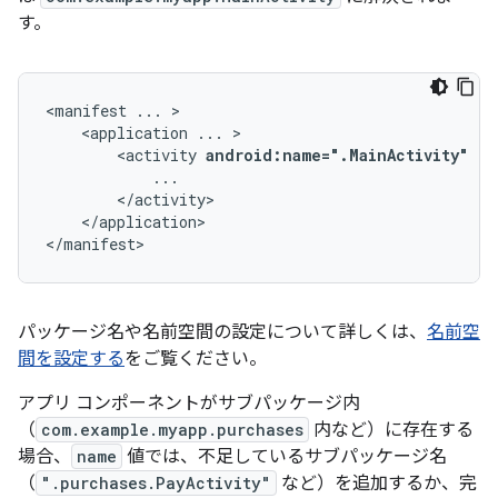
す。
<manifest
...
<application
...
<activity
android:name=".MainActivity"
..
</application>

</manifest>
パッケージ名や名前空間の設定について詳しくは、
名前空
間を設定する
をご覧ください。
アプリ コンポーネントがサブパッケージ内
（
com.example.myapp.purchases
内など）に存在する
場合、
name
値では、不足しているサブパッケージ名
（
".purchases.PayActivity"
など）を追加するか、完