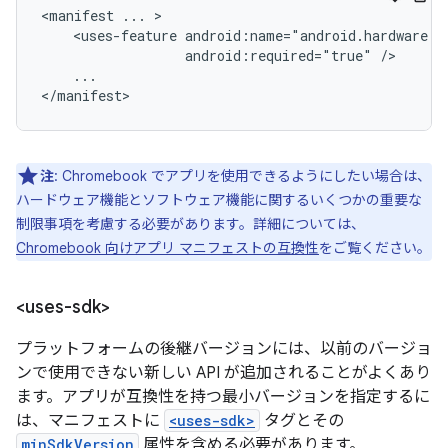
<manifest
...
<uses-feature
android:required="true"
...

</manifest>
注
: Chromebook でアプリを使用できるようにしたい場合は、
ハードウェア機能とソフトウェア機能に関するいくつかの重要な
制限事項を考慮する必要があります。詳細については、
Chromebook 向けアプリ マニフェストの互換性
をご覧ください。
<uses-sdk>
プラットフォームの後継バージョンには、以前のバージョ
ンで使用できない新しい API が追加されることがよくあり
ます。アプリが互換性を持つ最小バージョンを指定するに
は、マニフェストに
<uses-sdk>
タグとその
minSdkVersion
属性を含める必要があります。