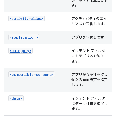
ポーネントを宣言しま
す。
<activity-alias>
アクティビティのエイ
リアスを宣言します。
<application>
アプリを宣言します。
<category>
インテント フィルタ
にカテゴリ名を追加し
ます。
<compatible-screens>
アプリが互換性を持つ
個々の画面設定を指定
します。
<data>
インテント フィルタ
にデータ仕様を追加し
ます。