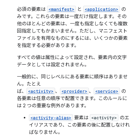
必須の要素は
<manifest>
と
<application>
の
みです。これらの要素は一度だけ指定します。その
他のほとんどの要素は、一度も指定しなくても複数
回指定してもかまいません。ただし、マニフェスト
ファイルを有用なものにするには、いくつかの要素
を指定する必要があります。
すべての値は属性によって設定され、要素内の文字
データとしては設定されません。
一般的に、同じレベルにある要素に順序はありませ
ん。たとえ
ば、
<activity>
、
<provider>
、
<service>
の
各要素は任意の順序で配置できます。このルールに
は 2 つの重要な例外があります。
<activity-alias>
要素は
<activity>
のエ
イリアスであり、この要素の後に配置しなけれ
ばなりません。