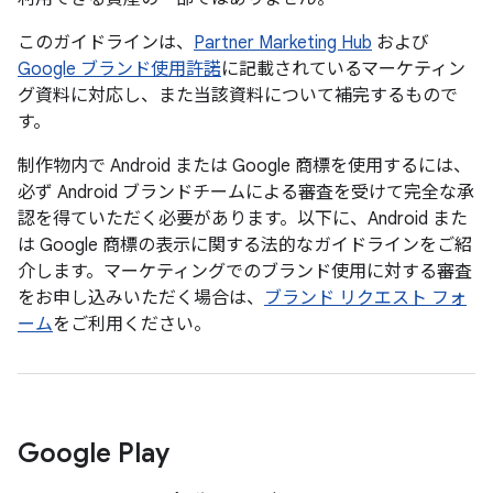
このガイドラインは、
Partner Marketing Hub
および
Google ブランド使用許諾
に記載されているマーケティン
グ資料に対応し、また当該資料について補完するもので
す。
制作物内で Android または Google 商標を使用するには、
必ず Android ブランドチームによる審査を受けて完全な承
認を得ていただく必要があります。以下に、Android また
は Google 商標の表示に関する法的なガイドラインをご紹
介します。マーケティングでのブランド使用に対する審査
をお申し込みいただく場合は、
ブランド リクエスト フォ
ーム
をご利用ください。
Google Play