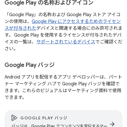
Google Play の名称およびアイコン
「Google Play」の名称および Google Play ストア アイコ
ンの使用は、
Google Play にアクセスするためのライセン
スが付与された
デバイスと関連する場合にのみ許可されま
す。 Google Play を使用するライセンスが付与されたデバ
イスの一覧は、
サポートされているデバイス
でご確認くだ
さい。
Google Play バッジ
Android アプリを配信するアプリ デベロッパーは、パート
ナー マーケティング ハブで Google Play バッジを確認で
きます。これらのビジュアルはマーケティング資料で使用
できます。
GOOGLE PLAY バッジ
arrow_forward
バッジは、Google Play でコンテンツを宣伝するマー