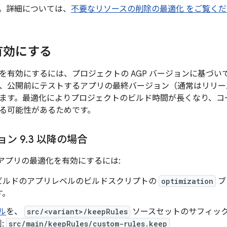
。詳細については、
不要なリソースの削除の最適化 をご覧く
有効にする
を有効にするには、プロジェクトの AGP バージョンに基づいて
、公開前にテストするアプリの最終バージョン（通常はリリー
ます。最適化によりプロジェクトのビルド時間が長くなり、コ
る可能性があるためです。
ョン 9
.
3 以降の場合
以降でアプリの最適化を有効にするには:
ビルドのアプリレベルのビルドスクリプトの
optimization
ブ
す。
ール
を、
src/<variant>/keepRules
ソースセットのサフィッ
:
src/main/keepRules/custom-rules.keep