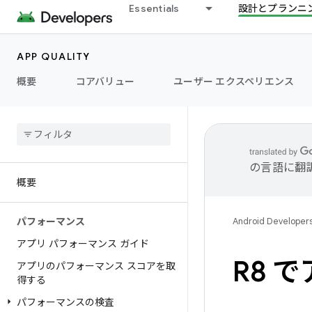
Essentials
設計とプランニ
APP QUALITY
概要
コアバリュー
ユーザー エクスペリエンス
の言語に翻
概要
パフォーマンス
Android Developer
アプリ パフォーマンス ガイド
R8 
アプリのパフォーマンス スコアを取
得する
パフォーマンスの検査