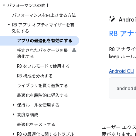
パフォーマンスの向上
パフォーマンスを向上させる方法
Andro
R8 アプリ オプティマイザーを有
効にする
R8 ア
アプリの最適化を有効にする
R8 アナラ
指定されたパッケージを最
適化する
keep ル
R8 をフルモードで使用する
Android CLI
R8 構成を分析する
ライブラリを賢く選択する
androi
最適化を段階的に導入する
保持ルールを使用する
高度な構成
最適化をテストする
ユーザー エク
R8 の最適化に関するトラブル
要があります。