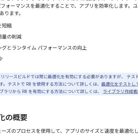
パフォーマンスを最適化することで、アプリを効率化します。
あります。
を短縮
用量の削減
ングとランタイム パフォーマンスの向上
少
リリースビルドでは常に最適化を有効にする必要がありますが、 テス
す。テストで R8 を使用する方法について詳しくは、
最適化をテストし
ブラリから R8 を有効にする方法について詳しくは、
ライブラリ作成者
適化の概要
フェーズのプロセスを使用して、アプリのサイズと速度を最適化