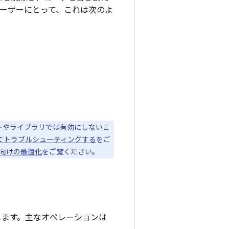
ユーザーにとって、これは次のよ
トやライブラリでは有効にしないこ
てトラブルシューティングする
をご
向けの最適化
をご覧ください。
します。主なオペレーションは