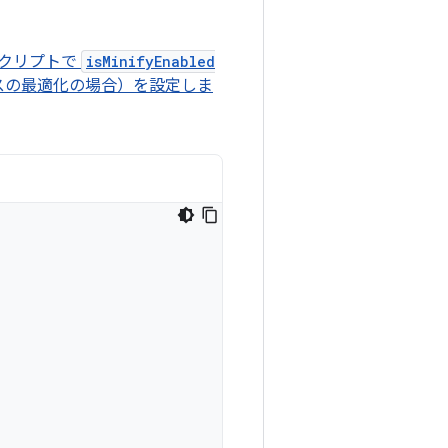
スクリプトで
isMinifyEnabled
スの最適化の場合）を設定しま