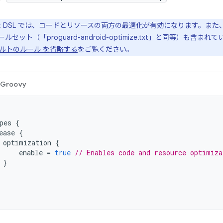
 DSL では、コードとリソースの両方の最適化が有効になります。また、A
ルールセット（「proguard-android-optimize.txt」と同等）
ルトのルール を省略する
をご覧ください。
Groovy
pes
{
ease
{
optimization
{
enable
=
true
// Enables code and resource optimiza
}