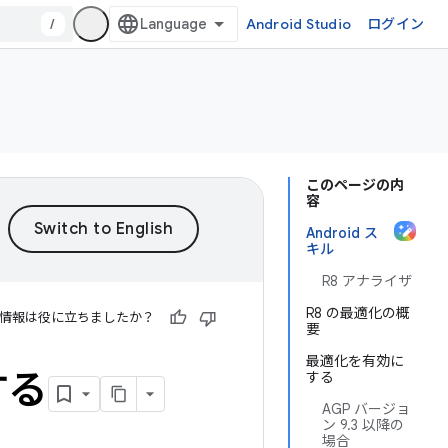
/
Android Studio
ログイン
このページの内
容
Android ス
キル
R8 アナライザ
R8 の最適化の概
情報は役に立ちましたか？
要
最適化を有効に
する
する
AGP バージョ
ン 9.3 以降の
場合