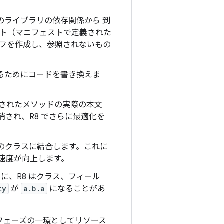
とそのライブラリの依存関係から 到
ント（マニフェストで定義された
フを作成し、参照されないもの
するためにコードを書き換えま
び出されたメソッドの実際の本文
され、R8 でさらに最適化を
 つのクラスに結合します。これに
速度が向上します。
めに、R8 はクラス、フィール
ty
が
a.b.a
になることがあ
は最適化フェーズの一環としてリソース