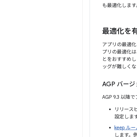
も最適化します
最適化を
アプリの最適化
プリの最適化は
とをおすすめし
ッグが難しくな
AGP バージ
AGP 9.3 
リリース
設定しま
keep ル
します。例