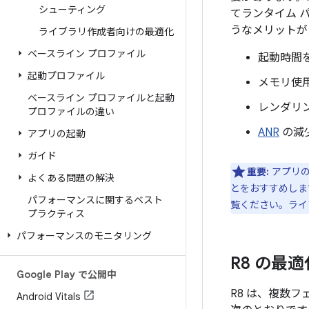
シューティング
てランタイム 
うなメリットが
ライブラリ作成者向けの最適化
ベースライン プロファイル
起動時間
起動プロファイル
メモリ使
ベースライン プロファイルと起動
レンダリ
プロファイルの違い
ANR
の減
アプリの起動
ガイド
重要:
アプリの
よくある問題の解決
とをおすすめしま
パフォーマンスに関するベスト
覧ください。ライ
プラクティス
パフォーマンスのモニタリング
R8 の最
Google Play で公開中
R8 は、複数
Android Vitals