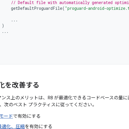
// Default file with automatically generated optimi
getDefaultProguardFile
(
"proguard-android-optimize.
...
)
...
適化を改善する
ーマンス上のメリットは、R8 が最適化できるコードベースの量に
、次のベスト プラクティスに従ってください。
モード
で有効にする
最適化、圧縮
を有効にする