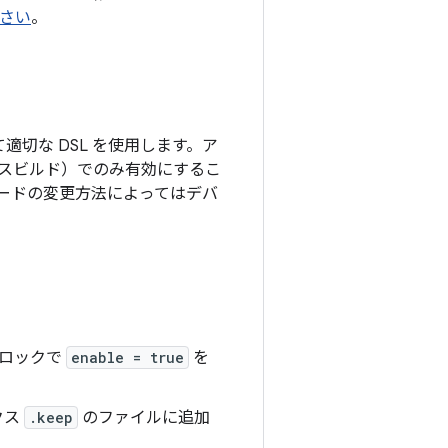
ださい
。
適切な DSL を使用します。ア
スビルド）でのみ有効にするこ
ードの変更方法によってはデバ
ロックで
enable = true
を
クス
.keep
のファイルに追加