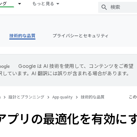
ング
もっと見る
技術的な品質
プライバシーとセキュリティ
Google は AI 技術を使用して、コンテンツをご希望
訳しています。AI 翻訳には誤りが含まれる場合があります。
s
設計とプランニング
App quality
技術的な品質
この
でアプリの最適化を有効に