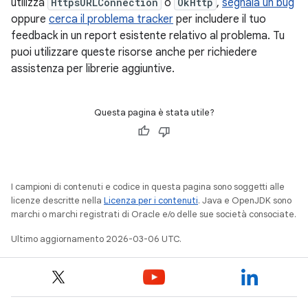
utilizza
HttpsURLConnection
o
OkHttp
,
segnala un bug
oppure
cerca il problema tracker
per includere il tuo
feedback in un report esistente relativo al problema. Tu
puoi utilizzare queste risorse anche per richiedere
assistenza per librerie aggiuntive.
Questa pagina è stata utile?
I campioni di contenuti e codice in questa pagina sono soggetti alle
licenze descritte nella
Licenza per i contenuti
. Java e OpenJDK sono
marchi o marchi registrati di Oracle e/o delle sue società consociate.
Ultimo aggiornamento 2026-03-06 UTC.