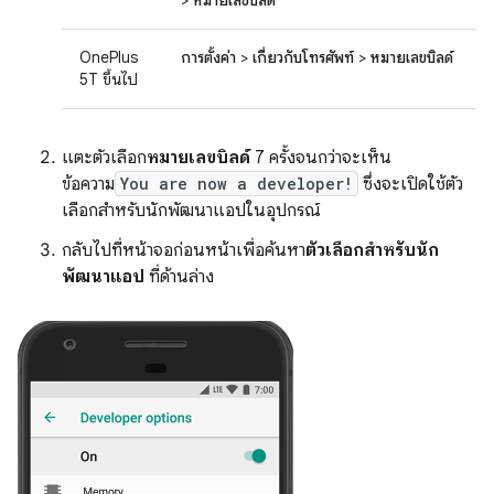
>
หมายเลขบิลด์
OnePlus
การตั้งค่า
>
เกี่ยวกับโทรศัพท์
>
หมายเลขบิลด์
5T ขึ้นไป
แตะตัวเลือก
หมายเลขบิลด์
7 ครั้งจนกว่าจะเห็น
ข้อความ
You are now a developer!
ซึ่งจะเปิดใช้ตัว
เลือกสำหรับนักพัฒนาแอปในอุปกรณ์
กลับไปที่หน้าจอก่อนหน้าเพื่อค้นหา
ตัวเลือกสำหรับนัก
พัฒนาแอป
ที่ด้านล่าง