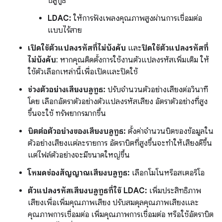
บลูทูธ
LDAC:
ให้การฟังเพลงคุณภาพสูงผ่านการเชื่อมต่อ
แบบไร้สาย
เปิดใช้ตัวแปลงรหัสที่ไม่บังคับ
และ
ปิดใช้ตัวแปลงรหัสที่
ไม่บังคับ
: หากคุณติดตั้งการใช้งานตัวแปลงรหัสเพิ่มเติม ให้
ใช้ตัวเลือกเหล่านี้เพื่อเปิดและปิดใช้
ช่วงตัวอย่างเสียงบลูทูธ:
ปรับจำนวนตัวอย่างเสียงต่อวินาที
โดย เลือกอัตราตัวอย่างตัวแปลงรหัสเสียง อัตราตัวอย่างที่สูง
ขึ้นจะใช้ ทรัพยากรมากขึ้น
บิตต่อตัวอย่างของเสียงบลูทูธ:
ตั้งค่าจำนวนบิตของข้อมูลใน
ตัวอย่างเสียงแต่ละรายการ อัตราบิตที่สูงขึ้นจะทำให้เสียงดีขึ้น
แต่ไฟล์ตัวอย่างจะมีขนาดใหญ่ขึ้น
โหมดช่องสัญญาณเสียงบลูทูธ:
เลือกโมโนหรือสเตอริโอ
ตัวแปลงรหัสเสียงบลูทูธที่ใช้ LDAC:
เพิ่มประสิทธิภาพ
เสียงเพื่อเพิ่มคุณภาพเสียง ปรับสมดุลคุณภาพเสียงและ
คุณภาพการเชื่อมต่อ เพิ่มคุณภาพการเชื่อมต่อ หรือใช้อัตราบิต