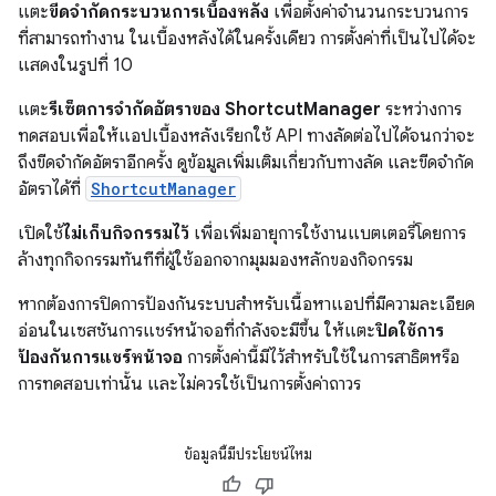
แตะ
ขีดจำกัดกระบวนการเบื้องหลัง
เพื่อตั้งค่าจำนวนกระบวนการ
ที่สามารถทำงาน ในเบื้องหลังได้ในครั้งเดียว การตั้งค่าที่เป็นไปได้จะ
แสดงในรูปที่ 10
แตะ
รีเซ็ตการจำกัดอัตราของ ShortcutManager
ระหว่างการ
ทดสอบเพื่อให้แอปเบื้องหลังเรียกใช้ API ทางลัดต่อไปได้จนกว่าจะ
ถึงขีดจำกัดอัตราอีกครั้ง ดูข้อมูลเพิ่มเติมเกี่ยวกับทางลัด และขีดจำกัด
อัตราได้ที่
ShortcutManager
เปิดใช้
ไม่เก็บกิจกรรมไว้
เพื่อเพิ่มอายุการใช้งานแบตเตอรี่โดยการ
ล้างทุกกิจกรรมทันทีที่ผู้ใช้ออกจากมุมมองหลักของกิจกรรม
หากต้องการปิดการป้องกันระบบสำหรับเนื้อหาแอปที่มีความละเอียด
อ่อนในเซสชันการแชร์หน้าจอที่กำลังจะมีขึ้น ให้แตะ
ปิดใช้การ
ป้องกันการแชร์หน้าจอ
การตั้งค่านี้มีไว้สำหรับใช้ในการสาธิตหรือ
การทดสอบเท่านั้น และไม่ควรใช้เป็นการตั้งค่าถาวร
ข้อมูลนี้มีประโยชน์ไหม