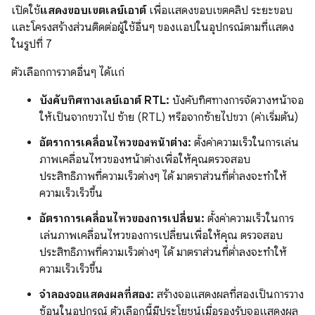
เปิดใช้
แสดงขอบเขตเลย์เอาต์
เพื่อแสดงขอบเขตคลิป ระยะขอบ
และโครงสร้างส่วนติดต่อผู้ใช้อื่นๆ ของแอปในอุปกรณ์ตามที่แสดง
ในรูปที่ 7
ตัวเลือกการวาดอื่นๆ ได้แก่
บังคับทิศทางเลย์เอาต์ RTL:
บังคับทิศทางการจัดวางหน้าจอ
ให้เป็นจากขวาไป ซ้าย (RTL) หรือจากซ้ายไปขวา (ค่าเริ่มต้น)
อัตราการเคลื่อนไหวของหน้าต่าง:
ตั้งค่าความเร็วในการเล่น
ภาพเคลื่อนไหวของหน้าต่างเพื่อให้คุณตรวจสอบ
ประสิทธิภาพที่ความเร็วต่างๆ ได้ มาตราส่วนที่ต่ำลงจะทำให้
ความเร็วเร็วขึ้น
อัตราการเคลื่อนไหวของการเปลี่ยน:
ตั้งค่าความเร็วในการ
เล่นภาพเคลื่อนไหวของการเปลี่ยนเพื่อให้คุณ ตรวจสอบ
ประสิทธิภาพที่ความเร็วต่างๆ ได้ มาตราส่วนที่ต่ำลงจะทำให้
ความเร็วเร็วขึ้น
จำลองจอแสดงผลที่สอง:
สร้างจอแสดงผลที่สองเป็นการวาง
ซ้อนในอุปกรณ์ ตัวเลือกนี้มีประโยชน์เมื่อรองรับจอแสดงผล