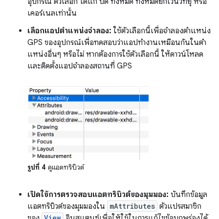
อุปกรณ์ ตัวเลือก ได้แก่ ปิด ทั้งหมด ทั้งหมดยกเว้นวิทยุ หรือ
เคอร์เนลเท่านั้น
เลือกแอปตำแหน่งจำลอง:
ใช้ตัวเลือกนี้เพื่อจำลองตำแหน่ง
GPS ของอุปกรณ์เพื่อทดสอบว่าแอปทำงานเหมือนกันในตำ
แหน่งอื่นๆ หรือไม่ หากต้องการใช้ตัวเลือกนี้ ให้ดาวน์โหลด
และติดตั้งแอปจำลองสถานที่ GPS
รูปที่ 4
ดูแอตทริบิวต์
เปิดใช้การตรวจสอบแอตทริบิวต์ของมุมมอง:
บันทึกข้อมูล
แอตทริบิวต์ของมุมมองใน
mAttributes
ตัวแปรสมาชิก
ของ
View
อินสแตนซ์เพื่อให้ใช้ในการแก้ไขข้อบกพร่องได้