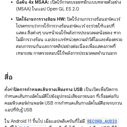
บังคับ 4x MSAA:
เปิดใช้การลบรอยหยักแบบหลายตัวอย่าง
(MSAA) ในแอป Open GL ES 2.0
ปิดใช้งานการวางซ้อน HW:
ปิดใช้งานการวางซ้อนฮาร์ดแวร์
โปรดทราบว่าการใช้การวางซ้อนฮาร์ดแวร์ จะช่วยให้แอปที่
แสดง สิ่งต่างๆ บนหน้าจอใช้พลังการประมวลผลน้อยลง หาก
ไม่มีการวางซ้อน แอปจะแชร์หน่วยความจำวิดีโอและต้องตรวจ
สอบการชนกันและการคลิปอย่างต่อเนื่องเพื่อแสดงภาพที่
เหมาะสม การตรวจสอบนี้ใช้พลังการประมวลผลจำนวนมาก
สื่อ
ตั้งค่า
ปิดการกำหนดเส้นทางเสียงทาง USB
เป็นเปิดเพื่อปิดการ
กำหนดเส้นทางอัตโนมัติไปยังอุปกรณ์เสียงภายนอก ที่เชื่อมต่อกับ
คอมพิวเตอร์ผ่านพอร์ต USB การกำหนดเส้นทางอัตโนมัติอาจรบกวน
แอปที่รับรู้ USB
ใน Android 11 ขึ้นไป เมื่อแอปพลิเคชันที่ไม่มี
RECORD_AUDIO