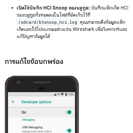
เปิดใช้บันทึก HCI Snoop ของบลูทูธ:
บันทึกแพ็กเก็ต HCI
ของบลูทูธทั้งหมดลงในไฟล์ที่จัดเก็บไว้ที่
/sdcard/btsnoop_hci.log
คุณสามารถดึงข้อมูลแพ็ก
เก็ตและใช้โปรแกรมอย่างเช่น Wireshark เพื่อวิเคราะห์และ
แก้ปัญหาข้อมูลได้
การแก้ไขข้อบกพร่อง