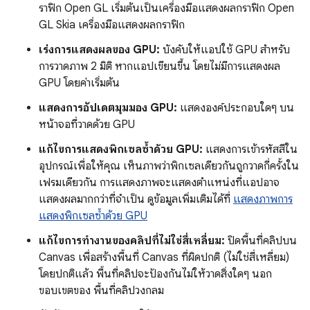
ราฟิก Open GL เริ่มต้นเป็นเครื่องมือแสดงผลกราฟิก Open
GL Skia เครื่องมือแสดงผลกราฟิก
เร่งการแสดงผลของ GPU:
บังคับให้แอปใช้ GPU สำหรับ
การวาดภาพ 2 มิติ หากแอปเขียนขึ้น โดยไม่มีการแสดงผล
GPU โดยค่าเริ่มต้น
แสดงการอัปเดตมุมมอง GPU:
แสดงองค์ประกอบใดๆ บน
หน้าจอที่วาดด้วย GPU
แก้ไขการแสดงพิกเซลซ้ำด้วย GPU:
แสดงการเข้ารหัสสีใน
อุปกรณ์เพื่อให้คุณ เห็นภาพว่าพิกเซลเดียวกันถูกวาดกี่ครั้งใน
เฟรมเดียวกัน การแสดงภาพจะแสดงตำแหน่งที่แอปอาจ
แสดงผลมากกว่าที่จำเป็น ดูข้อมูลเพิ่มเติมได้ที่
แสดงภาพการ
แสดงพิกเซลซ้ำด้วย GPU
แก้ไขการทำงานของคลิปที่ไม่ใช่สี่เหลี่ยม:
ปิดพื้นที่คลิปบน
Canvas เพื่อสร้างพื้นที่ Canvas ที่ผิดปกติ (ไม่ใช่สี่เหลี่ยม)
โดยปกติแล้ว พื้นที่คลิปจะป้องกันไม่ให้วาดสิ่งใดๆ นอก
ขอบเขตของ พื้นที่คลิปวงกลม