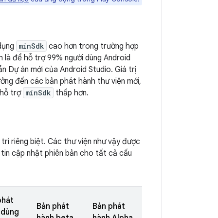
 dụng
minSdk
cao hơn trong trường hợp
 là để hỗ trợ 99% người dùng Android
n Dự án mới của Android Studio. Giá trị
ởng đến các bản phát hành thư viện mới,
 hỗ trợ
minSdk
thấp hơn.
ì riêng biệt. Các thư viện như vậy được
tin cập nhật phiên bản cho tất cả cấu
phát
Bản phát
Bản phát
 dùng