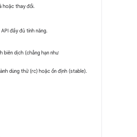
á hoặc thay đổi.
API đầy đủ tính năng.
.
h biên dịch (chẳng hạn như
ành dùng thử (rc) hoặc ổn định (stable).
.