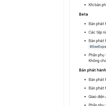
Khi bản ph
Beta
Bản phát 
Các tệp nà
Bản phát 
@UseExp
Phần phụ t
Không cho
Bản phát hành
Bản phát 
Bản phát h
Giao diện 
Phần phụ t