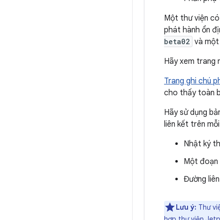
Một thư viện có
phát hành ổn đ
beta02
và một
Hãy xem trang n
Trang ghi chú p
cho thấy toàn b
Hãy sử dụng bản
liên kết trên m
Nhật ký th
Một đoạn 
Đường liê
Lưu ý:
Thư việ
hợp thư viện Je