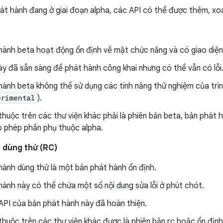
át hành đang ở giai đoạn alpha, các API có thể được thêm, xo
hành beta hoạt động ổn định về mặt chức năng và có giao diện 
y đã sẵn sàng để phát hành công khai nhưng có thể vẫn có lỗi
hành beta không thể sử dụng các tính năng thử nghiệm của trìn
erimental
).
huộc trên các thư viện khác phải là phiên bản beta, bản phát h
 phép phần phụ thuộc alpha.
 dùng thử (RC)
hành dùng thử là một bản phát hành ổn định.
ành này có thể chứa một số nội dung sửa lỗi ở phút chót.
API của bản phát hành này đã hoàn thiện.
huộc trên các thư viện khác được là phiên bản rc hoặc ổn định