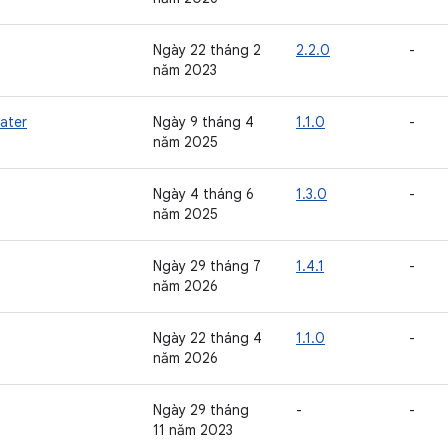
Ngày 22 tháng 2
2.2.0
-
năm 2023
later
Ngày 9 tháng 4
1.1.0
-
năm 2025
Ngày 4 tháng 6
1.3.0
-
năm 2025
Ngày 29 tháng 7
1.4.1
-
năm 2026
Ngày 22 tháng 4
1.1.0
-
năm 2026
Ngày 29 tháng
-
-
11 năm 2023