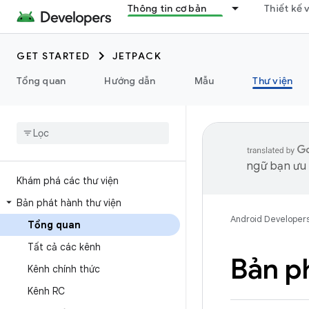
Thông tin cơ bản
Thiết kế 
GET STARTED
JETPACK
Tổng quan
Hướng dẫn
Mẫu
Thư viện
ngữ bạn ưu t
Khám phá các thư viện
Bản phát hành thư viện
Android Developer
Tổng quan
Tất cả các kênh
Bản p
Kênh chính thức
Kênh RC