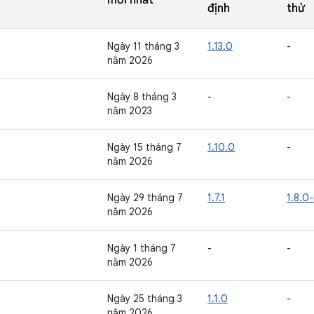
mới nhất
định
thử
Ngày 11 tháng 3
1.13.0
-
năm 2026
Ngày 8 tháng 3
-
-
năm 2023
Ngày 15 tháng 7
1.10.0
-
năm 2026
Ngày 29 tháng 7
1.7.1
1.8.0
năm 2026
Ngày 1 tháng 7
-
-
năm 2026
Ngày 25 tháng 3
1.1.0
-
năm 2026