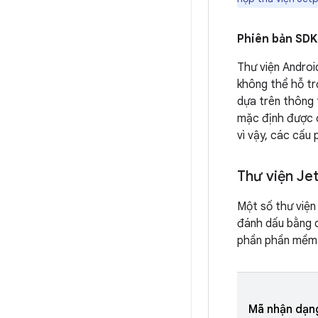
Phiên bản SDK 
Thư viện Andro
không thể hỗ tr
dựa trên thông 
mặc định được 
vì vậy, các cấu
Thư viện Je
Một số thư viện
đánh dấu bằng d
phần phần mềm
Mã nhận dạn