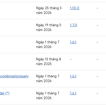
Ngày 25 tháng 3
1.10.0
-
năm 2026
Ngày 19 tháng 5
1.7.0
-
năm 2026
Ngày 1 tháng 7
1.6.1
-
năm 2026
Ngày 13 tháng 8
-
-
năm 2025
ecombinationquery
Ngày 1 tháng 7
1.6.1
-
năm 2026
der (*)
Ngày 1 tháng 7
1.6.1
-
năm 2026