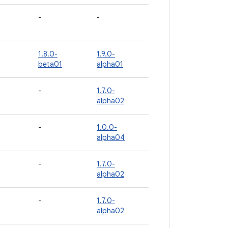
-
-
1.8.0-
1.9.0-
beta01
alpha01
-
1.7.0-
alpha02
-
1.0.0-
alpha04
-
1.7.0-
alpha02
-
1.7.0-
alpha02