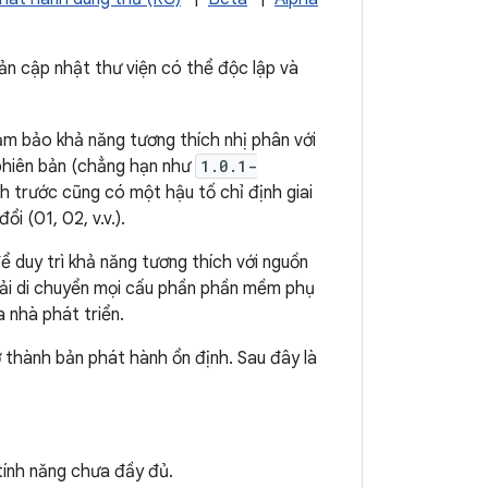
ản cập nhật thư viện có thể độc lập và
m bảo khả năng tương thích nhị phân với
 phiên bản (chẳng hạn như
1.0.1-
nh trước cũng có một hậu tố chỉ định giai
i (01, 02, v.v.).
 duy trì khả năng tương thích với nguồn
phải di chuyển mọi cấu phần phần mềm phụ
a nhà phát triển.
ở thành bản phát hành ổn định. Sau đây là
tính năng chưa đầy đủ.