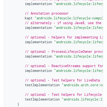
implementation
"androidx.lifecycle:lifecyc
// Annotation processor
kapt
"androidx.lifecycle:lifecycle-compile
// alternately - if using Java8, use the f
implementation
"androidx.lifecycle:lifecyc
// optional - helpers for implementing Lif
implementation
"androidx.lifecycle:lifecyc
// optional - ProcessLifecycleOwner provid
implementation
"androidx.lifecycle:lifecyc
// optional - ReactiveStreams support for 
implementation
"androidx.lifecycle:lifecyc
// optional - Test helpers for LiveData
testImplementation
"androidx.arch.core:cor
// optional - Test helpers for Lifecycle r
testImplementation
"androidx.lifecycle:lif
}