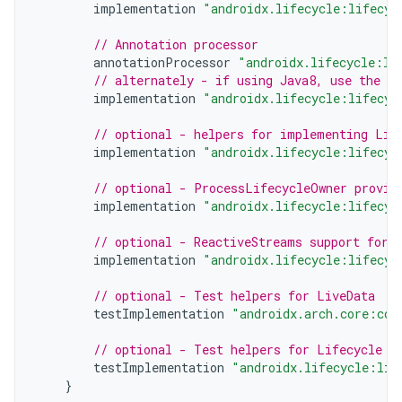
implementation
"androidx.lifecycle:lifecyc
// Annotation processor
annotationProcessor
"androidx.lifecycle:li
// alternately - if using Java8, use the f
implementation
"androidx.lifecycle:lifecyc
// optional - helpers for implementing Lif
implementation
"androidx.lifecycle:lifecyc
// optional - ProcessLifecycleOwner provid
implementation
"androidx.lifecycle:lifecyc
// optional - ReactiveStreams support for 
implementation
"androidx.lifecycle:lifecyc
// optional - Test helpers for LiveData
testImplementation
"androidx.arch.core:cor
// optional - Test helpers for Lifecycle r
testImplementation
"androidx.lifecycle:lif
}