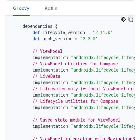
Groovy
Kotlin
dependencies
{
def
lifecycle_version
=
"2.11.0"
def
arch_version
=
"2.2.0"
// ViewModel
implementation
"androidx.lifecycle:lifecyc
// ViewModel utilities for Compose
implementation
"androidx.lifecycle:lifecyc
// LiveData
implementation
"androidx.lifecycle:lifecyc
// Lifecycles only (without ViewModel or L
implementation
"androidx.lifecycle:lifecyc
// Lifecycle utilities for Compose
implementation
"androidx.lifecycle:lifecyc
// Saved state module for ViewModel
implementation
"androidx.lifecycle:lifecyc
// ViewModel integration with Navigation3