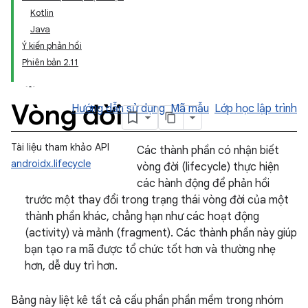
Kotlin
Java
Ý kiến phản hồi
Phiên bản 2.11
Vòng đời
Hướng dẫn sử dụng
Mã mẫu
Lớp học lập trình
Tài liệu tham khảo API
Các thành phần có nhận biết
androidx.lifecycle
vòng đời (lifecycle) thực hiện
các hành động để phản hồi
trước một thay đổi trong trạng thái vòng đời của một
thành phần khác, chẳng hạn như các hoạt động
(activity) và mảnh (fragment). Các thành phần này giúp
bạn tạo ra mã được tổ chức tốt hơn và thường nhẹ
hơn, dễ duy trì hơn.
Bảng này liệt kê tất cả cấu phần phần mềm trong nhóm