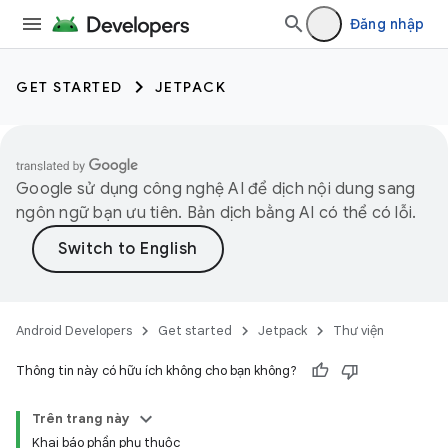
Đăng nhập
GET STARTED
JETPACK
Google sử dụng công nghệ AI để dịch nội dung sang
ngôn ngữ bạn ưu tiên. Bản dịch bằng AI có thể có lỗi.
Android Developers
Get started
Jetpack
Thư viện
Thông tin này có hữu ích không cho bạn không?
Trên trang này
Khai báo phần phụ thuộc