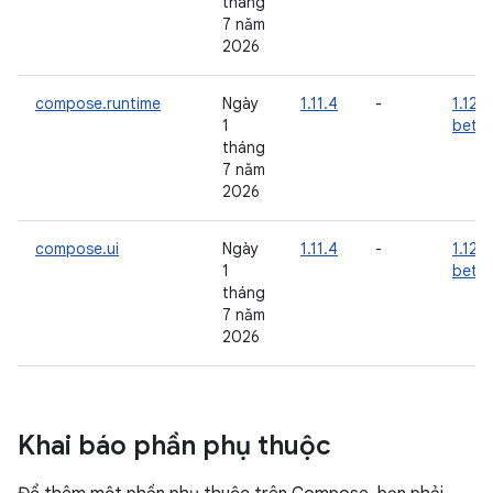
tháng
7 năm
2026
compose.runtime
Ngày
1.11.4
-
1.12.0
1
beta
tháng
7 năm
2026
compose.ui
Ngày
1.11.4
-
1.12.0
1
beta
tháng
7 năm
2026
Khai báo phần phụ thuộc