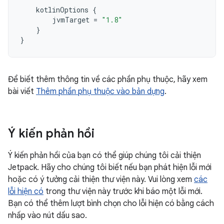
kotlinOptions
{
jvmTarget
=
"1.8"
}
}
Để biết thêm thông tin về các phần phụ thuộc, hãy xem
bài viết
Thêm phần phụ thuộc vào bản dựng
.
Ý kiến phản hồi
Ý kiến phản hồi của bạn có thể giúp chúng tôi cải thiện
Jetpack. Hãy cho chúng tôi biết nếu bạn phát hiện lỗi mới
hoặc có ý tưởng cải thiện thư viện này. Vui lòng xem
các
lỗi hiện có
trong thư viện này trước khi báo một lỗi mới.
Bạn có thể thêm lượt bình chọn cho lỗi hiện có bằng cách
nhấp vào nút dấu sao.