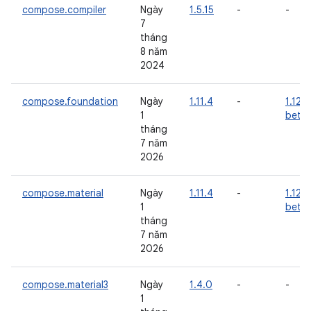
compose.compiler
Ngày
1.5.15
-
-
7
tháng
8 năm
2024
compose.foundation
Ngày
1.11.4
-
1.12.0
1
beta
tháng
7 năm
2026
compose.material
Ngày
1.11.4
-
1.12.0
1
beta
tháng
7 năm
2026
compose.material3
Ngày
1.4.0
-
-
1