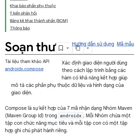
Khai báo phần phụ thuộc
Ý kiến phản hồi
Bảng kê khai thành phần (BOM)
Thông báo
Soạn thư
Hướng dẫn sử dụng
Mã mẫu
Tài liệu tham khảo API
Xác định giao diện người dùng
androidx.compose
theo cách lập trình bằng các
hàm có khả năng kết hợp giúp
mô tả các phần phụ thuộc dữ liệu và hình dạng của
giao diện.
Compose là sự kết hợp của 7 mã nhận dạng Nhóm Maven
(Maven Group Id) trong
androidx
. Mỗi Nhóm chứa một
tập con chức năng mục tiêu và mỗi tập con có một tập
hợp ghi chú phát hành riêng.