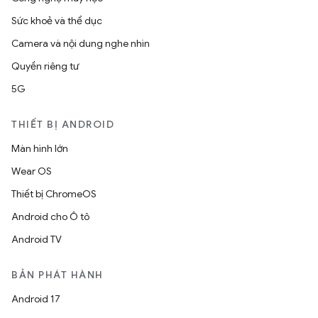
Sức khoẻ và thể dục
Camera và nội dung nghe nhìn
Quyền riêng tư
5G
THIẾT BỊ ANDROID
Màn hình lớn
Wear OS
Thiết bị ChromeOS
Android cho Ô tô
Android TV
BẢN PHÁT HÀNH
Android 17