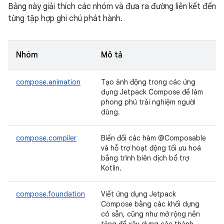
Bảng này giải thích các nhóm và đưa ra đường liên kết đến
từng tập hợp ghi chú phát hành.
Nhóm
Mô tả
compose.animation
Tạo ảnh động trong các ứng
dụng Jetpack Compose để làm
phong phú trải nghiệm người
dùng.
compose.compiler
Biến đổi các hàm @Composable
và hỗ trợ hoạt động tối ưu hoá
bằng trình biên dịch bổ trợ
Kotlin.
compose.foundation
Viết ứng dụng Jetpack
Compose bằng các khối dựng
có sẵn, cũng như mở rộng nền