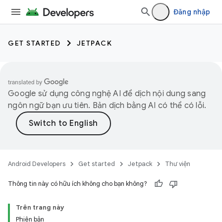
Đăng nhập
GET STARTED
JETPACK
Google sử dụng công nghệ AI để dịch nội dung sang
ngôn ngữ bạn ưu tiên. Bản dịch bằng AI có thể có lỗi.
Android Developers
Get started
Jetpack
Thư viện
Thông tin này có hữu ích không cho bạn không?
Trên trang này
Phiên bản