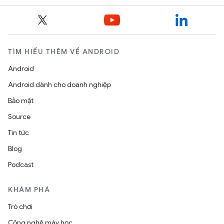
TÌM HIỂU THÊM VỀ ANDROID
Android
Android dành cho doanh nghiệp
Bảo mật
Source
Tin tức
Blog
Podcast
KHÁM PHÁ
Trò chơi
Công nghệ máy học