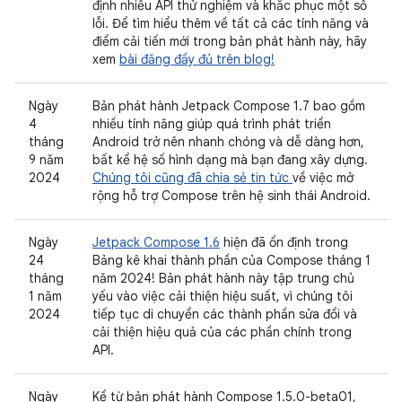
định nhiều API thử nghiệm và khắc phục một số
lỗi. Để tìm hiểu thêm về tất cả các tính năng và
điểm cải tiến mới trong bản phát hành này, hãy
xem
bài đăng đầy đủ trên blog!
Ngày
Bản phát hành Jetpack Compose 1.7 bao gồm
4
nhiều tính năng giúp quá trình phát triển
tháng
Android trở nên nhanh chóng và dễ dàng hơn,
9 năm
bất kể hệ số hình dạng mà bạn đang xây dựng.
2024
Chúng tôi cũng đã chia sẻ tin tức
về việc mở
rộng hỗ trợ Compose trên hệ sinh thái Android.
Ngày
Jetpack Compose 1.6
hiện đã ổn định trong
24
Bảng kê khai thành phần của Compose tháng 1
tháng
năm 2024! Bản phát hành này tập trung chủ
1 năm
yếu vào việc cải thiện hiệu suất, vì chúng tôi
2024
tiếp tục di chuyển các thành phần sửa đổi và
cải thiện hiệu quả của các phần chính trong
API.
Ngày
Kể từ bản phát hành Compose 1.5.0-beta01,