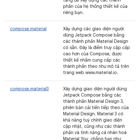
tảng để xây dựng các thành
phần của hệ thống thiết kế của
riêng bạn.
compose.material
Xây dựng các giao diện người
dùng Jetpack Compose bằng
các thành phần Material Design
có sẵn. Đây là điểm truy cập cấp
cao hơn của Compose, được
thiết kế nhằm cung cấp các
thành phần theo như mô tả trên
trang web www.material.io.
compose.material3
Xây dựng giao diện người dùng
Jetpack Compose bằng các
thành phần Material Design 3,
phiên bản cải tiến tiếp theo của
Material Design. Material 3 có
khả năng tuỳ chỉnh giao diện
cập nhật, cũng như các thành
phần và tính năng cá nhân hoá
Material You, chẳng hạn như