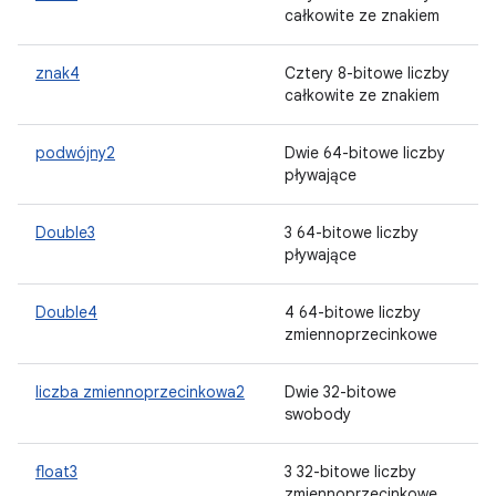
całkowite ze znakiem
znak4
Cztery 8-bitowe liczby
całkowite ze znakiem
podwójny2
Dwie 64-bitowe liczby
pływające
Double3
3 64-bitowe liczby
pływające
Double4
4 64-bitowe liczby
zmiennoprzecinkowe
liczba zmiennoprzecinkowa2
Dwie 32-bitowe
swobody
float3
3 32-bitowe liczby
zmiennoprzecinkowe