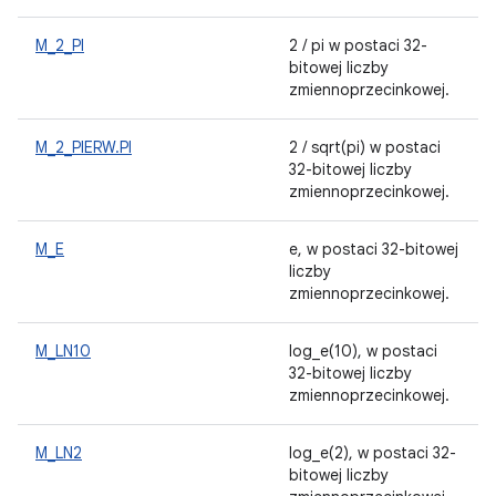
M_2_PI
2 / pi w postaci 32-
bitowej liczby
zmiennoprzecinkowej.
M_2_PIERW.PI
2 / sqrt(pi) w postaci
32-bitowej liczby
zmiennoprzecinkowej.
M_E
e, w postaci 32-bitowej
liczby
zmiennoprzecinkowej.
M_LN10
log_e(10), w postaci
32-bitowej liczby
zmiennoprzecinkowej.
M_LN2
log_e(2), w postaci 32-
bitowej liczby