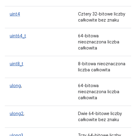
uint4
Cztery 32-bitowe liczby
całkowite bez znaku
uint64_t
64-bitowa
nieoznaczona liczba
całkowita
uint8_t
8-bitowa nieoznaczona
liczba całkowita
ulong
,
64-bitowa
nieoznaczona liczba
całkowita
ulong2
,
Dwie 64-bitowe liczby
całkowite bez znaku
ulong3
,
Trzy 64-bitowe liczby