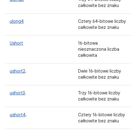
całkowite bez znaku
ulong4
Cztery 64-bitowe liczby
całkowite bez znaku
Ushort
16-bitowa
nieoznaczona liczba
całkowita
ushort2
.
Dwie 16-bitowe liczby
całkowite bez znaku
ushort3
.
Trzy 16-bitowe liczby
całkowite bez znaku
ushort4
.
Cztery 16-bitowe liczby
całkowite bez znaku