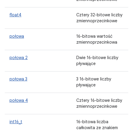
float4
Cztery 32-bitowe liczby
zmiennoprzecinkowe
połowa
16-bitowa wartość
zmiennoprzecinkowa
połowa 2
Dwie 16-bitowe liczby
pływające
połowa 3
3 16-bitowe liczby
pływające
połowa 4
Cztery 16-bitowe liczby
zmiennoprzecinkowe
int16_t
16-bitowa liczba
całkowita ze znakiem