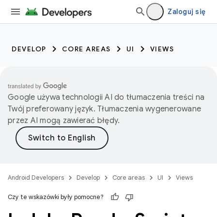
Zaloguj się
DEVELOP
CORE AREAS
UI
VIEWS
Google używa technologii AI do tłumaczenia treści na
Twój preferowany język. Tłumaczenia wygenerowane
przez AI mogą zawierać błędy.
Android Developers
Develop
Core areas
UI
Views
Czy te wskazówki były pomocne?