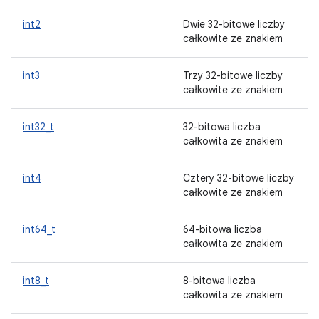
int2
Dwie 32-bitowe liczby
całkowite ze znakiem
int3
Trzy 32-bitowe liczby
całkowite ze znakiem
int32_t
32-bitowa liczba
całkowita ze znakiem
int4
Cztery 32-bitowe liczby
całkowite ze znakiem
int64_t
64-bitowa liczba
całkowita ze znakiem
int8_t
8-bitowa liczba
całkowita ze znakiem