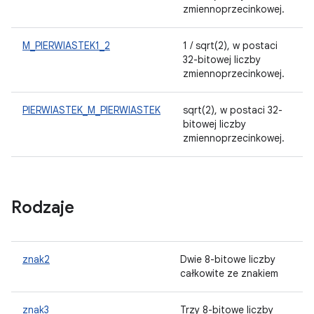
zmiennoprzecinkowej.
M_PIERWIASTEK1_2
1 / sqrt(2), w postaci
32-bitowej liczby
zmiennoprzecinkowej.
PIERWIASTEK_M_PIERWIASTEK
sqrt(2), w postaci 32-
bitowej liczby
zmiennoprzecinkowej.
Rodzaje
znak2
Dwie 8-bitowe liczby
całkowite ze znakiem
znak3
Trzy 8-bitowe liczby