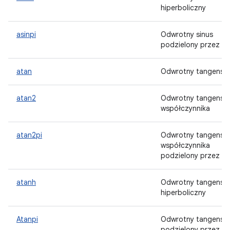
hiperboliczny
asinpi
Odwrotny sinus
podzielony przez pi
atan
Odwrotny tangens
atan2
Odwrotny tangens
współczynnika
atan2pi
Odwrotny tangens
współczynnika
podzielony przez pi
atanh
Odwrotny tangens
hiperboliczny
Atanpi
Odwrotny tangens
podzielony przez pi