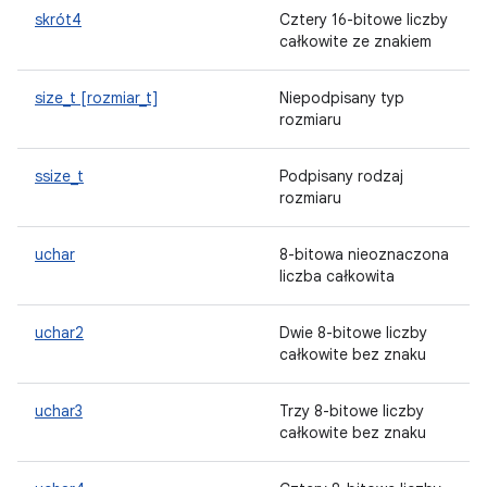
skrót4
Cztery 16-bitowe liczby
całkowite ze znakiem
size_t [rozmiar_t]
Niepodpisany typ
rozmiaru
ssize_t
Podpisany rodzaj
rozmiaru
uchar
8-bitowa nieoznaczona
liczba całkowita
uchar2
Dwie 8-bitowe liczby
całkowite bez znaku
uchar3
Trzy 8-bitowe liczby
całkowite bez znaku