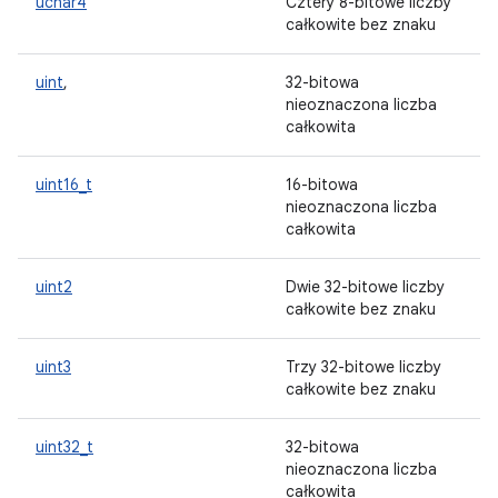
uchar4
Cztery 8-bitowe liczby
całkowite bez znaku
uint
,
32-bitowa
nieoznaczona liczba
całkowita
uint16_t
16-bitowa
nieoznaczona liczba
całkowita
uint2
Dwie 32-bitowe liczby
całkowite bez znaku
uint3
Trzy 32-bitowe liczby
całkowite bez znaku
uint32_t
32-bitowa
nieoznaczona liczba
całkowita