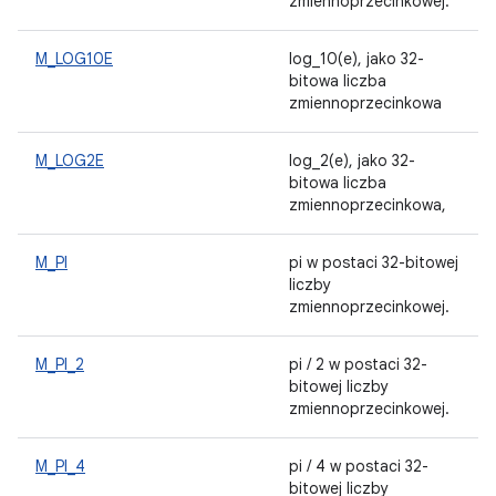
zmiennoprzecinkowej.
M_LOG10E
log_10(e), jako 32-
bitowa liczba
zmiennoprzecinkowa
M_LOG2E
log_2(e), jako 32-
bitowa liczba
zmiennoprzecinkowa,
M_PI
pi w postaci 32-bitowej
liczby
zmiennoprzecinkowej.
M_PI_2
pi / 2 w postaci 32-
bitowej liczby
zmiennoprzecinkowej.
M_PI_4
pi / 4 w postaci 32-
bitowej liczby