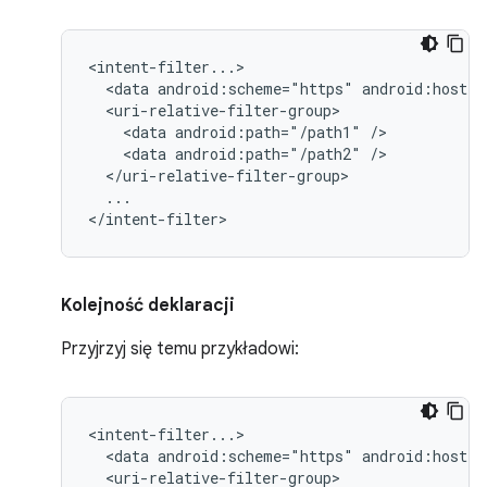
<data
android:scheme="https"
android:host="
<data
android:path="/path1"
<data
android:path="/path2"
...

</intent-filter>
Kolejność deklaracji
Przyjrzyj się temu przykładowi:
<data
android:scheme="https"
android:host="