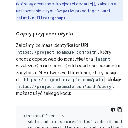
(które są oceniane w kolejności deklaracji), zaleca się
umieszczanie atrybutów
przed tagami
path*
<uri-
.
relative-filter-group>
Częsty przypadek użycia
Załóżmy, że masz identyfikator URI
https://project.example.com/path
, który
chcesz dopasować do identyfikatora
Intent
w zależności od obecności lub wartości parametru
zapytania. Aby utworzyć filtr intencji, który pasuje
do
https://project.example.com/path
i blokuje
https://project.example.com/path?query
,
możesz użyć takiego kodu:
<data
android:scheme="https"
android:host="
<uri-relative-filter-group