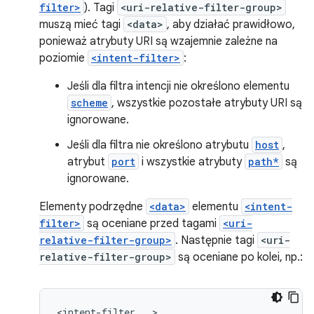
filter>
). Tagi
<uri-relative-filter-group>
muszą mieć tagi
<data>
, aby działać prawidłowo,
ponieważ atrybuty URI są wzajemnie zależne na
poziomie
<intent-filter>
:
Jeśli dla filtra intencji nie określono elementu
scheme
, wszystkie pozostałe atrybuty URI są
ignorowane.
Jeśli dla filtra nie określono atrybutu
host
,
atrybut
port
i wszystkie atrybuty
path*
są
ignorowane.
Elementy podrzędne
<data>
elementu
<intent-
filter>
są oceniane przed tagami
<uri-
relative-filter-group>
. Następnie tagi
<uri-
relative-filter-group>
są oceniane po kolei, np.: