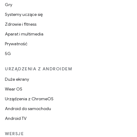
Gry
Systemy uczące się
Zdrowie i fitness
Aparat i multimedia
Prywatność
5G
URZĄDZENIA Z ANDROIDEM
Duże ekrany
Wear OS
Urządzenia z ChromeOS
Android do samochodu
Android TV
WERSJE