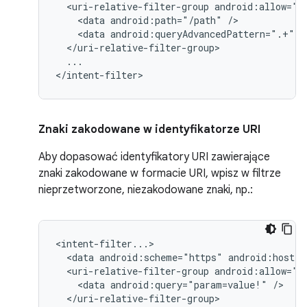
<uri-relative-filter-group
<data
android:path="/path"
<data
android:queryAdvancedPattern=".+"
...

</intent-filter>
Znaki zakodowane w identyfikatorze URI
Aby dopasować identyfikatory URI zawierające
znaki zakodowane w formacie URI, wpisz w filtrze
nieprzetworzone, niezakodowane znaki, np.:
<data
android:scheme="https"
android:host="
<uri-relative-filter-group
<data
android:query="param=value!"