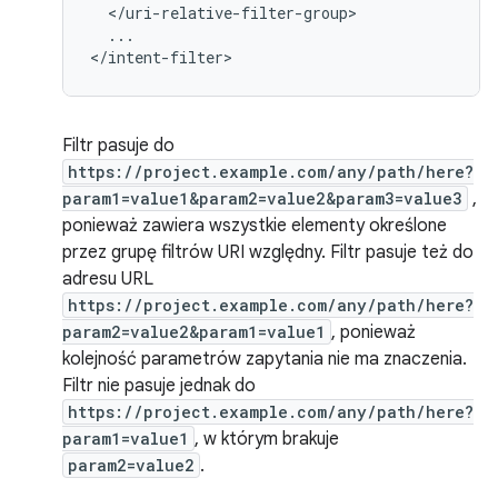
...

</intent-filter>
Filtr pasuje do
https://project.example.com/any/path/here?
param1=value1&param2=value2&param3=value3
,
ponieważ zawiera wszystkie elementy określone
przez grupę filtrów URI względny. Filtr pasuje też do
adresu URL
https://project.example.com/any/path/here?
param2=value2&param1=value1
, ponieważ
kolejność parametrów zapytania nie ma znaczenia.
Filtr nie pasuje jednak do
https://project.example.com/any/path/here?
param1=value1
, w którym brakuje
param2=value2
.