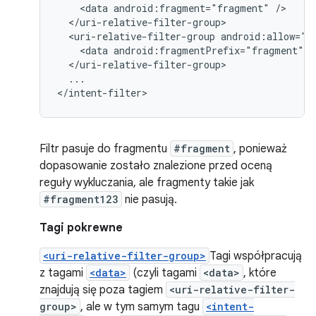
<data
android:fragment="fragment"
<uri-relative-filter-group
<data
android:fragmentPrefix="fragment"
...

</intent-filter>
Filtr pasuje do fragmentu
#fragment
, ponieważ
dopasowanie zostało znalezione przed oceną
reguły wykluczania, ale fragmenty takie jak
#fragment123
nie pasują.
Tagi pokrewne
<uri-relative-filter-group>
Tagi współpracują
z tagami
<data>
(czyli tagami
<data>
, które
znajdują się poza tagiem
<uri-relative-filter-
group>
, ale w tym samym tagu
<intent-