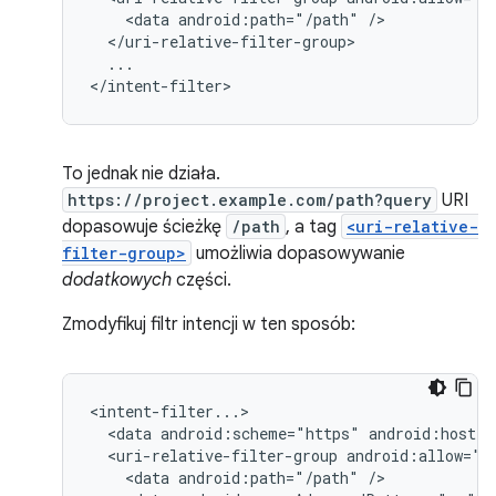
<data
android:path="/path"
...

</intent-filter>
To jednak nie działa.
https://project.example.com/path?query
URI
dopasowuje ścieżkę
/path
, a tag
<uri-relative-
filter-group>
umożliwia dopasowywanie
dodatkowych
części.
Zmodyfikuj filtr intencji w ten sposób:
<data
android:scheme="https"
android:host="
<uri-relative-filter-group
<data
android:path="/path"