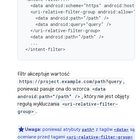
<data
android:scheme="https"
android:host="
<uri-relative-filter-group
<data
android:path="/path"
<data
android:query="query"
<data
android:path="/path"
...

</intent-filter>
Filtr akceptuje wartość
https://project.example.com/path?query
,
ponieważ pasuje ona do wzorca
<data
android:path="/path" />
, który nie jest objęty
regułą wykluczania
<uri-relative-filter-
group>
.
Uwaga:
ponieważ atrybuty
z tagów
są
path*
<data>
oceniane przed tagami
<uri-relative-filter-group>