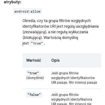
atrybuty:
android:allow
Określa, czy ta grupa filtrów względnych
identyfikatorów URI jest regułą uwzględniania
(
zezwalającą
), a nie regułą wykluczania
(
blokującą
). Wartością domyślną
jest
"true"
.
Wartość
Opis
"true"
Jeśli grupa filtrów
(domyślnie)
względnych identyfikatorów
URI pasuje, filtr intencji pasuje
"false"
Jeśli grupa filtrów
względnych identyfikatora
URI pasuje, filtr intencji nie