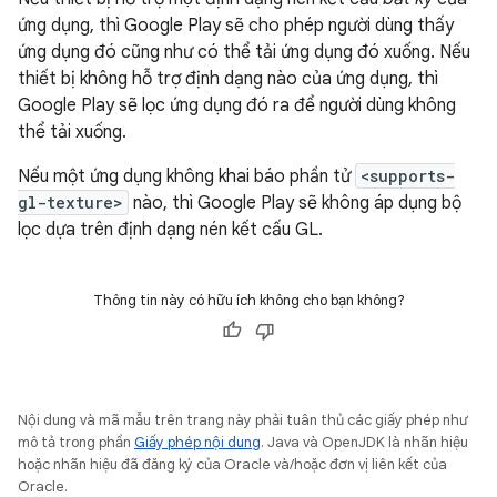
ứng dụng, thì Google Play sẽ cho phép người dùng thấy
ứng dụng đó cũng như có thể tải ứng dụng đó xuống. Nếu
thiết bị không hỗ trợ định dạng nào của ứng dụng, thì
Google Play sẽ lọc ứng dụng đó ra để người dùng không
thể tải xuống.
Nếu một ứng dụng không khai báo phần tử
<supports-
gl-texture>
nào, thì Google Play sẽ không áp dụng bộ
lọc dựa trên định dạng nén kết cấu GL.
Thông tin này có hữu ích không cho bạn không?
Nội dung và mã mẫu trên trang này phải tuân thủ các giấy phép như
mô tả trong phần
Giấy phép nội dung
. Java và OpenJDK là nhãn hiệu
hoặc nhãn hiệu đã đăng ký của Oracle và/hoặc đơn vị liên kết của
Oracle.