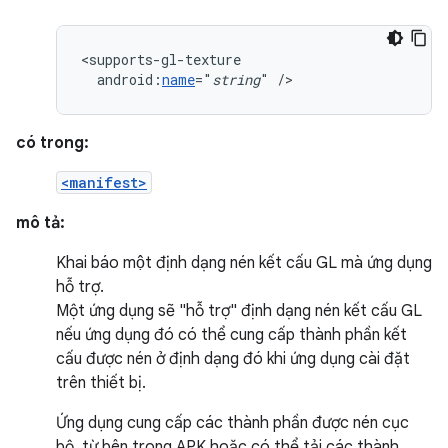
android:
name
="
string
"
/>
có trong:
<manifest>
mô tả:
Khai báo một định dạng nén kết cấu GL mà ứng dụng
hỗ trợ.
Một ứng dụng sẽ "hỗ trợ" định dạng nén kết cấu GL
nếu ứng dụng đó có thể cung cấp thành phần kết
cấu được nén ở định dạng đó khi ứng dụng cài đặt
trên thiết bị.
Ứng dụng cung cấp các thành phần được nén cục
bộ, từ bên trong APK hoặc có thể tải các thành