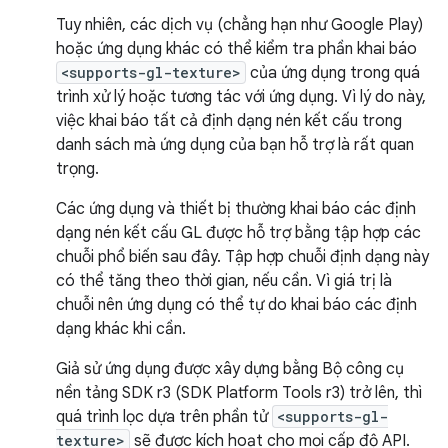
Tuy nhiên, các dịch vụ (chẳng hạn như Google Play)
hoặc ứng dụng khác có thể kiểm tra phần khai báo
<supports-gl-texture>
của ứng dụng trong quá
trình xử lý hoặc tương tác với ứng dụng. Vì lý do này,
việc khai báo tất cả định dạng nén kết cấu trong
danh sách mà ứng dụng của bạn hỗ trợ là rất quan
trọng.
Các ứng dụng và thiết bị thường khai báo các định
dạng nén kết cấu GL được hỗ trợ bằng tập hợp các
chuỗi phổ biến sau đây. Tập hợp chuỗi định dạng này
có thể tăng theo thời gian, nếu cần. Vì giá trị là
chuỗi nên ứng dụng có thể tự do khai báo các định
dạng khác khi cần.
Giả sử ứng dụng được xây dựng bằng Bộ công cụ
nền tảng SDK r3 (SDK Platform Tools r3) trở lên, thì
quá trình lọc dựa trên phần tử
<supports-gl-
texture>
sẽ được kích hoạt cho mọi cấp độ API.