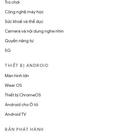
Trò chơi
Công nghệ máy học
Sức khoẻ và thể dục
Camera và nội dung nghe nhìn
Quyền riêng tư
5G
THIẾT BỊ ANDROID
Màn hình lớn
Wear OS
Thiết bị ChromeOS
Android cho Ô tô
Android TV
BẢN PHÁT HÀNH