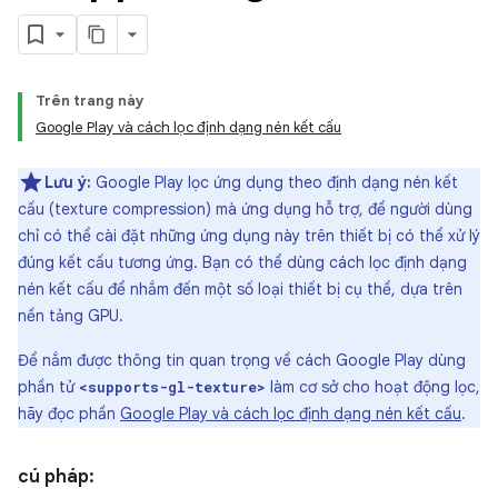
Trên trang này
Google Play và cách lọc định dạng nén kết cấu
Lưu ý:
Google Play lọc ứng dụng theo định dạng nén kết
cấu (texture compression) mà ứng dụng hỗ trợ, để người dùng
chỉ có thể cài đặt những ứng dụng này trên thiết bị có thể xử lý
đúng kết cấu tương ứng. Bạn có thể dùng cách lọc định dạng
nén kết cấu để nhắm đến một số loại thiết bị cụ thể, dựa trên
nền tảng GPU.
Để nắm được thông tin quan trọng về cách Google Play dùng
phần tử
làm cơ sở cho hoạt động lọc,
<supports-gl-texture>
hãy đọc phần
Google Play và cách lọc định dạng nén kết cấu
.
cú pháp: