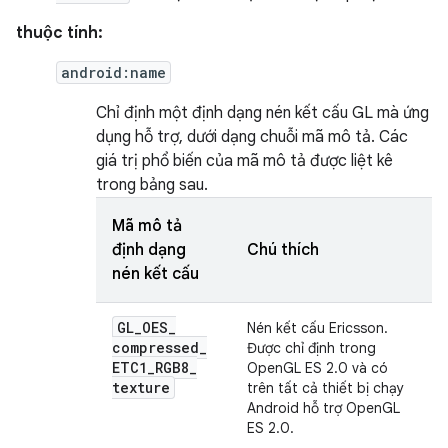
thuộc tính:
android:name
Chỉ định một định dạng nén kết cấu GL mà ứng
dụng hỗ trợ, dưới dạng chuỗi mã mô tả. Các
giá trị phổ biến của mã mô tả được liệt kê
trong bảng sau.
Mã mô tả
định dạng
Chú thích
nén kết cấu
GL
_
OES
_
Nén kết cấu Ericsson.
compressed
_
Được chỉ định trong
ETC1
_
RGB8
_
OpenGL ES 2.0 và có
texture
trên tất cả thiết bị chạy
Android hỗ trợ OpenGL
ES 2.0.