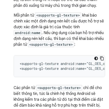
phần đó xuống từ máy chủ trong thời gian chạy.
Mỗi phần tử
<supports-gl-texture>
khai báo
chính xác một định dạng nén kết cấu được hỗ trợ sẽ
được xác định là giá trị của thuộc tính
android:name
. Nếu ứng dụng của bạn hỗ trợ nhiều
định dạng nén kết cấu, thì bạn có thể khai báo nhiều
phần tử
<supports-gl-texture>
:
<supports-gl-texture
android:name="GL_OES_com
<supports-gl-texture
android:name="GL_OES_com
Các phần tử
<supports-gl-texture>
chỉ để cho
biết thông tin, tức là chính hệ thống Android sẽ
không kiểm tra các phần tử đó tại thời điểm cài đặt
để đảm bảo khả năng hỗ trợ phù hợp trên thiết bị.