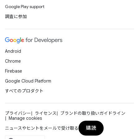
Google Play support
調査に参加
Android
Chrome
Firebase
Google Cloud Platform
すべてのプロダクト
プライバシー
ライセンス
ブランドの取り扱いガイドライン
Manage cookies
購読
ニュースやヒントをメールで受け取る