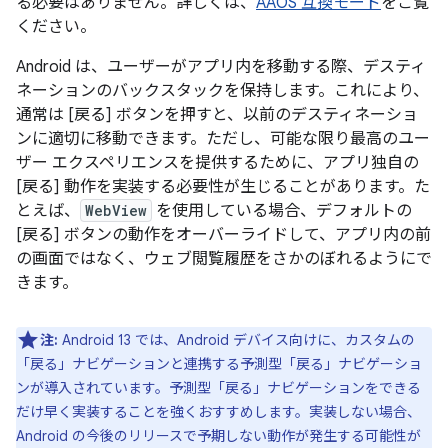
る必要はありません。詳しくは、
AAOS 互換モード
をご覧
ください。
Android は、ユーザーがアプリ内を移動する際、デスティ
ネーションのバックスタックを保持します。
これにより、
通常は [戻る] ボタンを押すと、以前のデスティネーショ
ンに適切に移動できます。ただし、可能な限り最高のユー
ザー エクスペリエンスを提供するために、アプリ独自の
[戻る] 動作を実装する必要性が生じることがあります。た
とえば、
WebView
を使用している場合、デフォルトの
[戻る] ボタンの動作をオーバーライドして、アプリ内の前
の画面ではなく、ウェブ閲覧履歴をさかのぼれるようにで
きます。
注:
Android 13 では、Android デバイス向けに、カスタムの
「戻る」ナビゲーションと連携する予測型「戻る」ナビゲーショ
ンが導入されています。予測型「戻る」ナビゲーションをできる
だけ早く実装することを強くおすすめします。実装しない場合、
Android の今後のリリースで予期しない動作が発生する可能性が