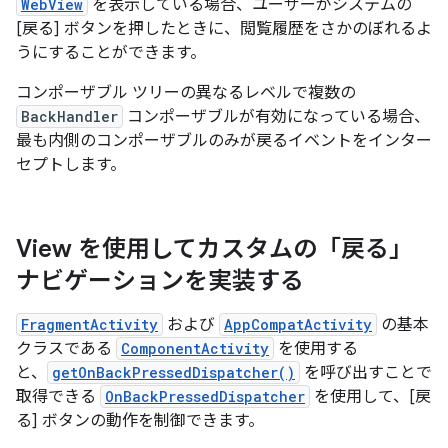
WebView
を表示している場合、ユーザーがシステムの
[戻る] ボタンを押したときに、閲覧履歴をさかのぼれるよ
うにすることができます。
コンポーザブル ツリーの異なるレベルで複数の
BackHandler
コンポーザブルが有効になっている場合、
最も内側のコンポーザブルのみが戻るイベントをインター
セプトします。
View を使用してカスタムの「戻る」
ナビゲーションを実装する
FragmentActivity
および
AppCompatActivity
の基本
クラスである
ComponentActivity
を使用する
と、
getOnBackPressedDispatcher()
を呼び出すことで
取得できる
OnBackPressedDispatcher
を使用して、[戻
る] ボタンの動作を制御できます。