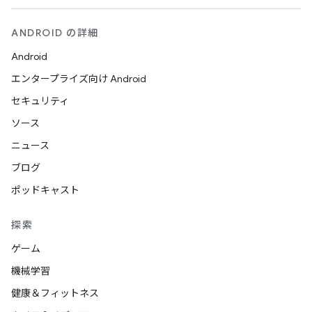
ANDROID の詳細
Android
エンタープライズ向け Android
セキュリティ
ソース
ニュース
ブログ
ポッドキャスト
探索
ゲーム
機械学習
健康＆フィットネス