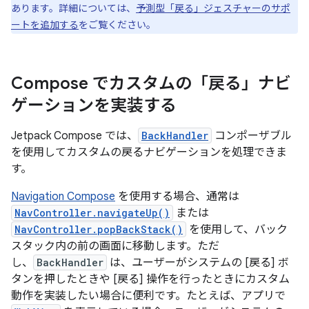
あります。詳細については、
予測型「戻る」ジェスチャーのサポ
ートを追加する
をご覧ください。
Compose でカスタムの「戻る」ナビ
ゲーションを実装する
Jetpack Compose では、
BackHandler
コンポーザブル
を使用してカスタムの戻るナビゲーションを処理できま
す。
Navigation Compose
を使用する場合、通常は
NavController.navigateUp()
または
NavController.popBackStack()
を使用して、バック
スタック内の前の画面に移動します。ただ
し、
BackHandler
は、ユーザーがシステムの [戻る] ボ
タンを押したときや [戻る] 操作を行ったときにカスタム
動作を実装したい場合に便利です。たとえば、アプリで