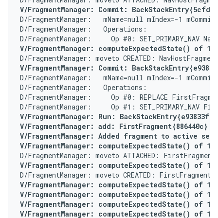
V/FragmentManager: Commit: BackStackEntry{5cfd2
D/FragmentManager:   mName=null mIndex=-1 mCommitt
D/FragmentManager:   Operations:

V/FragmentManager: computeExpectedState() of 1 f
V/FragmentManager: Commit: BackStackEntry{e93833
D/FragmentManager:   mName=null mIndex=-1 mCommitt
D/FragmentManager:   Operations:

D/FragmentManager:     Op #0: REPLACE FirstFragmen
V/FragmentManager: Run: BackStackEntry{e93833f}

V/FragmentManager: add: FirstFragment{886440c} (<
V/FragmentManager: Added fragment to active set F
V/FragmentManager: computeExpectedState() of 1 f
V/FragmentManager: computeExpectedState() of 1 f
V/FragmentManager: computeExpectedState() of 1 fo
V/FragmentManager: computeExpectedState() of 1 fo
V/FragmentManager: computeExpectedState() of 1 fo
V/FragmentManager: computeExpectedState() of 1 fo