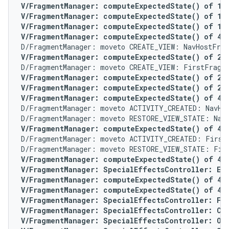
V/FragmentManager: computeExpectedState() of 1 f
V/FragmentManager: computeExpectedState() of 1 f
V/FragmentManager: computeExpectedState() of 1 f
V/FragmentManager: computeExpectedState() of 4 f
V/FragmentManager: computeExpectedState() of 2 f
V/FragmentManager: computeExpectedState() of 2 fo
V/FragmentManager: computeExpectedState() of 2 fo
V/FragmentManager: computeExpectedState() of 4 f
D/FragmentManager: moveto ACTIVITY_CREATED: NavHos
V/FragmentManager: computeExpectedState() of 4 f
D/FragmentManager: moveto ACTIVITY_CREATED: FirstF
V/FragmentManager: computeExpectedState() of 4 fo
V/FragmentManager: SpecialEffectsController: Enq
V/FragmentManager: computeExpectedState() of 4 fo
V/FragmentManager: computeExpectedState() of 4 fo
V/FragmentManager: SpecialEffectsController: For 
V/FragmentManager: SpecialEffectsController: Con
V/FragmentManager: SpecialEffectsController: Ope