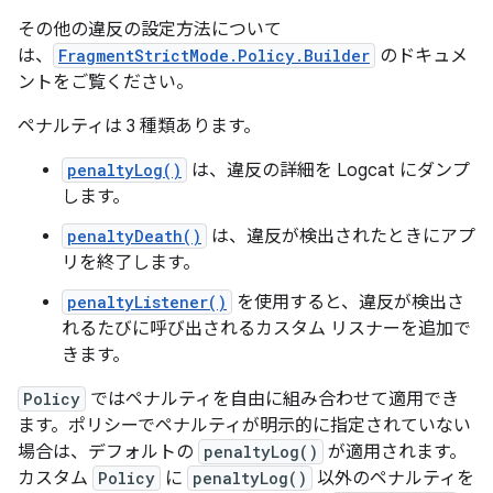
その他の違反の設定方法について
は、
FragmentStrictMode.Policy.Builder
のドキュメ
ントをご覧ください。
ペナルティは 3 種類あります。
penaltyLog()
は、違反の詳細を Logcat にダンプ
します。
penaltyDeath()
は、違反が検出されたときにアプ
リを終了します。
penaltyListener()
を使用すると、違反が検出さ
れるたびに呼び出されるカスタム リスナーを追加で
きます。
Policy
ではペナルティを自由に組み合わせて適用でき
ます。ポリシーでペナルティが明示的に指定されていない
場合は、デフォルトの
penaltyLog()
が適用されます。
カスタム
Policy
に
penaltyLog()
以外のペナルティを