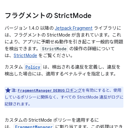
フラグメントの Strict
Mode
バージョン 1.4.0 以降の
Jetpack Fragment
ライブラリに
は、フラグメントの StrictMode が含まれています。これ
により、アプリに予期せぬ動作を引き起こす一般的な問題
を検出できます。
StrictMode
の操作の詳細について
は、
StrictMode
をご覧ください。
カスタム
Policy
は、検出される違反を定義し、違反を
検出した場合には、適用するペナルティを指定します。
注:
ロギング
を有効にすると、使用
FragmentManager
DEBUG
しているポリシーに関係なく、すべての StrictMode 違反がログに
記録されます。
カスタムの StrictMode ポリシーを適用するに
は、
FragmentManager
に割り当てます。この処理はでき