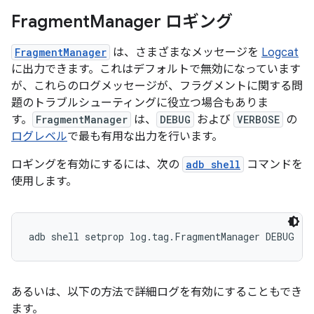
Fragment
Manager ロギング
FragmentManager
は、さまざまなメッセージを
Logcat
に出力できます。これはデフォルトで無効になっています
が、これらのログメッセージが、フラグメントに関する問
題のトラブルシューティングに役立つ場合もありま
す。
FragmentManager
は、
DEBUG
および
VERBOSE
の
ログレベル
で最も有用な出力を行います。
ロギングを有効にするには、次の
adb shell
コマンドを
使用します。
あるいは、以下の方法で詳細ログを有効にすることもでき
ます。