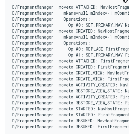
D/FragmentManager: moveto ATTACHED: NavHostFragmen
D/FragmentManager:   mName=null mIndex=-1 mCommitt
D/FragmentManager:   Operations:

D/FragmentManager:     Op #0: SET_PRIMARY_NAV NavH
D/FragmentManager: moveto CREATED: NavHostFragment
D/FragmentManager:   mName=null mIndex=-1 mCommitt
D/FragmentManager:   Operations:

D/FragmentManager:     Op #0: REPLACE FirstFragmen
D/FragmentManager:     Op #1: SET_PRIMARY_NAV Firs
D/FragmentManager: moveto ATTACHED: FirstFragment{
D/FragmentManager: moveto CREATED: FirstFragment{c
D/FragmentManager: moveto CREATE_VIEW: NavHostFrag
D/FragmentManager: moveto CREATE_VIEW: FirstFragme
D/FragmentManager: moveto ACTIVITY_CREATED: NavHos
D/FragmentManager: moveto RESTORE_VIEW_STATE: NavH
D/FragmentManager: moveto ACTIVITY_CREATED: FirstF
D/FragmentManager: moveto RESTORE_VIEW_STATE: Firs
D/FragmentManager: moveto STARTED: NavHostFragment
D/FragmentManager: moveto STARTED: FirstFragment{c
D/FragmentManager: moveto RESUMED: NavHostFragment