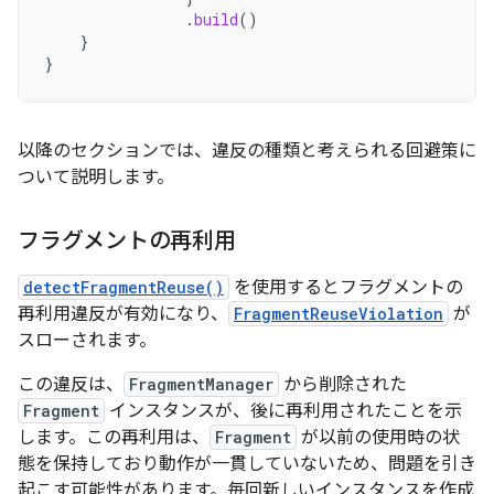
.
build
()
}
}
以降のセクションでは、違反の種類と考えられる回避策に
ついて説明します。
フラグメントの再利用
detectFragmentReuse()
を使用するとフラグメントの
再利用違反が有効になり、
FragmentReuseViolation
が
スローされます。
この違反は、
FragmentManager
から削除された
Fragment
インスタンスが、後に再利用されたことを示
します。この再利用は、
Fragment
が以前の使用時の状
態を保持しており動作が一貫していないため、問題を引き
起こす可能性があります。毎回新しいインスタンスを作成