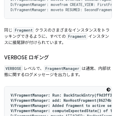
D/FragmentManager: movefrom CREATE_VIEW: FirstFrag
同じ
Fragment
クラスのさまざまなインスタンスをトラ
ッキングできるように、すべての
Fragment
インスタン
スに接尾辞が付けられています。
VERBOSE ロギング
VERBOSE
レベルで、
FragmentManager
は通常、内部状
態に関するログメッセージを出力します。
V/FragmentManager: Run: BackStackEntry{f9d3ff3}

V/FragmentManager: add: NavHostFragment{86274b0} 
V/FragmentManager: Added fragment to active set N
V/FragmentManager: computeExpectedState() of 1 f