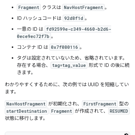
Fragment
クラスは
NavHostFragment
。
ID ハッシュコードは
92d8f1d
。
一意の ID は
fd92599e-c349-4660-b2d6-
0ece9ec72f7b
。
コンテナ ID は
0x7f080116
。
タグは設定されていないため、省略されています。
存在する場合、
tag=tag_value
形式で ID の後に続
きます。
わかりやすくするために、次の例では UUID を短縮してい
ます。
NavHostFragment
が初期化され、
FirstFragment
型の
startDestination
Fragment
が作成されて、
RESUMED
状態に移行します。