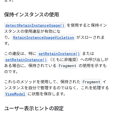
ます。
保持インスタンスの使用
detectRetainInstanceUsage()
を使用すると保持イン
スタンスの使用違反が有効にな
り、
RetainInstanceUsageViolation
がスローされま
す。
この違反は、特に
setRetainInstance()
または
getRetainInstance()
（ともに非推奨）への呼び出しが
ある場合に、保持されている
Fragment
の使用を示すも
のです。
これらのメソッドを使用して、保持された
Fragment
イ
ンスタンスを自分で管理するのではなく、これを処理する
ViewModel
に状態を保存します。
ユーザー表示ヒントの設定