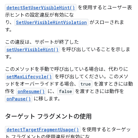
detectSetUserVisibleHint()
を使用するとユーザー表
示ヒントの設定違反が有効にな
り、
SetUserVisibleHintViolation
がスローされま
す。
この違反は、サポートが終了した
setUserVisibleHint()
を呼び出していることを示しま
す。
このメソッドを手動で呼び出している場合は、代わりに
setMaxLifecycle()
を呼び出してください。このメソ
ッドをオーバーライドする場合、
true
を渡すときには動
作を
onResume()
に、
false
を渡すときには動作を
onPause()
に移します。
ターゲット フラグメントの使用
detectTargetFragmentUsage()
を使用するとターゲッ
ト フラグメントの使用違反が有効にな