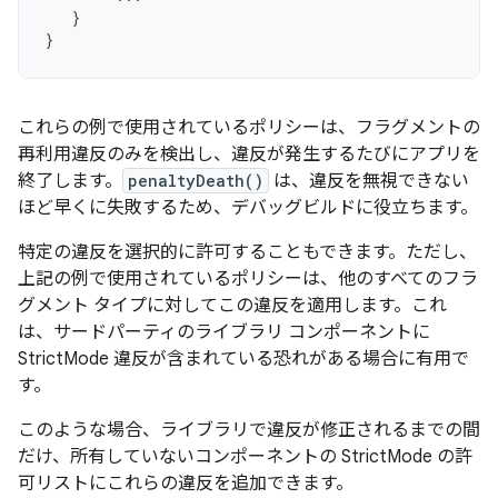
}
}
これらの例で使用されているポリシーは、フラグメントの
再利用違反のみを検出し、違反が発生するたびにアプリを
終了します。
penaltyDeath()
は、違反を無視できない
ほど早くに失敗するため、デバッグビルドに役立ちます。
特定の違反を選択的に許可することもできます。ただし、
上記の例で使用されているポリシーは、他のすべてのフラ
グメント タイプに対してこの違反を適用します。これ
は、サードパーティのライブラリ コンポーネントに
StrictMode 違反が含まれている恐れがある場合に有用で
す。
このような場合、ライブラリで違反が修正されるまでの間
だけ、所有していないコンポーネントの StrictMode の許
可リストにこれらの違反を追加できます。