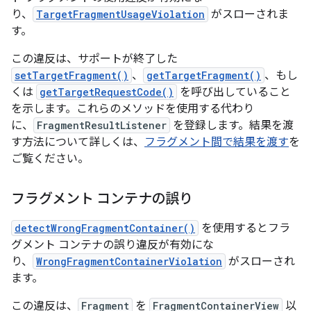
り、
TargetFragmentUsageViolation
がスローされま
す。
この違反は、サポートが終了した
setTargetFragment()
、
getTargetFragment()
、もし
くは
getTargetRequestCode()
を呼び出していること
を示します。これらのメソッドを使用する代わり
に、
FragmentResultListener
を登録します。結果を渡
す方法について詳しくは、
フラグメント間で結果を渡す
を
ご覧ください。
フラグメント コンテナの誤り
detectWrongFragmentContainer()
を使用するとフラ
グメント コンテナの誤り違反が有効にな
り、
WrongFragmentContainerViolation
がスローされ
ます。
この違反は、
Fragment
を
FragmentContainerView
以