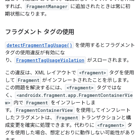
すれば、
FragmentManager
に追加されたときは常に初
期状態になります。
フラグメント タグの使用
detectFragmentTagUsage()
を使用するとフラグメント
タグの使用違反が有効にな
り、
FragmentTagUsageViolation
がスローされます。
この違反は、XML レイアウトで
<fragment>
タグを使用
して
Fragment
がインフレートされたことを示します。
この問題を解決するには、
<fragment>
タグではな
く、
<androidx.fragment.app.FragmentContainerVie
w>
内で
Fragment
をインフレートしま
す。
FragmentContainerView
を使用してインフレート
したフラグメントは、
Fragment
トランザクションと構
成変更を確実に処理できます。代わりに
<fragment>
タ
グを使用した場合、想定どおりに動作しない可能性があり