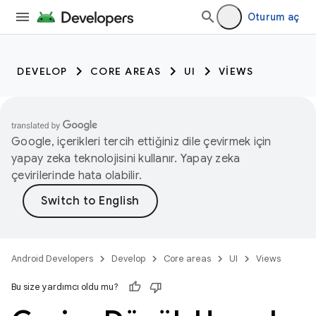
Oturum aç
DEVELOP
CORE AREAS
UI
VIEWS
Google, içerikleri tercih ettiğiniz dile çevirmek için
yapay zeka teknolojisini kullanır. Yapay zeka
çevirilerinde hata olabilir.
Android Developers
Develop
Core areas
UI
Views
Bu size yardımcı oldu mu?