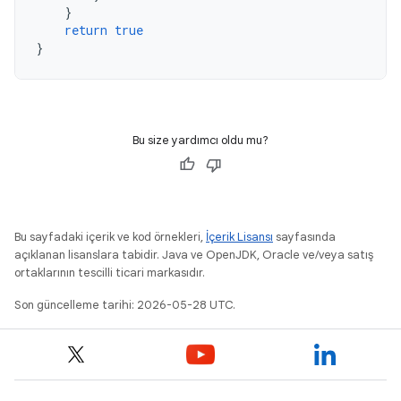
}
return
true
}
Bu size yardımcı oldu mu?
Bu sayfadaki içerik ve kod örnekleri,
İçerik Lisansı
sayfasında
açıklanan lisanslara tabidir. Java ve OpenJDK, Oracle ve/veya satış
ortaklarının tescilli ticari markasıdır.
Son güncelleme tarihi: 2026-05-28 UTC.