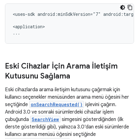
<uses-sdk
android:minSdkVersion="7"
android:target
<application>

...
Eski Cihazlar İçin Arama İletişim
Kutusunu Sağlama
Eski cihazlarda arama iletişim kutusunu çağırmak için
kullanıcı seçenekler menüsünden arama menü öğesini her
seçtiğinde
onSearchRequested()
işlevini çağırın.
Android 3.0 ve sonraki sürümlerdeki cihazlar işlem
çubuğunda
SearchView
simgesini gösterdiğinden (ilk
derste gösterildiği gibi), yalnızca 3.0'dan eski sürümlerde
kullanıcı arama menüsü öğesini seçtiğinde