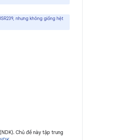
JSR239, nhưng không giống hệt
(NDK). Chủ đề này tập trung