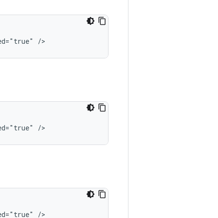
ed="true"
/>
ed="true"
/>
ed="true"
/>