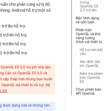
trong
huẩn cho phần cứng xử lý đồ
OpenGL ES
húng. Android hỗ trợ một số
2.0 trở lên
Mặt hình dạng
và uốn lượn
trở lên hỗ trợ.
Phiên bản
OpenGL và khả
 trở lên hỗ trợ.
năng tương
thích với thiết bị
trở lên hỗ trợ.
Hỗ trợ nén kết
 trở lên hỗ trợ.
cấu
Xác định tiện
ích OpenGL
I OpenGL ES 3.0 trừ phi nhà sản
 rằng Cần có OpenGL ES 3.0 và
Kiểm tra phiên
bản OpenGL
 bản cấp thấp hơn nhưng bạn muốn
ES
n OpenGL mà thiết bị hỗ trợ. Để
Chọn phiên bản
L ES
.
API OpenGL
ng được dùng nữa và không nên