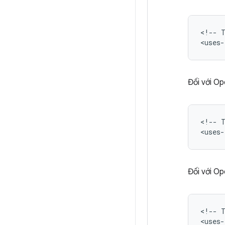
<!--
<uses-
Đối với Op
<!--
<uses-
Đối với Op
<!--
<uses-