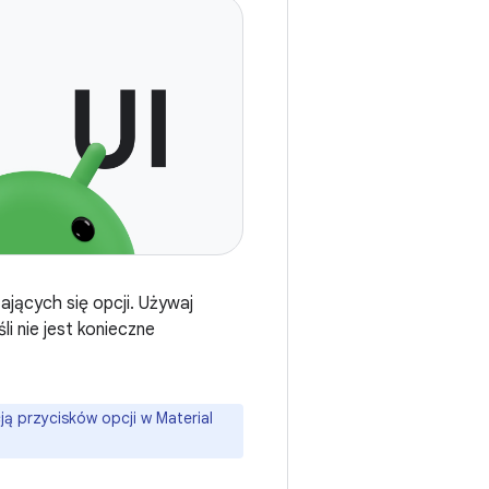
ających się opcji. Używaj
i nie jest konieczne
ą przycisków opcji w Material