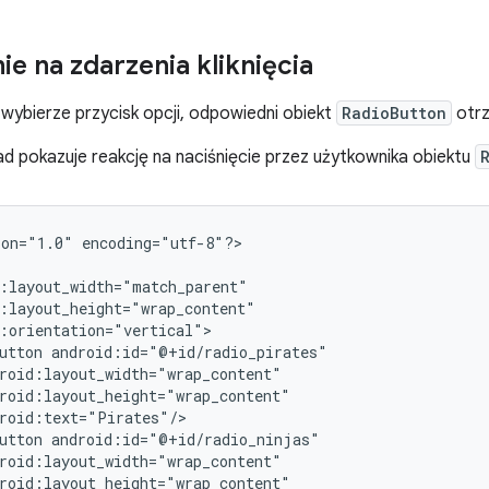
e na zdarzenia kliknięcia
wybierze przycisk opcji, odpowiedni obiekt
RadioButton
otrz
ad pokazuje reakcję na naciśnięcie przez użytkownika obiektu
ion="1.0"
encoding="utf-8"?>

utton
utton