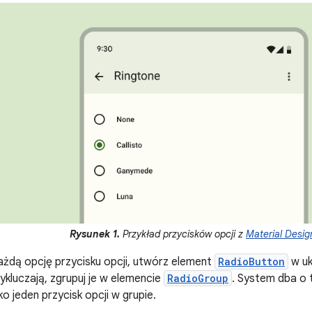
Rysunek 1.
Przykład przycisków opcji z
Material Desig
żdą opcję przycisku opcji, utwórz element
RadioButton
w uk
ykluczają, zgrupuj je w elemencie
RadioGroup
. System dba o 
o jeden przycisk opcji w grupie.