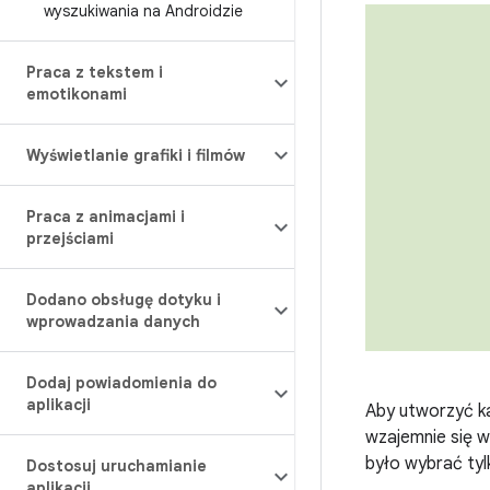
wyszukiwania na Androidzie
Praca z tekstem i
emotikonami
Wyświetlanie grafiki i filmów
Praca z animacjami i
przejściami
Dodano obsługę dotyku i
wprowadzania danych
Dodaj powiadomienia do
aplikacji
Aby utworzyć ka
wzajemnie się w
było wybrać tylk
Dostosuj uruchamianie
aplikacji