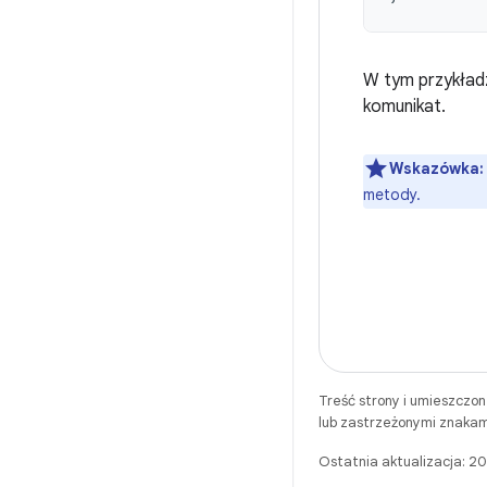
W tym przykładz
komunikat.
Wskazówka:
metody.
Treść strony i umieszczo
lub zastrzeżonymi znakam
Ostatnia aktualizacja: 