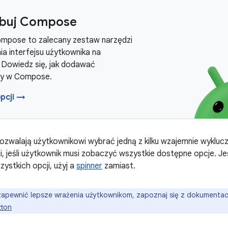
buj Compose
mpose to zalecany zestaw narzędzi
a interfejsu użytkownika na
. Dowiedz się, jak dodawać
y w Compose.
opcji →
 pozwalają użytkownikowi wybrać jedną z kilku wzajemnie wyklucz
, jeśli użytkownik musi zobaczyć wszystkie dostępne opcje. Jeśl
zystkich opcji, użyj a
spinner
zamiast.
apewnić lepsze wrażenia użytkownikom, zapoznaj się z dokumentacj
tton