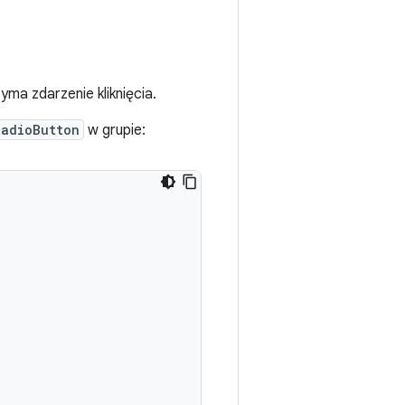
yma zdarzenie kliknięcia.
RadioButton
w grupie: