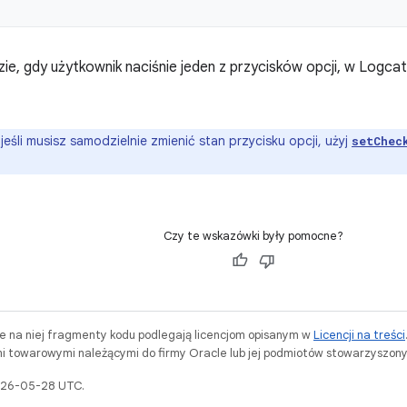
ie, gdy użytkownik naciśnie jeden z przycisków opcji, w Logca
jeśli musisz samodzielnie zmienić stan przycisku opcji, użyj
setChec
Czy te wskazówki były pomocne?
ne na niej fragmenty kodu podlegają licencjom opisanym w
Licencji na treści
i towarowymi należącymi do firmy Oracle lub jej podmiotów stowarzyszony
2026-05-28 UTC.