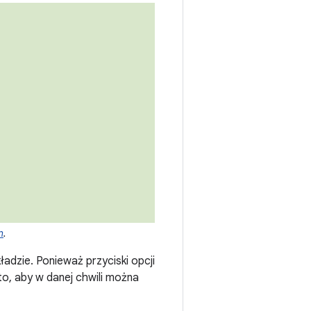
n
.
ładzie. Ponieważ przyciski opcji
to, aby w danej chwili można