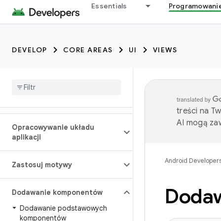
Essentials
Programowani
DEVELOP
CORE AREAS
UI
VIEWS
treści na T
AI mogą zaw
Opracowywanie układu
aplikacji
Android Developer
Zastosuj motywy
Dodawa
Dodawanie komponentów
Dodawanie podstawowych
komponentów