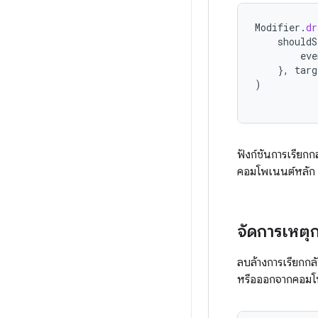
Modifier
.
dr
shouldS
eve
},
targ
)
ฟังก์ชันการเรีย
คอมโพเนนต์หลัก
จัดการเหตุ
ลบล้างการเรียกก
หรือออกจากคอมโพ