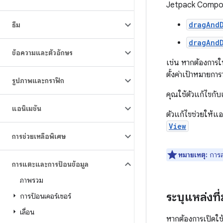
Jetpack Compose
dragAnd
ธีม
dragAnd
ข้อความและตัวอักษร
เช่น หากต้องการใ
ตั้งค่าเป้าหมายกา
รูปภาพและกราฟิก
คุณใช้ตัวแก้ไขกั
แอนิเมชัน
ตัวแก้ไขช่วยให้แอ
View
การช่วยเหลือพิเศษ
หมายเหตุ:
การล
การแตะและการป้อนข้อมูล
ภาพรวม
ระบุแหล่งท
การป้อนเคอร์เซอร์
เลื่อน
หากต้องการเปิดใช