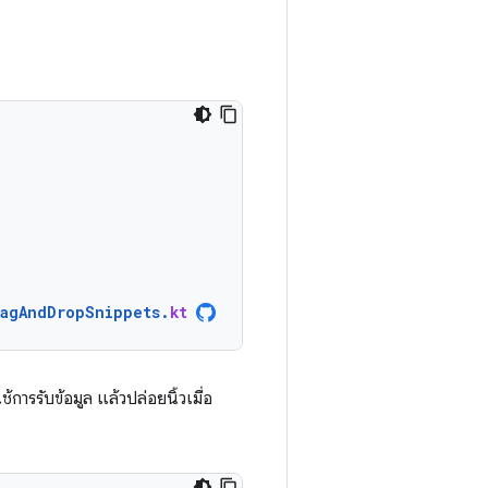
ragAndDropSnippets
.
kt
ช้การรับข้อมูล แล้วปล่อยนิ้วเมื่อ