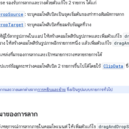
 รองรับการลากและวางด้วยตัวแก้ไข 2 รายการ ได้แก่
DropSource
: ระบุคอมโพสิเบิลเป็นจุดเริ่มต้นของท่าทางสัมผัสการลาก
DropTarget
: ระบุคอมโพสิเบิลที่ยอมรับข้อมูลที่วาง
ห้ผู้ใช้ลากรูปภาพในแอป ให้สร้างคอมโพสิชันรูปภาพและเพิ่มตัวแก้ไข
d
รวาง ให้สร้างคอมโพสิชันรูปภาพอีกรายการหนึ่ง แล้วเพิ่มตัวแก้ไข
dragA
บแหล่งที่มาของการลากและเป้าหมายการวางหลายรายการได้
ปแชร์ข้อมูลระหว่างคอมโพสิเบิล 2 รายการขึ้นไปได้โดยใช้
ClipData
ซึ
ากและวางแตกต่างจาก
การหยิบและย้าย
ซึ่งเป็นรูปแบบรายการทั่วไป
ี่มาของการลาก
้เหตุการณ์การลากภายในคอมโพเนนต์ ให้เพิ่มตัวแก้ไข
dragAndDropS