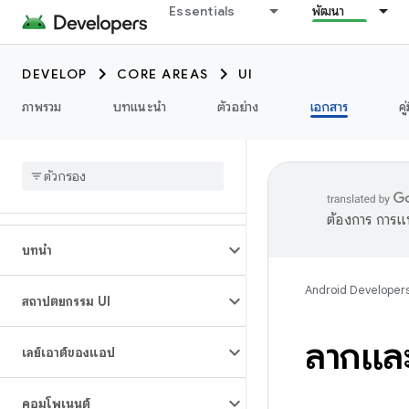
Essentials
พัฒนา
DEVELOP
CORE AREAS
UI
ภาพรวม
บทแนะนำ
ตัวอย่าง
เอกสาร
คู
ต้องการ การแ
บทนำ
Android Developer
สถาปัตยกรรม UI
ลากแล
เลย์เอาต์ของแอป
คอมโพเนนต์