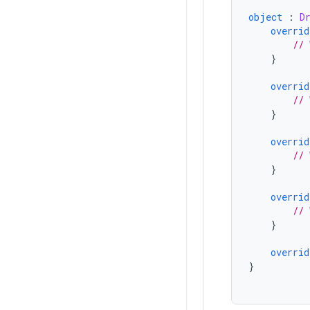
object
:
D
overrid
// 
}
overrid
// 
}
overrid
// 
}
overrid
// 
}
overrid
}