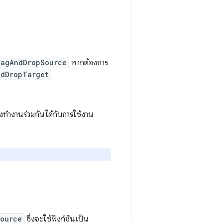
ragAndDropSource
หากต้องการ
ndDropTarget
่งทำงานร่วมกันได้กับการใช้งาน
ource
ซึ่งจะใช้ฟังก์ชันเป็น