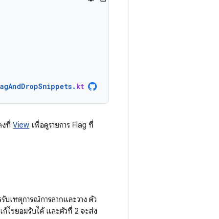
ragAndDropSnippets
.
kt
งที่
View
เพื่อดูรายการ Flag ที่
รรับเหตุการณ์การลากและวาง ตัว
ก้ไขยอมรับได้ และตัวที่ 2 จะส่ง