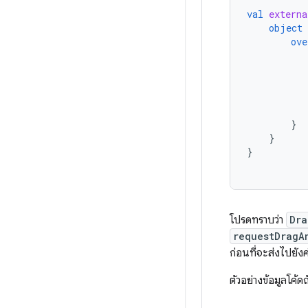
val
externa
object
ove
}
}
}
โปรดทราบว่า
Dra
requestDragA
ก่อนที่จะส่งไปยังค
ตัวอย่างข้อมูลโค้