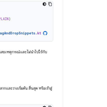
PLAIN
)
ragAndDropSnippets
.
kt
เสธเหตุการณ์และไม่นำไปใช้กับ
ากและวางเริ่มต้น สิ้นสุด หรือเข้าสู่