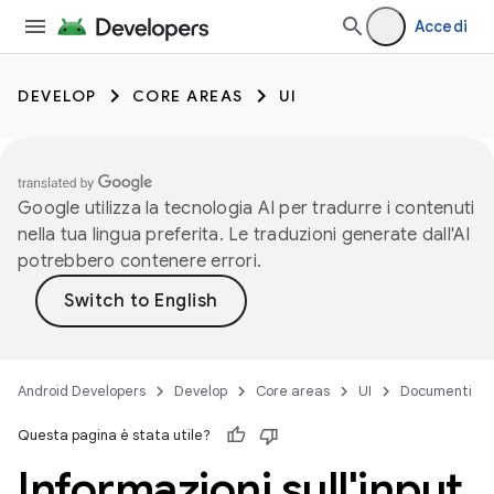
Accedi
DEVELOP
CORE AREAS
UI
Google utilizza la tecnologia AI per tradurre i contenuti
nella tua lingua preferita. Le traduzioni generate dall'AI
potrebbero contenere errori.
Android Developers
Develop
Core areas
UI
Documenti
Questa pagina è stata utile?
Informazioni sull'input