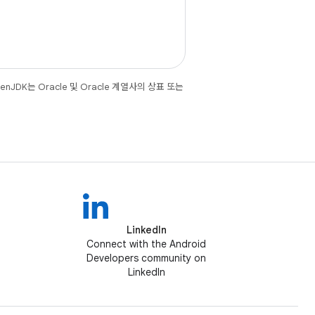
JDK는 Oracle 및 Oracle 계열사의 상표 또는
LinkedIn
Connect with the Android
Developers community on
LinkedIn