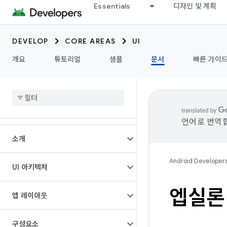
Essentials
디자인 및 계획
DEVELOP
CORE AREAS
UI
개요
튜토리얼
샘플
문서
빠른 가이
언어로 번역합
소개
Android Developer
UI 아키텍처
엡실론
앱 레이아웃
구성요소