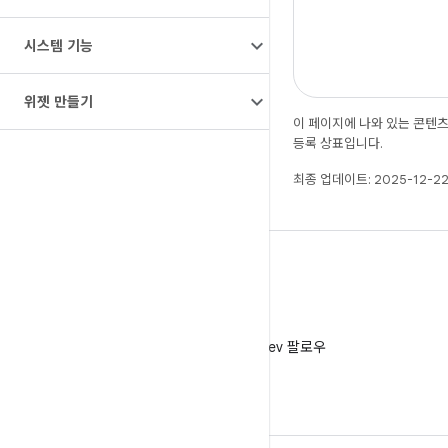
시스템 기능
위젯 만들기
이 페이지에 나와 있는 콘텐
등록 상표입니다.
최종 업데이트: 2025-12-22
X
X에서 @AndroidDev 팔로우