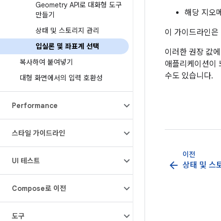
Geometry API로 대화형 도구
해당 지오메
만들기
상태 및 스토리지 관리
이 가이드라인은 
입실론 및 좌표계 선택
이러한 권장 값에
복사하여 붙여넣기
애플리케이션이 느
수도 있습니다.
대형 화면에서의 입력 호환성
Performance
스타일 가이드라인
이전
UI 테스트
arrow_back
상태 및 스
Compose로 이전
도구