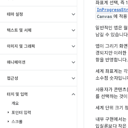
좌표계 선택, 즉 1
InProgressSt
테마 설정
Canvas
에 적용
일반적인 앱은 
텍스트 및 서체
남길 수 있습니다
앱이 그리기 화면
이미지 및 그래픽
경되지만 이러한
항을 반영합니다.
애니메이션
세계 좌표계는 각
소수점 숫자입니
접근성
사용자가 콘텐츠를
터치 및 입력
를 선택하는 것이
개요
세계 단위 크기 
포인터 입력
내부 구현에서는 
스크롤
입실론보다 작은 