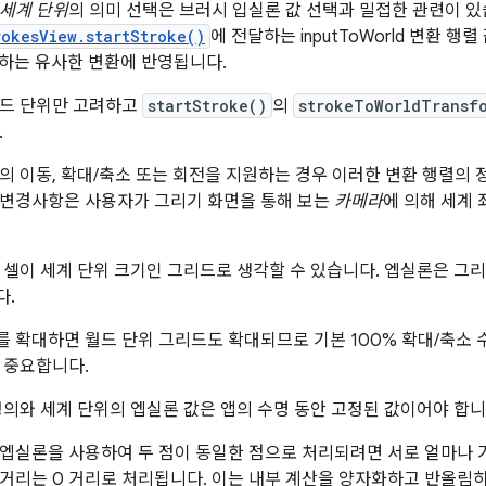
세계 단위
의 의미 선택은 브러시 입실론 값 선택과 밀접한 관련이 
rokesView.startStroke()
에 전달하는 inputToWorld 변환 
하는 유사한 변환에 반영됩니다.
월드 단위만 고려하고
startStroke()
의
strokeToWorldTransf
.
의 이동, 확대/축소 또는 회전을 지원하는 경우 이러한 변환 행렬의 
 변경사항은 사용자가 그리기 화면을 통해 보는
카메라
에 의해 세계
 셀이 세계 단위 크기인 그리드로 생각할 수 있습니다. 엡실론은 그
다.
 확대하면 월드 단위 그리드도 확대되므로 기본 100% 확대/축소 
 중요합니다.
정의와 세계 단위의 엡실론 값은 앱의 수명 동안 고정된 값이어야 합니
엡실론을 사용하여 두 점이 동일한 점으로 처리되려면 서로 얼마나 가
거리는 0 거리로 처리됩니다. 이는 내부 계산을 양자화하고 반올림하