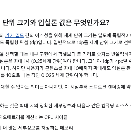
 단위 크기와 입실론 값은 무엇인가요?
기와
기기 밀도
간의 이식성을 위해 세계 단위 크기는 밀도에 독립적이
도 독립형 픽셀 (dp)입니다. 일반적으로 1dp를 세계 단위 크기로 선
을 선택할 때는 내부 구현에서 픽셀보다 큰 거리로 숫자를 반올림하지
입실론은 최대 1/4 (0.25세계 단위)여야 합니다. 그래야 1dp가 4p
됩니다. 하지만 사용자가 콘텐츠를 최대 10배까지 확대해도 입실론 관
5를 10으로 나눈 값인 0.025 세계 단위여야 합니다.
확대할 수 없다는 의미는 아니지만, 이 시점부터 스트로크 렌더링에
하는 것은 확대 시의 정확한 세부정보와 다음과 같은 컴퓨팅 리소스 
지오메트리를 계산하는 CPU 사이클
에 더 많은 세부정보를 저장하는 메모리