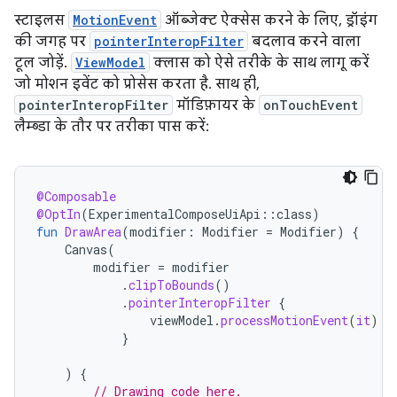
स्टाइलस
MotionEvent
ऑब्जेक्ट ऐक्सेस करने के लिए, ड्रॉइंग
की जगह पर
pointerInteropFilter
बदलाव करने वाला
टूल जोड़ें.
ViewModel
क्लास को ऐसे तरीके के साथ लागू करें
जो मोशन इवेंट को प्रोसेस करता है. साथ ही,
pointerInteropFilter
मॉडिफ़ायर के
onTouchEvent
लैम्ब्डा के तौर पर तरीका पास करें:
@Composable
@OptIn
(
ExperimentalComposeUiApi
::
class
)
fun
DrawArea
(
modifier
:
Modifier
=
Modifier
)
{
Canvas
(
modifier
=
modifier
.
clipToBounds
()
.
pointerInteropFilter
{
viewModel
.
processMotionEvent
(
it
)
}
)
{
// Drawing code here.