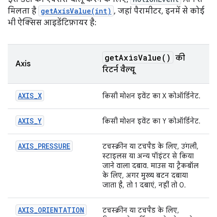
मिलता है
getAxisValue(int)
, जहां पैरामीटर, इनमें से कोई
भी ऐक्सिस आइडेंटिफ़ायर है:
get
Axis
Value(
)
की
Axis
रिटर्न वैल्यू
AXIS_X
किसी मोशन इवेंट का X कोऑर्डिनेट.
AXIS_Y
किसी मोशन इवेंट का Y कोऑर्डिनेट.
AXIS_PRESSURE
टचस्क्रीन या टचपैड के लिए, उंगली,
स्टाइलस या अन्य पॉइंटर से किया
जाने वाला दबाव. माउस या ट्रैकबॉल
के लिए, अगर मुख्य बटन दबाया
जाता है, तो 1 दबाएं, नहीं तो 0.
AXIS_ORIENTATION
टचस्क्रीन या टचपैड के लिए,