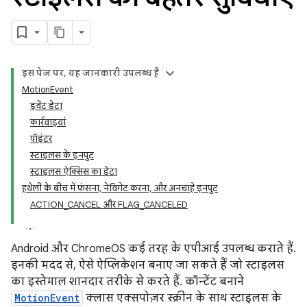
इस पेज पर, यह जानकारी उपलब्ध है
MotionEvent
इवेंट डेटा
कार्रवाइयां
पॉइंटर
स्टाइलस के इनपुट
स्टाइलस ऐक्सिस का डेटा
हथेली के बीच में फंसना, नेविगेट करना, और अनचाहे इनपुट
ACTION_CANCEL और FLAG_CANCELED
Android और ChromeOS कई तरह के एपीआई उपलब्ध कराते हैं.
इनकी मदद से, ऐसे ऐप्लिकेशन बनाए जा सकते हैं जो स्टाइलस
का इस्तेमाल शानदार तरीके से करते हैं. कॉन्टेंट बनाने
MotionEvent
क्लास एक्सपोज़र स्क्रीन के साथ स्टाइलस के