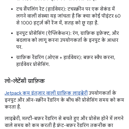
टच सैंपलिंग रेट (हार्डवेयर): टचस्क्रीन पर एक सेकंड में
लगने वाली संख्या यह जांचता है कि क्या कोई पॉइंटर 60
से 1000 हर्ट्ज़ की रेंज में, सतह को छू रहा है.
इनपुट प्रोसेसिंग (ऐप्लिकेशन): रंग, ग्राफ़िक इफ़ेक्ट, और
बदलाव को लागू करना उपयोगकर्ता के इनपुट के आधार
पर.
ग्राफ़िक रेंडरिंग (ओएस + हार्डवेयर): बफ़र स्वैप करना,
हार्डवेयर प्रोसेसिंग.
लो-लेटेंसी ग्राफ़िक
Jetpack कम इंतज़ार वाली ग्राफ़िक लाइब्रेरी
उपयोगकर्ता के
इनपुट और ऑन-स्क्रीन रेंडरिंग के बीच की प्रोसेसिंग समय को कम
करता है.
लाइब्रेरी, मल्टी-बफ़र रेंडरिंग से बचते हुए और प्रोसेस होने में लगने
वाले समय को कम करती है फ़्रंट-बफ़र रेंडरिंग तकनीक का