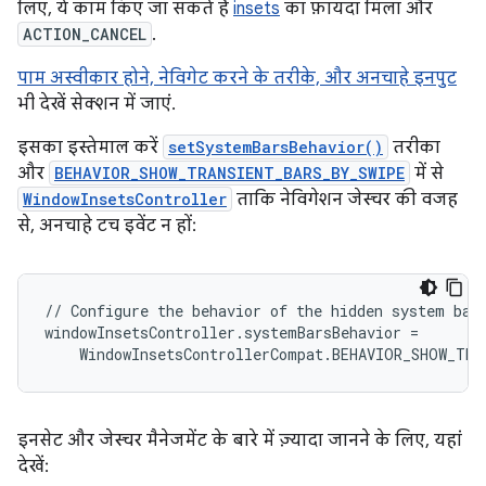
लिए, ये काम किए जा सकते हैं
insets
का फ़ायदा मिला और
ACTION_CANCEL
.
पाम अस्वीकार होने, नेविगेट करने के तरीके, और अनचाहे इनपुट
भी देखें सेक्शन में जाएं.
इसका इस्तेमाल करें
setSystemBarsBehavior()
तरीका
और
BEHAVIOR_SHOW_TRANSIENT_BARS_BY_SWIPE
में से
WindowInsetsController
ताकि नेविगेशन जेस्चर की वजह
से, अनचाहे टच इवेंट न हों:
// Configure the behavior of the hidden system bars
windowInsetsController.systemBarsBehavior =

इनसेट और जेस्चर मैनेजमेंट के बारे में ज़्यादा जानने के लिए, यहां
देखें: