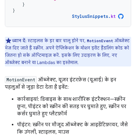
}
}
StylusSnippets
.
kt
ध्यान दें:
स्टाइलस के हर बार चालू होने पर,
ऑब्जेक्ट
MotionEvent
भेज दिए जाते हैं स्क्रीन. अपने ऐप्लिकेशन के मोशन इवेंट हैंडलिंग कोड को
जितना हो सके ऑप्टिमाइज़ करें. इसके लिए उदाहरण के लिए, नए
ऑब्जेक्ट बनाने या Lambdas का इस्तेमाल.
MotionEvent
ऑब्जेक्ट, यूज़र इंटरफ़ेस (यूआई) के इन
पहलुओं से जुड़ा डेटा देता है इवेंट:
कार्रवाइयां: डिवाइस के साथ शारीरिक इंटरैक्शन—स्क्रीन
छूना, पॉइंटर को स्क्रीन की सतह पर घुमाते हुए, स्क्रीन पर
कर्सर घुमाते हुए प्लैटफ़ॉर्म
पॉइंटर: स्क्रीन पर मौजूद ऑब्जेक्ट के आइडेंटिफ़ायर, जैसे
कि उंगली, स्टाइलस, माउस