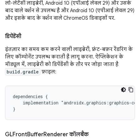
लो-लेटेंसी लाइब्रेरी, Android 10 (एपीआई लेवल 29) और उसके
बाद वाले वर्शन से उपलब्ध है और Android 10 (एपीआई लेवल 29)
और इसके बाद के वर्शन वाले ChromeOS डिवाइसों पर.
डिपेंडेंसी
इंतज़ार का समय कम करने वाली लाइब्रेरी, फ़्रंट-बफ़र रेंडरिंग के
लिए कॉम्पोनेंट उपलब्ध कराती है लागू करना. ऐप्लिकेशन के
मॉड्यूल में, लाइब्रेरी को डिपेंडेंसी के तौर पर जोड़ा जाता है
build.gradle
फ़ाइल:
dependencies {

    implementation "androidx.graphics:graphics-core
GLFront
Buffer
Renderer कॉलबैक