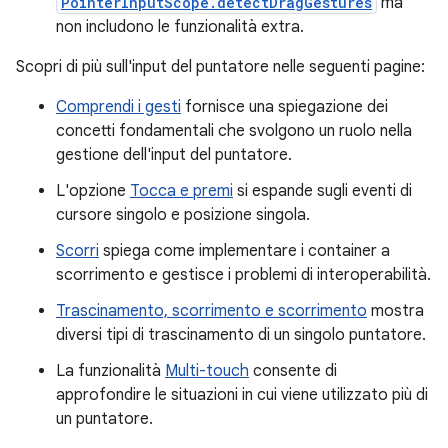
PointerInputScope.detectDragGestures
ma
non includono le funzionalità extra.
Scopri di più sull'input del puntatore nelle seguenti pagine:
Comprendi i gesti
fornisce una spiegazione dei
concetti fondamentali che svolgono un ruolo nella
gestione dell'input del puntatore.
L'opzione
Tocca e premi
si espande sugli eventi di
cursore singolo e posizione singola.
Scorri
spiega come implementare i container a
scorrimento e gestisce i problemi di interoperabilità.
Trascinamento, scorrimento e scorrimento
mostra
diversi tipi di trascinamento di un singolo puntatore.
La funzionalità
Multi-touch
consente di
approfondire le situazioni in cui viene utilizzato più di
un puntatore.