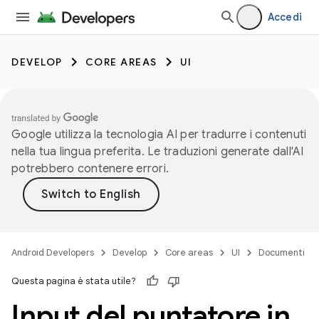
Accedi
DEVELOP
CORE AREAS
UI
Google utilizza la tecnologia AI per tradurre i contenuti
nella tua lingua preferita. Le traduzioni generate dall'AI
potrebbero contenere errori.
Android Developers
Develop
Core areas
UI
Documenti
Questa pagina è stata utile?
Input del puntatore in